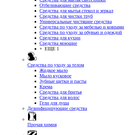
Отбеливающие средства
Средства для мытья стекол и зеркал
Средства для чистки труб
Универсальные чистящие средства
Средства по уходу за мебелью и коврами
Средства по уходу за обувью и одеждой
Средства для кухни
Средства моющие
+ ЕЩЕ 1
Средства по уходу за телом
Жидкое мыло
Мыло кусковое
Зубные щетки и пасты
Крема
Средства для бритья
Средства для волос
Гели для душа
Дезинфицирующие средства
Прочая химия