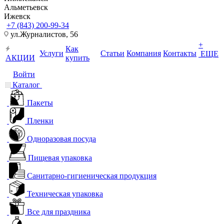
Альметьевск
Ижевск
+7 (843) 200-99-34
ул.Журналистов, 56
+
Как
Услуги
Статьи
Компания
Контакты
ЕЩЕ
АКЦИИ
купить
Войти
Каталог
Пакеты
Пленки
Одноразовая посуда
Пищевая упаковка
Санитарно-гигиеническая продукция
Техническая упаковка
Все для праздника