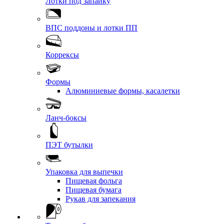
Лотки под запайку
ВПС поддоны и лотки ПП
Коррексы
Формы
Алюминиевые формы, касалетки
Ланч-боксы
ПЭТ бутылки
Упаковка для выпечки
Пищевая фольга
Пищевая бумага
Рукав для запекания