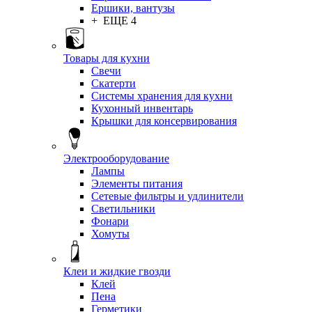
Ершики, вантузы
+ ЕЩЕ 4
Товары для кухни
Свечи
Скатерти
Системы хранения для кухни
Кухонный инвентарь
Крышки для консервирования
Электрооборудование
Лампы
Элементы питания
Сетевые фильтры и удлинители
Светильники
Фонари
Хомуты
Клеи и жидкие гвозди
Клей
Пена
Герметики