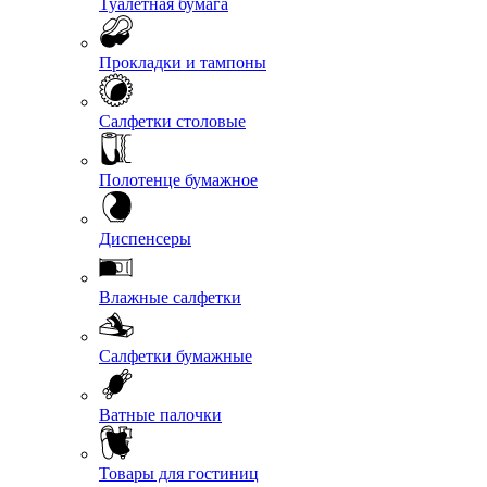
Туалетная бумага
Прокладки и тампоны
Салфетки столовые
Полотенце бумажное
Диспенсеры
Влажные салфетки
Салфетки бумажные
Ватные палочки
Товары для гостиниц