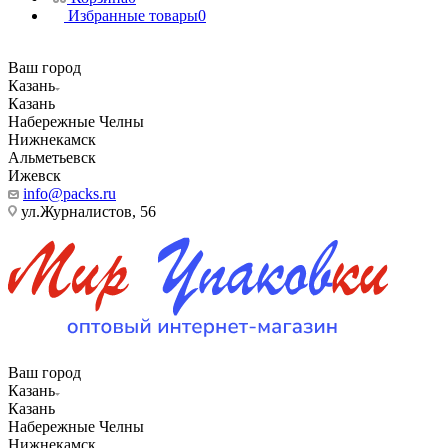
Избранные товары
0
Ваш город
Казань
Казань
Набережные Челны
Нижнекамск
Альметьевск
Ижевск
info@packs.ru
ул.Журналистов, 56
Ваш город
Казань
Казань
Набережные Челны
Нижнекамск