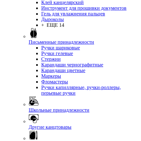
Клей канцелярский
Инструмент для прошивки документов
Гель для увлажнения пальцев
Дыроколы
+ ЕЩЕ 14
Письменные принадлежности
Ручки шариковые
Ручки гелевые
Стержни
Карандаши чернографитные
Карандаши цветные
Маркеры
Фломастеры
Ручки капиллярные, ручки-роллеры,
перьевые ручки
Школьные принадлежности
Другие канцтовары