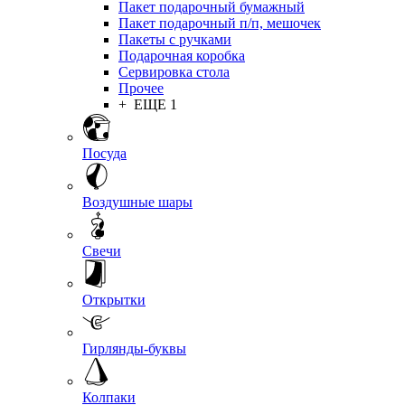
Пакет подарочный бумажный
Пакет подарочный п/п, мешочек
Пакеты с ручками
Подарочная коробка
Сервировка стола
Прочее
+ ЕЩЕ 1
Посуда
Воздушные шары
Свечи
Открытки
Гирлянды-буквы
Колпаки