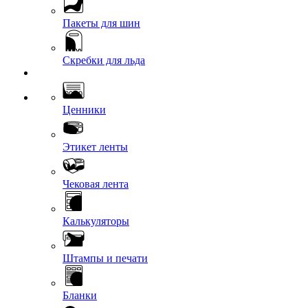
Пакеты для шин
Скребки для льда
Ценники
Этикет ленты
Чековая лента
Калькуляторы
Штампы и печати
Бланки