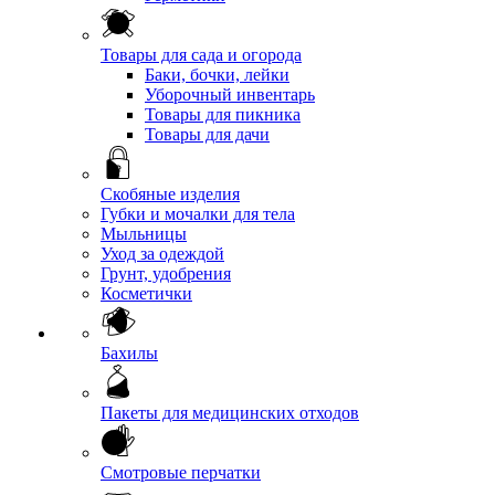
Товары для сада и огорода
Баки, бочки, лейки
Уборочный инвентарь
Товары для пикника
Товары для дачи
Скобяные изделия
Губки и мочалки для тела
Мыльницы
Уход за одеждой
Грунт, удобрения
Косметички
Бахилы
Пакеты для медицинских отходов
Смотровые перчатки