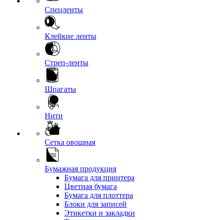
Спецленты
Клейкие ленты
Стреп-ленты
Шпагаты
Нити
Сетка овощная
Бумажная продукция
Бумага для принтера
Цветная бумага
Бумага для плоттера
Блоки для записей
Этикетки и закладки