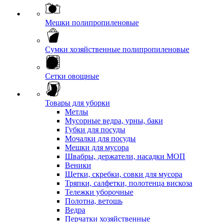
Мешки полипропиленовые
Сумки хозяйственные полипропиленовые
Сетки овощные
Товары для уборки
Метлы
Мусорные ведра, урны, баки
Губки для посуды
Мочалки для посуды
Мешки для мусора
Швабры, держатели, насадки МОП
Веники
Щетки, скребки, совки для мусора
Тряпки, салфетки, полотенца вискоза
Тележки уборочные
Полотна, ветошь
Ведра
Перчатки хозяйственные