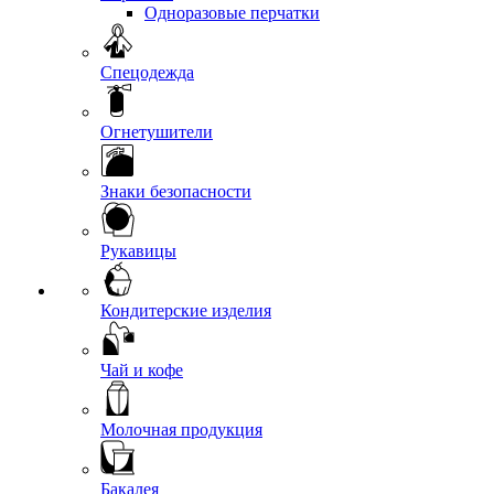
Одноразовые перчатки
Спецодежда
Огнетушители
Знаки безопасности
Рукавицы
Кондитерские изделия
Чай и кофе
Молочная продукция
Бакалея