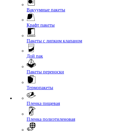
Вакуумные пакеты
Крафт пакеты
Пакеты с липким клапаном
Дой пак
Пакеты переноски
Термопакеты
Пленка пищевая
Пленка полиэтиленовая