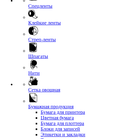
Спецленты
Клейкие ленты
Стреп-ленты
Шпагаты
Нити
Сетка овощная
Бумажная продукция
Бумага для принтера
Цветная бумага
Бумага для плоттера
Блоки для записей
Этикетки и закладки