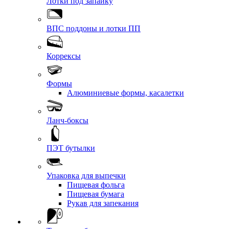
Лотки под запайку
ВПС поддоны и лотки ПП
Коррексы
Формы
Алюминиевые формы, касалетки
Ланч-боксы
ПЭТ бутылки
Упаковка для выпечки
Пищевая фольга
Пищевая бумага
Рукав для запекания