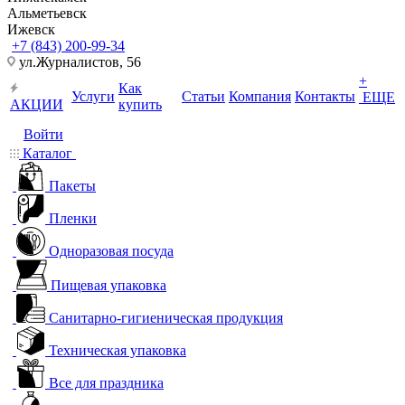
Альметьевск
Ижевск
+7 (843) 200-99-34
ул.Журналистов, 56
+
Как
Услуги
Статьи
Компания
Контакты
ЕЩЕ
АКЦИИ
купить
Войти
Каталог
Пакеты
Пленки
Одноразовая посуда
Пищевая упаковка
Санитарно-гигиеническая продукция
Техническая упаковка
Все для праздника