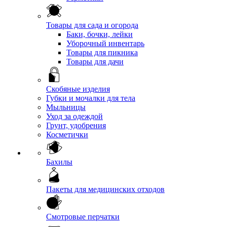
Товары для сада и огорода
Баки, бочки, лейки
Уборочный инвентарь
Товары для пикника
Товары для дачи
Скобяные изделия
Губки и мочалки для тела
Мыльницы
Уход за одеждой
Грунт, удобрения
Косметички
Бахилы
Пакеты для медицинских отходов
Смотровые перчатки