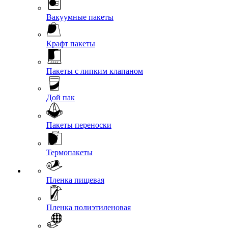
Вакуумные пакеты
Крафт пакеты
Пакеты с липким клапаном
Дой пак
Пакеты переноски
Термопакеты
Пленка пищевая
Пленка полиэтиленовая