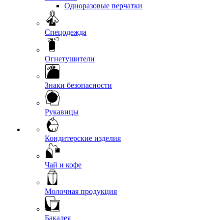
Одноразовые перчатки
Спецодежда
Огнетушители
Знаки безопасности
Рукавицы
Кондитерские изделия
Чай и кофе
Молочная продукция
Бакалея