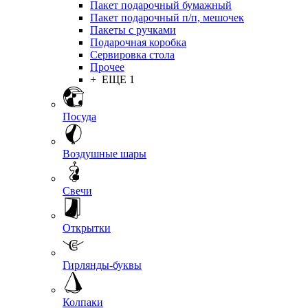
Пакет подарочный бумажный
Пакет подарочный п/п, мешочек
Пакеты с ручками
Подарочная коробка
Сервировка стола
Прочее
+ ЕЩЕ 1
Посуда
Воздушные шары
Свечи
Открытки
Гирлянды-буквы
Колпаки