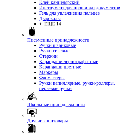
Клей канцелярский
Инструмент для прошивки документов
Гель для увлажнения пальцев
Дыроколы
+ ЕЩЕ 14
Письменные принадлежности
Ручки шариковые
Ручки гелевые
Стержни
Карандаши чернографитные
Карандаши цветные
Маркеры
Фломастеры
Ручки капиллярные, ручки-роллеры,
перьевые ручки
Школьные принадлежности
Другие канцтовары