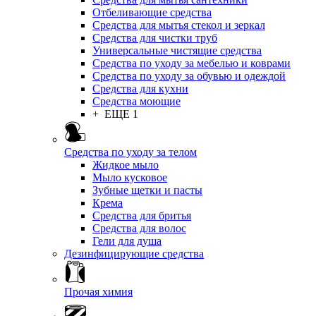
Отбеливающие средства
Средства для мытья стекол и зеркал
Средства для чистки труб
Универсальные чистящие средства
Средства по уходу за мебелью и коврами
Средства по уходу за обувью и одеждой
Средства для кухни
Средства моющие
+ ЕЩЕ 1
Средства по уходу за телом
Жидкое мыло
Мыло кусковое
Зубные щетки и пасты
Крема
Средства для бритья
Средства для волос
Гели для душа
Дезинфицирующие средства
Прочая химия