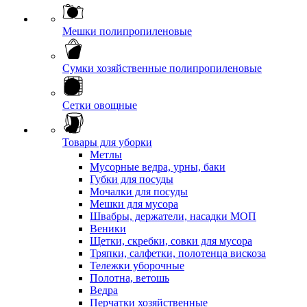
Мешки полипропиленовые
Сумки хозяйственные полипропиленовые
Сетки овощные
Товары для уборки
Метлы
Мусорные ведра, урны, баки
Губки для посуды
Мочалки для посуды
Мешки для мусора
Швабры, держатели, насадки МОП
Веники
Щетки, скребки, совки для мусора
Тряпки, салфетки, полотенца вискоза
Тележки уборочные
Полотна, ветошь
Ведра
Перчатки хозяйственные