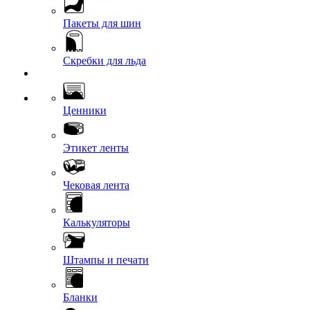
Пакеты для шин
Скребки для льда
Ценники
Этикет ленты
Чековая лента
Калькуляторы
Штампы и печати
Бланки