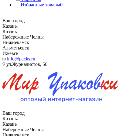
Избранные товары
0
Ваш город
Казань
Казань
Набережные Челны
Нижнекамск
Альметьевск
Ижевск
info@packs.ru
ул.Журналистов, 56
Ваш город
Казань
Казань
Набережные Челны
Нижнекамск