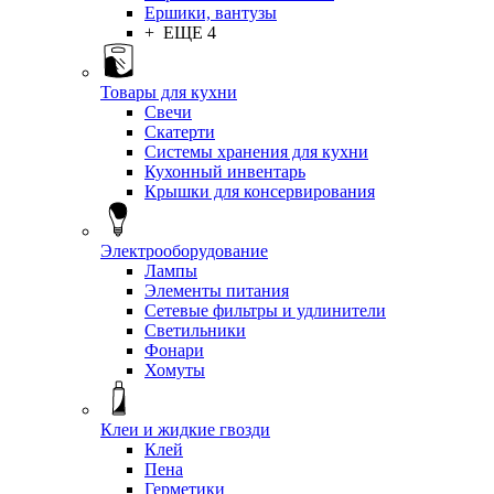
Ершики, вантузы
+ ЕЩЕ 4
Товары для кухни
Свечи
Скатерти
Системы хранения для кухни
Кухонный инвентарь
Крышки для консервирования
Электрооборудование
Лампы
Элементы питания
Сетевые фильтры и удлинители
Светильники
Фонари
Хомуты
Клеи и жидкие гвозди
Клей
Пена
Герметики