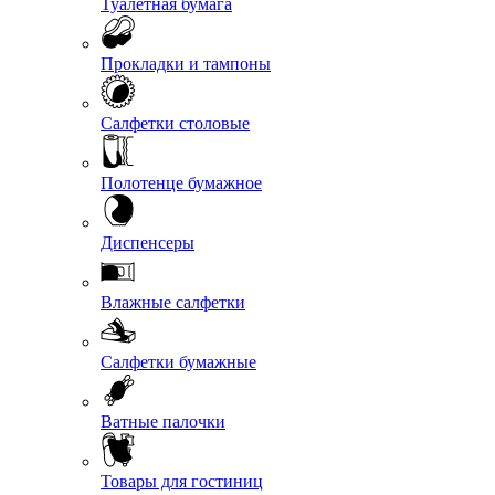
Туалетная бумага
Прокладки и тампоны
Салфетки столовые
Полотенце бумажное
Диспенсеры
Влажные салфетки
Салфетки бумажные
Ватные палочки
Товары для гостиниц