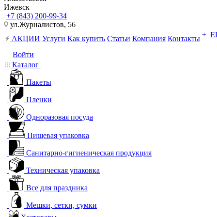
Ижевск
+7 (843) 200-99-34
ул.Журналистов, 56
+ 
АКЦИИ
Услуги
Как купить
Статьи
Компания
Контакты
Войти
Каталог
Пакеты
Пленки
Одноразовая посуда
Пищевая упаковка
Санитарно-гигиеническая продукция
Техническая упаковка
Все для праздника
Мешки, сетки, сумки