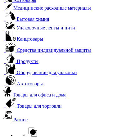
Хозтовары
Медицинские расходные материалы
Бытовая химия
Упаковочные ленты и нити
Канцтовары
Средства индивидуальной защиты
Продукты
Оборудование для упаковки
Автотовары
Товары для офиса и дома
Товары для торговли
Разное