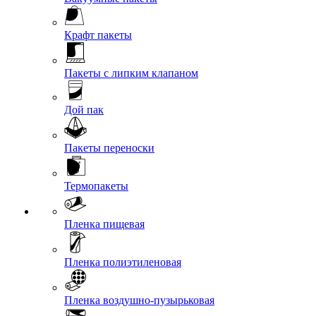
Крафт пакеты
Пакеты с липким клапаном
Дой пак
Пакеты переноски
Термопакеты
Пленка пищевая
Пленка полиэтиленовая
Пленка воздушно-пузырьковая