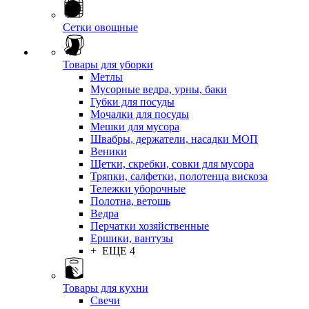
Сетки овощные
Товары для уборки
Метлы
Мусорные ведра, урны, баки
Губки для посуды
Мочалки для посуды
Мешки для мусора
Швабры, держатели, насадки МОП
Веники
Щетки, скребки, совки для мусора
Тряпки, салфетки, полотенца вискоза
Тележки уборочные
Полотна, ветошь
Ведра
Перчатки хозяйственные
Ершики, вантузы
+ ЕЩЕ 4
Товары для кухни
Свечи