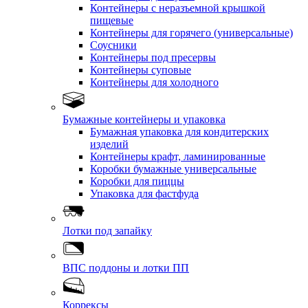
Контейнеры с неразъемной крышкой
пищевые
Контейнеры для горячего (универсальные)
Соусники
Контейнеры под пресервы
Контейнеры суповые
Контейнеры для холодного
Бумажные контейнеры и упаковка
Бумажная упаковка для кондитерских
изделий
Контейнеры крафт, ламинированные
Коробки бумажные универсальные
Коробки для пиццы
Упаковка для фастфуда
Лотки под запайку
ВПС поддоны и лотки ПП
Коррексы