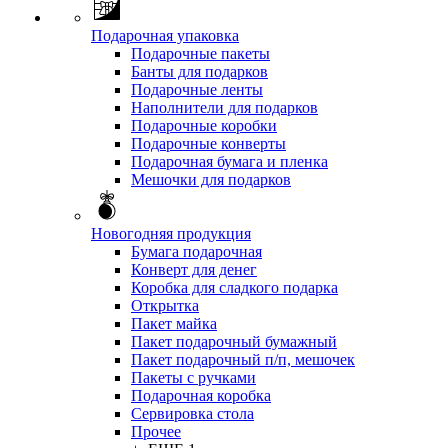
Подарочная упаковка
Подарочные пакеты
Банты для подарков
Подарочные ленты
Наполнители для подарков
Подарочные коробки
Подарочные конверты
Подарочная бумага и пленка
Мешочки для подарков
Новогодняя продукция
Бумага подарочная
Конверт для денег
Коробка для сладкого подарка
Открытка
Пакет майка
Пакет подарочный бумажный
Пакет подарочный п/п, мешочек
Пакеты с ручками
Подарочная коробка
Сервировка стола
Прочее