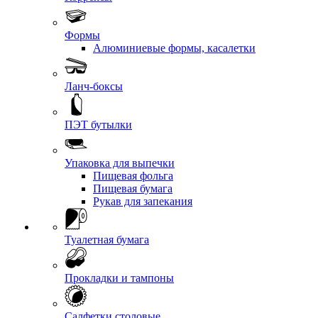
Формы
Алюминиевые формы, касалетки
Ланч-боксы
ПЭТ бутылки
Упаковка для выпечки
Пищевая фольга
Пищевая бумага
Рукав для запекания
Туалетная бумага
Прокладки и тампоны
Салфетки столовые