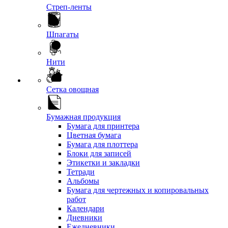
Стреп-ленты
Шпагаты
Нити
Сетка овощная
Бумажная продукция
Бумага для принтера
Цветная бумага
Бумага для плоттера
Блоки для записей
Этикетки и закладки
Тетради
Альбомы
Бумага для чертежных и копировальных
работ
Календари
Дневники
Ежедневники