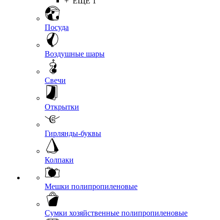
+ ЕЩЕ 1
Посуда
Воздушные шары
Свечи
Открытки
Гирлянды-буквы
Колпаки
Мешки полипропиленовые
Сумки хозяйственные полипропиленовые