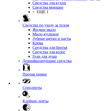
Средства для кухни
Средства моющие
+ ЕЩЕ 1
Средства по уходу за телом
Жидкое мыло
Мыло кусковое
Зубные щетки и пасты
Крема
Средства для бритья
Средства для волос
Гели для душа
Дезинфицирующие средства
Прочая химия
Спецленты
Клейкие ленты