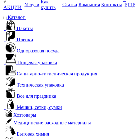
Как
Услуги
Статьи
Компания
Контакты
ЕЩЕ
АКЦИИ
купить
Каталог
Пакеты
Пленки
Одноразовая посуда
Пищевая упаковка
Санитарно-гигиеническая продукция
Техническая упаковка
Все для праздника
Мешки, сетки, сумки
Хозтовары
Медицинские расходные материалы
Бытовая химия