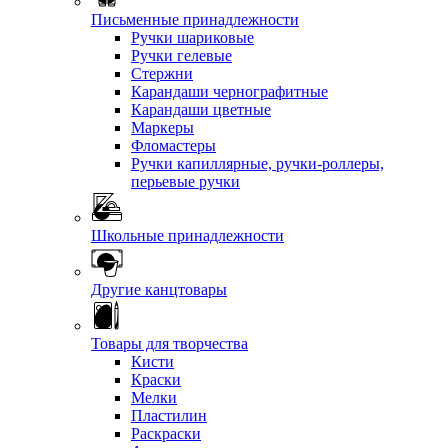
Письменные принадлежности
Ручки шариковые
Ручки гелевые
Стержни
Карандаши чернографитные
Карандаши цветные
Маркеры
Фломастеры
Ручки капиллярные, ручки-роллеры,
перьевые ручки
Школьные принадлежности
Другие канцтовары
Товары для творчества
Кисти
Краски
Мелки
Пластилин
Раскраски