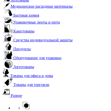
Хозтовары
Медицинские расходные материалы
Бытовая химия
Упаковочные ленты и нити
Канцтовары
Средства индивидуальной защиты
Продукты
Оборудование для упаковки
Автотовары
Товары для офиса и дома
Товары для торговли
Разное