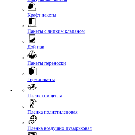
Крафт пакеты
Пакеты с липким клапаном
Дой пак
Пакеты переноски
Термопакеты
Пленка пищевая
Пленка полиэтиленовая
Пленка воздушно-пузырьковая