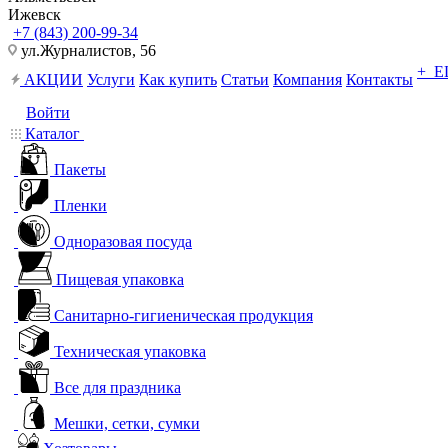
Ижевск
+7 (843) 200-99-34
ул.Журналистов, 56
+ 
АКЦИИ
Услуги
Как купить
Статьи
Компания
Контакты
Войти
Каталог
Пакеты
Пленки
Одноразовая посуда
Пищевая упаковка
Санитарно-гигиеническая продукция
Техническая упаковка
Все для праздника
Мешки, сетки, сумки