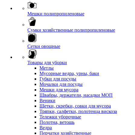
Мешки полипропиленовые
Сумки хозяйственные полипропиленовые
Сетки овощные
Товары для уборки
Метлы
Мусорные ведра, урны, баки
Губки для посуды
Мочалки для посуды
Мешки для мусора
Швабры, держатели, насадки МОП
Веники
Щетки, скребки, совки для мусора
Тряпки, салфетки, полотенца вискоза
Тележки уборочные
Полотна, ветошь
Ведра
Перчатки хозяйственные