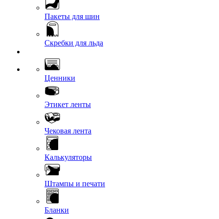
Пакеты для шин
Скребки для льда
Ценники
Этикет ленты
Чековая лента
Калькуляторы
Штампы и печати
Бланки