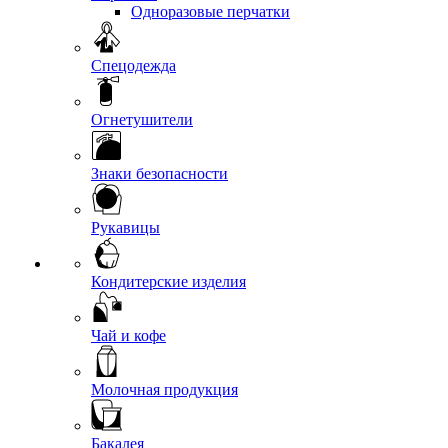
Одноразовые перчатки
Спецодежда
Огнетушители
Знаки безопасности
Рукавицы
Кондитерские изделия
Чай и кофе
Молочная продукция
Бакалея