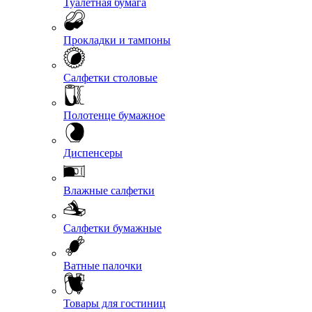
Туалетная бумага
Прокладки и тампоны
Салфетки столовые
Полотенце бумажное
Диспенсеры
Влажные салфетки
Салфетки бумажные
Ватные палочки
Товары для гостиниц