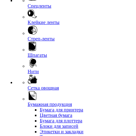
Спецленты
Клейкие ленты
Стреп-ленты
Шпагаты
Нити
Сетка овощная
Бумажная продукция
Бумага для принтера
Цветная бумага
Бумага для плоттера
Блоки для записей
Этикетки и закладки