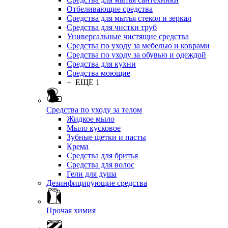
Отбеливающие средства
Средства для мытья стекол и зеркал
Средства для чистки труб
Универсальные чистящие средства
Средства по уходу за мебелью и коврами
Средства по уходу за обувью и одеждой
Средства для кухни
Средства моющие
+ ЕЩЕ 1
Средства по уходу за телом
Жидкое мыло
Мыло кусковое
Зубные щетки и пасты
Крема
Средства для бритья
Средства для волос
Гели для душа
Дезинфицирующие средства
Прочая химия