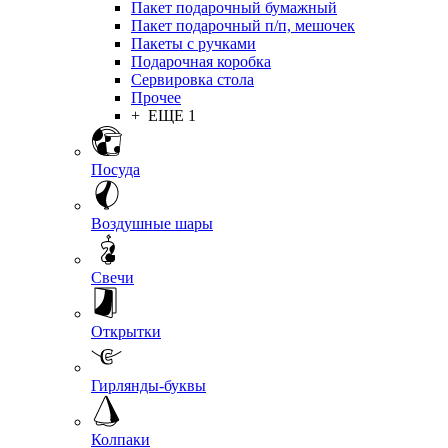
Пакет подарочный бумажный
Пакет подарочный п/п, мешочек
Пакеты с ручками
Подарочная коробка
Сервировка стола
Прочее
+ ЕЩЕ 1
Посуда
Воздушные шары
Свечи
Открытки
Гирлянды-буквы
Колпаки