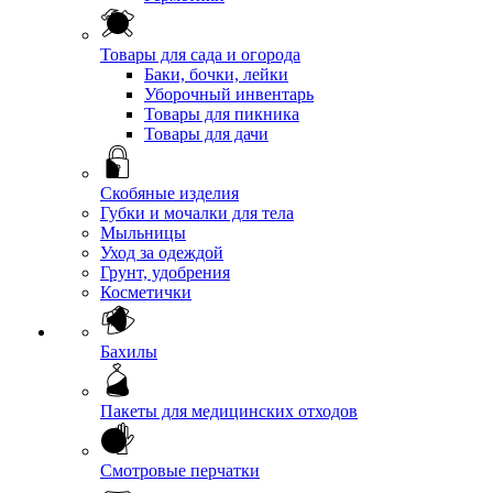
Товары для сада и огорода
Баки, бочки, лейки
Уборочный инвентарь
Товары для пикника
Товары для дачи
Скобяные изделия
Губки и мочалки для тела
Мыльницы
Уход за одеждой
Грунт, удобрения
Косметички
Бахилы
Пакеты для медицинских отходов
Смотровые перчатки