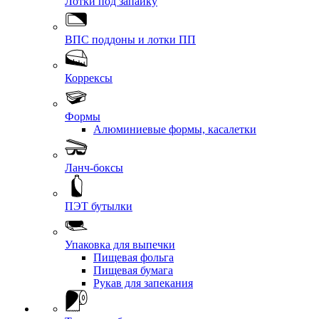
Лотки под запайку
ВПС поддоны и лотки ПП
Коррексы
Формы
Алюминиевые формы, касалетки
Ланч-боксы
ПЭТ бутылки
Упаковка для выпечки
Пищевая фольга
Пищевая бумага
Рукав для запекания