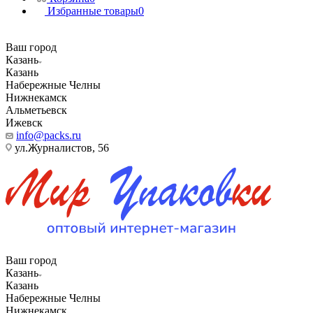
Избранные товары
0
Ваш город
Казань
Казань
Набережные Челны
Нижнекамск
Альметьевск
Ижевск
info@packs.ru
ул.Журналистов, 56
Ваш город
Казань
Казань
Набережные Челны
Нижнекамск