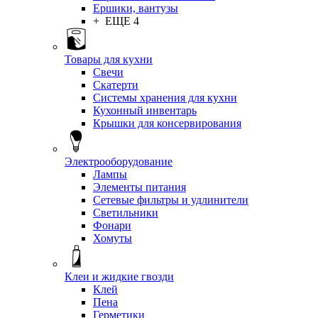
Ершики, вантузы
+ ЕЩЕ 4
Товары для кухни
Свечи
Скатерти
Системы хранения для кухни
Кухонный инвентарь
Крышки для консервирования
Электрооборудование
Лампы
Элементы питания
Сетевые фильтры и удлинители
Светильники
Фонари
Хомуты
Клеи и жидкие гвозди
Клей
Пена
Герметики