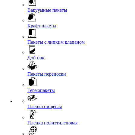
Вакуумные пакеты
Крафт пакеты
Пакеты с липким клапаном
Дой пак
Пакеты переноски
Термопакеты
Пленка пищевая
Пленка полиэтиленовая