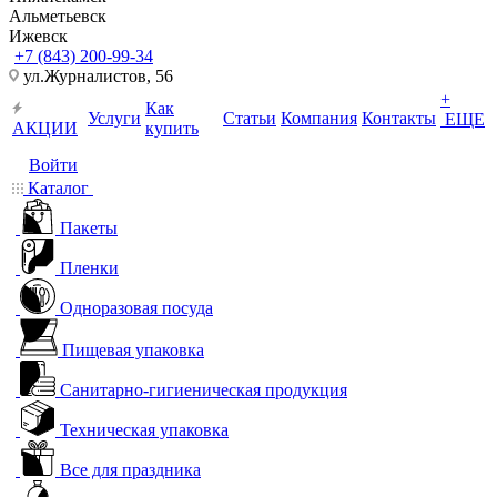
Альметьевск
Ижевск
+7 (843) 200-99-34
ул.Журналистов, 56
+
Как
Услуги
Статьи
Компания
Контакты
ЕЩЕ
АКЦИИ
купить
Войти
Каталог
Пакеты
Пленки
Одноразовая посуда
Пищевая упаковка
Санитарно-гигиеническая продукция
Техническая упаковка
Все для праздника