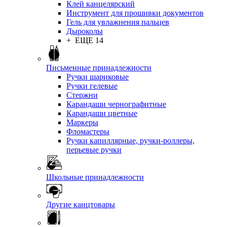
Клей канцелярский
Инструмент для прошивки документов
Гель для увлажнения пальцев
Дыроколы
+ ЕЩЕ 14
Письменные принадлежности
Ручки шариковые
Ручки гелевые
Стержни
Карандаши чернографитные
Карандаши цветные
Маркеры
Фломастеры
Ручки капиллярные, ручки-роллеры,
перьевые ручки
Школьные принадлежности
Другие канцтовары