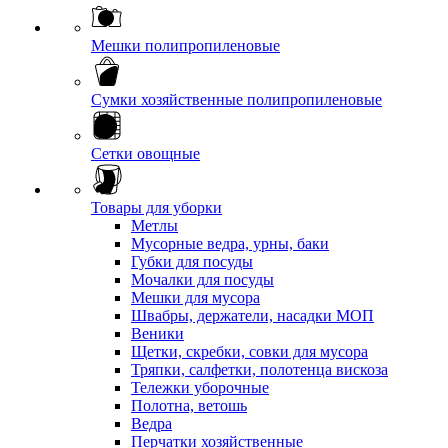
Мешки полипропиленовые
Сумки хозяйственные полипропиленовые
Сетки овощные
Товары для уборки
Метлы
Мусорные ведра, урны, баки
Губки для посуды
Мочалки для посуды
Мешки для мусора
Швабры, держатели, насадки МОП
Веники
Щетки, скребки, совки для мусора
Тряпки, салфетки, полотенца вискоза
Тележки уборочные
Полотна, ветошь
Ведра
Перчатки хозяйственные