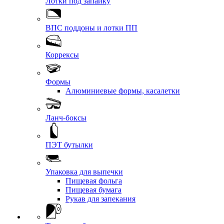
Лотки под запайку
ВПС поддоны и лотки ПП
Коррексы
Формы
Алюминиевые формы, касалетки
Ланч-боксы
ПЭТ бутылки
Упаковка для выпечки
Пищевая фольга
Пищевая бумага
Рукав для запекания