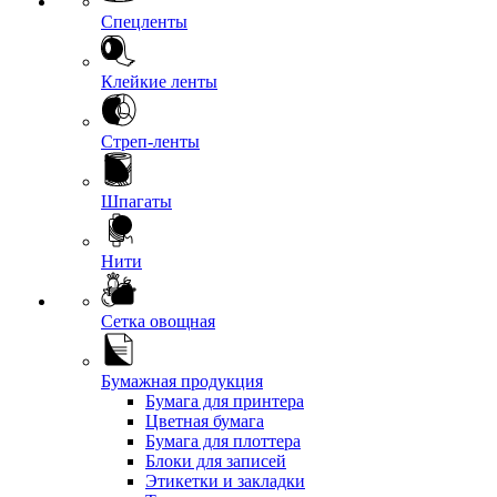
Спецленты
Клейкие ленты
Стреп-ленты
Шпагаты
Нити
Сетка овощная
Бумажная продукция
Бумага для принтера
Цветная бумага
Бумага для плоттера
Блоки для записей
Этикетки и закладки