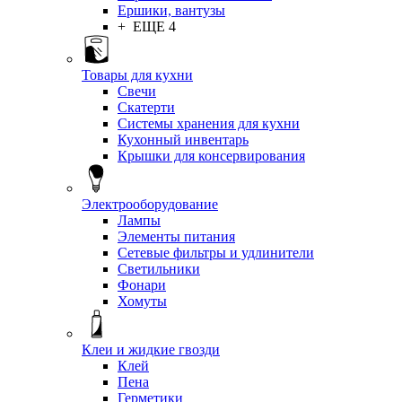
Ершики, вантузы
+ ЕЩЕ 4
Товары для кухни
Свечи
Скатерти
Системы хранения для кухни
Кухонный инвентарь
Крышки для консервирования
Электрооборудование
Лампы
Элементы питания
Сетевые фильтры и удлинители
Светильники
Фонари
Хомуты
Клеи и жидкие гвозди
Клей
Пена
Герметики