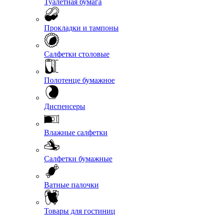
Туалетная бумага
Прокладки и тампоны
Салфетки столовые
Полотенце бумажное
Диспенсеры
Влажные салфетки
Салфетки бумажные
Ватные палочки
Товары для гостиниц