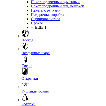
Пакет подарочный бумажный
Пакет подарочный п/п, мешочек
Пакеты с ручками
Подарочная коробка
Сервировка стола
Прочее
+ ЕЩЕ 1
Посуда
Воздушные шары
Свечи
Открытки
Гирлянды-буквы
Колпаки