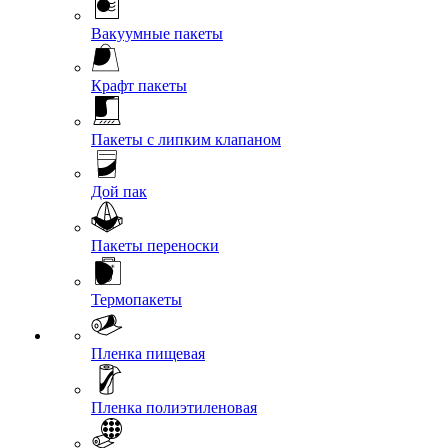
Вакуумные пакеты
Крафт пакеты
Пакеты с липким клапаном
Дой пак
Пакеты переноски
Термопакеты
Пленка пищевая
Пленка полиэтиленовая