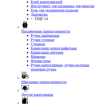
Клей канцелярский
Инструмент для прошивки документов
Гель для увлажнения пальцев
Дыроколы
+ ЕЩЕ 14
Письменные принадлежности
Ручки шариковые
Ручки гелевые
Стержни
Карандаши чернографитные
Карандаши цветные
Маркеры
Фломастеры
Ручки капиллярные, ручки-роллеры,
перьевые ручки
Школьные принадлежности
Другие канцтовары