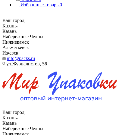
Избранные товары
0
Ваш город
Казань
Казань
Набережные Челны
Нижнекамск
Альметьевск
Ижевск
info@packs.ru
ул.Журналистов, 56
Ваш город
Казань
Казань
Набережные Челны
Нижнекамск