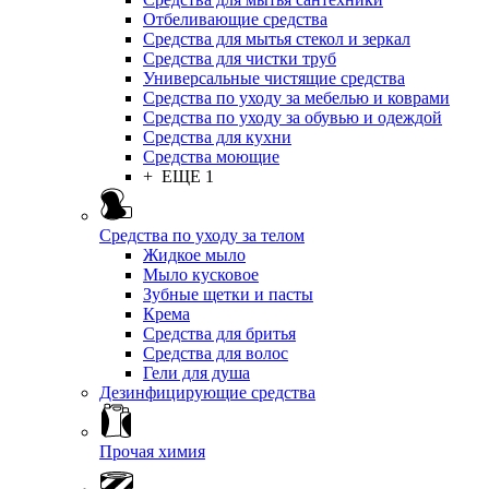
Отбеливающие средства
Средства для мытья стекол и зеркал
Средства для чистки труб
Универсальные чистящие средства
Средства по уходу за мебелью и коврами
Средства по уходу за обувью и одеждой
Средства для кухни
Средства моющие
+ ЕЩЕ 1
Средства по уходу за телом
Жидкое мыло
Мыло кусковое
Зубные щетки и пасты
Крема
Средства для бритья
Средства для волос
Гели для душа
Дезинфицирующие средства
Прочая химия