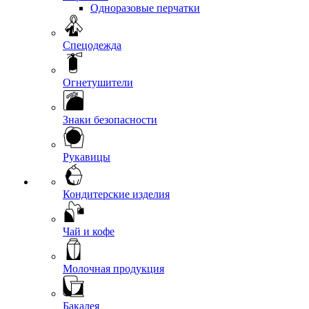
Одноразовые перчатки
Спецодежда
Огнетушители
Знаки безопасности
Рукавицы
Кондитерские изделия
Чай и кофе
Молочная продукция
Бакалея