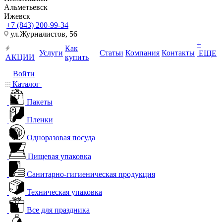
Альметьевск
Ижевск
+7 (843) 200-99-34
ул.Журналистов, 56
+
Как
Услуги
Статьи
Компания
Контакты
ЕЩЕ
АКЦИИ
купить
Войти
Каталог
Пакеты
Пленки
Одноразовая посуда
Пищевая упаковка
Санитарно-гигиеническая продукция
Техническая упаковка
Все для праздника