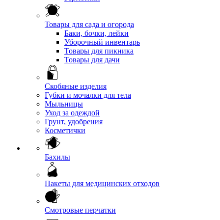
Товары для сада и огорода
Баки, бочки, лейки
Уборочный инвентарь
Товары для пикника
Товары для дачи
Скобяные изделия
Губки и мочалки для тела
Мыльницы
Уход за одеждой
Грунт, удобрения
Косметички
Бахилы
Пакеты для медицинских отходов
Смотровые перчатки