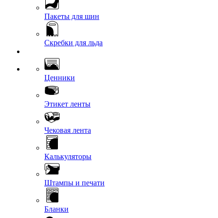
Пакеты для шин
Скребки для льда
Ценники
Этикет ленты
Чековая лента
Калькуляторы
Штампы и печати
Бланки