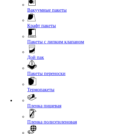
Вакуумные пакеты
Крафт пакеты
Пакеты с липким клапаном
Дой пак
Пакеты переноски
Термопакеты
Пленка пищевая
Пленка полиэтиленовая