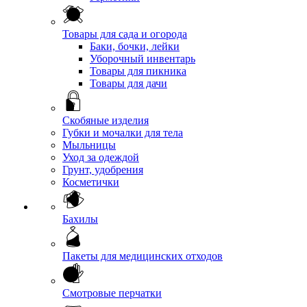
Товары для сада и огорода
Баки, бочки, лейки
Уборочный инвентарь
Товары для пикника
Товары для дачи
Скобяные изделия
Губки и мочалки для тела
Мыльницы
Уход за одеждой
Грунт, удобрения
Косметички
Бахилы
Пакеты для медицинских отходов
Смотровые перчатки