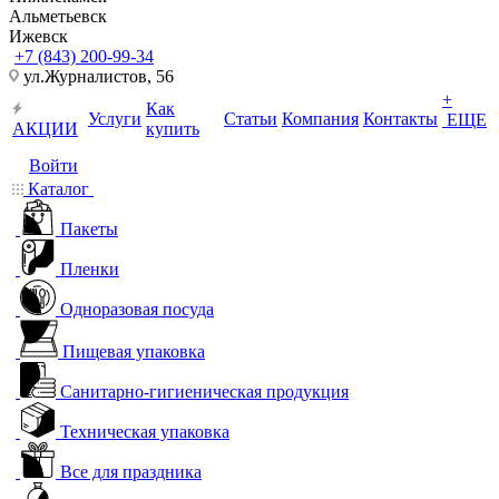
Альметьевск
Ижевск
+7 (843) 200-99-34
ул.Журналистов, 56
+
Как
Услуги
Статьи
Компания
Контакты
ЕЩЕ
АКЦИИ
купить
Войти
Каталог
Пакеты
Пленки
Одноразовая посуда
Пищевая упаковка
Санитарно-гигиеническая продукция
Техническая упаковка
Все для праздника