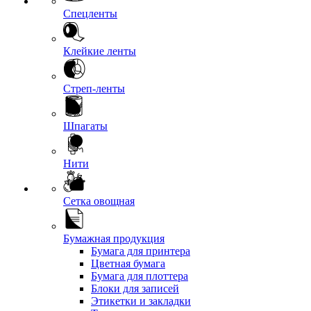
Спецленты
Клейкие ленты
Стреп-ленты
Шпагаты
Нити
Сетка овощная
Бумажная продукция
Бумага для принтера
Цветная бумага
Бумага для плоттера
Блоки для записей
Этикетки и закладки