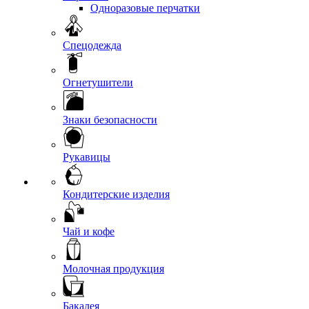
Одноразовые перчатки
Спецодежда
Огнетушители
Знаки безопасности
Рукавицы
Кондитерские изделия
Чай и кофе
Молочная продукция
Бакалея