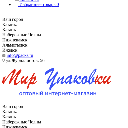
Избранные товары
0
Ваш город
Казань
Казань
Набережные Челны
Нижнекамск
Альметьевск
Ижевск
info@packs.ru
ул.Журналистов, 56
Ваш город
Казань
Казань
Набережные Челны
Нижнекамск