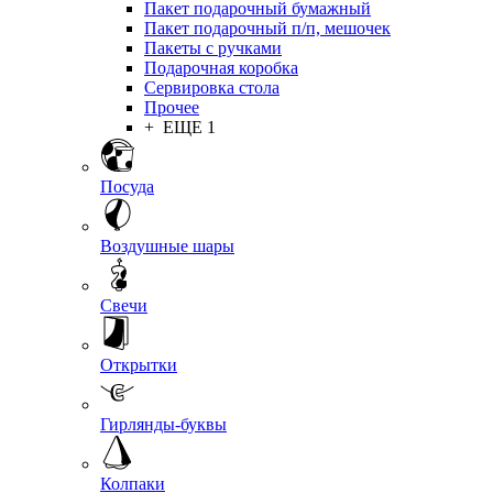
Пакет подарочный бумажный
Пакет подарочный п/п, мешочек
Пакеты с ручками
Подарочная коробка
Сервировка стола
Прочее
+ ЕЩЕ 1
Посуда
Воздушные шары
Свечи
Открытки
Гирлянды-буквы
Колпаки