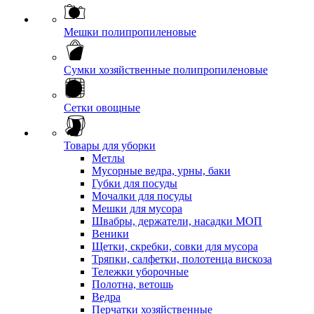
Мешки полипропиленовые
Сумки хозяйственные полипропиленовые
Сетки овощные
Товары для уборки
Метлы
Мусорные ведра, урны, баки
Губки для посуды
Мочалки для посуды
Мешки для мусора
Швабры, держатели, насадки МОП
Веники
Щетки, скребки, совки для мусора
Тряпки, салфетки, полотенца вискоза
Тележки уборочные
Полотна, ветошь
Ведра
Перчатки хозяйственные