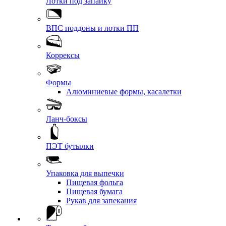
Лотки под запайку
ВПС поддоны и лотки ПП
Коррексы
Формы
Алюминиевые формы, касалетки
Ланч-боксы
ПЭТ бутылки
Упаковка для выпечки
Пищевая фольга
Пищевая бумага
Рукав для запекания