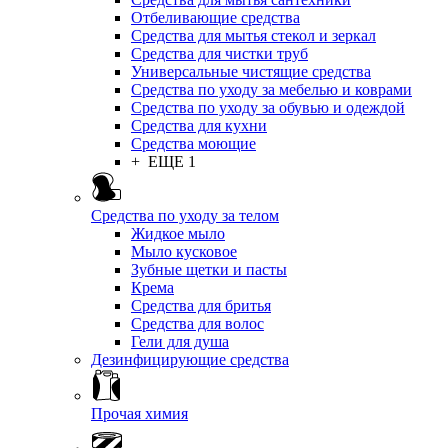
Отбеливающие средства
Средства для мытья стекол и зеркал
Средства для чистки труб
Универсальные чистящие средства
Средства по уходу за мебелью и коврами
Средства по уходу за обувью и одеждой
Средства для кухни
Средства моющие
+ ЕЩЕ 1
Средства по уходу за телом
Жидкое мыло
Мыло кусковое
Зубные щетки и пасты
Крема
Средства для бритья
Средства для волос
Гели для душа
Дезинфицирующие средства
Прочая химия