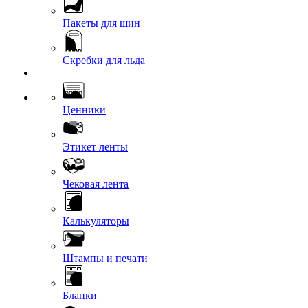
Пакеты для шин
Скребки для льда
Ценники
Этикет ленты
Чековая лента
Калькуляторы
Штампы и печати
Бланки