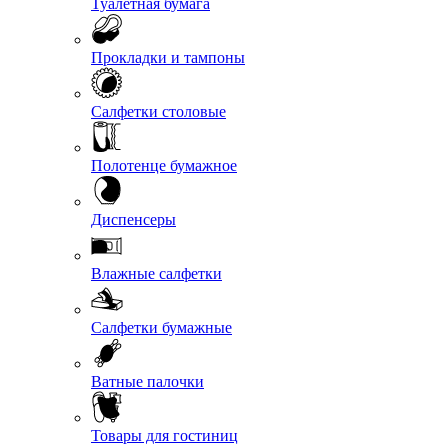
Туалетная бумага
Прокладки и тампоны
Салфетки столовые
Полотенце бумажное
Диспенсеры
Влажные салфетки
Салфетки бумажные
Ватные палочки
Товары для гостиниц