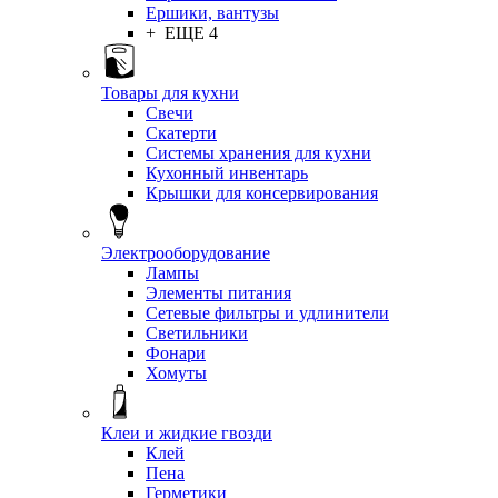
Ершики, вантузы
+ ЕЩЕ 4
Товары для кухни
Свечи
Скатерти
Системы хранения для кухни
Кухонный инвентарь
Крышки для консервирования
Электрооборудование
Лампы
Элементы питания
Сетевые фильтры и удлинители
Светильники
Фонари
Хомуты
Клеи и жидкие гвозди
Клей
Пена
Герметики