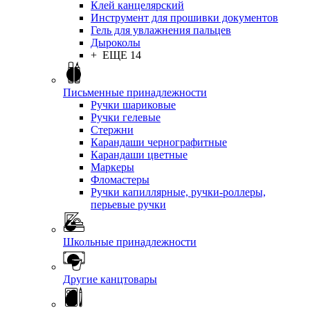
Клей канцелярский
Инструмент для прошивки документов
Гель для увлажнения пальцев
Дыроколы
+ ЕЩЕ 14
Письменные принадлежности
Ручки шариковые
Ручки гелевые
Стержни
Карандаши чернографитные
Карандаши цветные
Маркеры
Фломастеры
Ручки капиллярные, ручки-роллеры,
перьевые ручки
Школьные принадлежности
Другие канцтовары