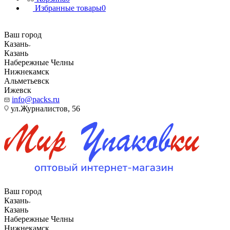
Избранные товары
0
Ваш город
Казань
Казань
Набережные Челны
Нижнекамск
Альметьевск
Ижевск
info@packs.ru
ул.Журналистов, 56
Ваш город
Казань
Казань
Набережные Челны
Нижнекамск