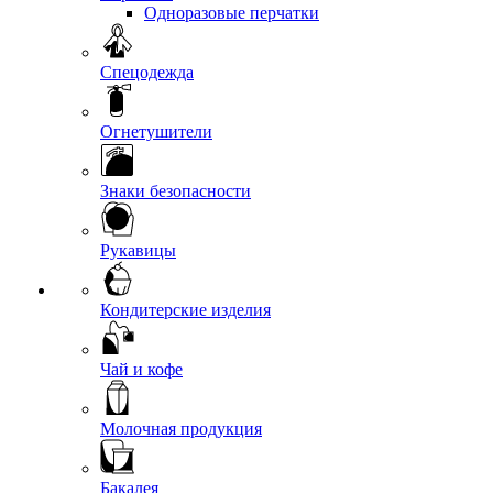
Одноразовые перчатки
Спецодежда
Огнетушители
Знаки безопасности
Рукавицы
Кондитерские изделия
Чай и кофе
Молочная продукция
Бакалея