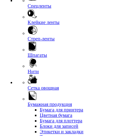
Спецленты
Клейкие ленты
Стреп-ленты
Шпагаты
Нити
Сетка овощная
Бумажная продукция
Бумага для принтера
Цветная бумага
Бумага для плоттера
Блоки для записей
Этикетки и закладки