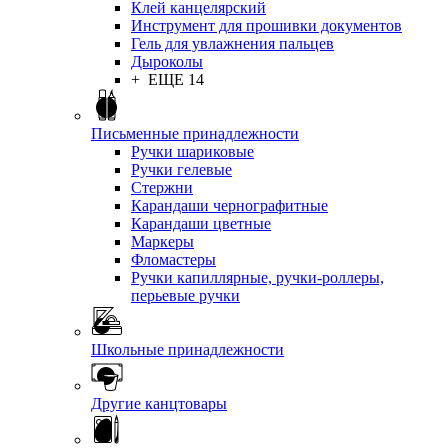
Клей канцелярский
Инструмент для прошивки документов
Гель для увлажнения пальцев
Дыроколы
+ ЕЩЕ 14
Письменные принадлежности
Ручки шариковые
Ручки гелевые
Стержни
Карандаши чернографитные
Карандаши цветные
Маркеры
Фломастеры
Ручки капиллярные, ручки-роллеры,
перьевые ручки
Школьные принадлежности
Другие канцтовары