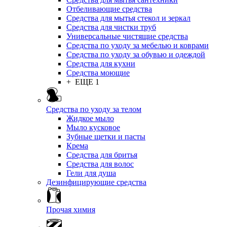
Отбеливающие средства
Средства для мытья стекол и зеркал
Средства для чистки труб
Универсальные чистящие средства
Средства по уходу за мебелью и коврами
Средства по уходу за обувью и одеждой
Средства для кухни
Средства моющие
+ ЕЩЕ 1
Средства по уходу за телом
Жидкое мыло
Мыло кусковое
Зубные щетки и пасты
Крема
Средства для бритья
Средства для волос
Гели для душа
Дезинфицирующие средства
Прочая химия