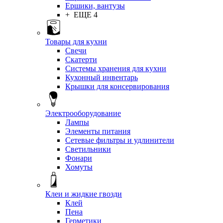
Ершики, вантузы
+ ЕЩЕ 4
Товары для кухни
Свечи
Скатерти
Системы хранения для кухни
Кухонный инвентарь
Крышки для консервирования
Электрооборудование
Лампы
Элементы питания
Сетевые фильтры и удлинители
Светильники
Фонари
Хомуты
Клеи и жидкие гвозди
Клей
Пена
Герметики