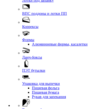
Лотки под запайку
ВПС поддоны и лотки ПП
Коррексы
Формы
Алюминиевые формы, касалетки
Ланч-боксы
ПЭТ бутылки
Упаковка для выпечки
Пищевая фольга
Пищевая бумага
Рукав для запекания