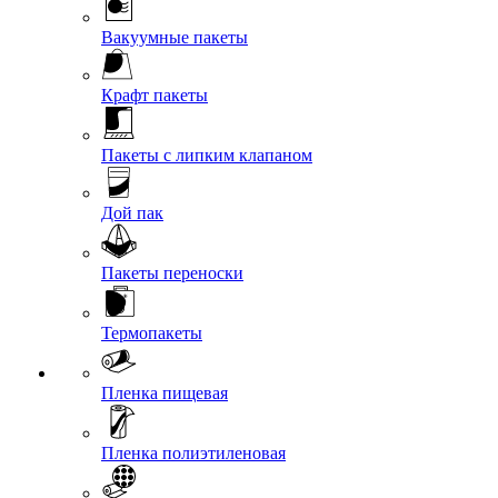
Вакуумные пакеты
Крафт пакеты
Пакеты с липким клапаном
Дой пак
Пакеты переноски
Термопакеты
Пленка пищевая
Пленка полиэтиленовая