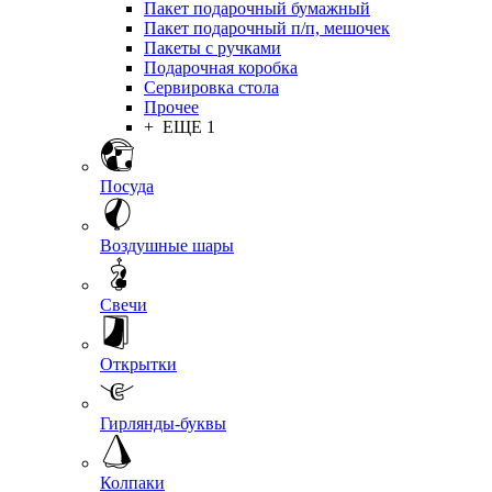
Пакет подарочный бумажный
Пакет подарочный п/п, мешочек
Пакеты с ручками
Подарочная коробка
Сервировка стола
Прочее
+ ЕЩЕ 1
Посуда
Воздушные шары
Свечи
Открытки
Гирлянды-буквы
Колпаки