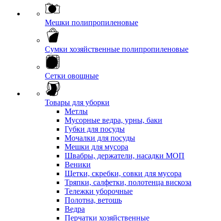
Мешки полипропиленовые
Сумки хозяйственные полипропиленовые
Сетки овощные
Товары для уборки
Метлы
Мусорные ведра, урны, баки
Губки для посуды
Мочалки для посуды
Мешки для мусора
Швабры, держатели, насадки МОП
Веники
Щетки, скребки, совки для мусора
Тряпки, салфетки, полотенца вискоза
Тележки уборочные
Полотна, ветошь
Ведра
Перчатки хозяйственные