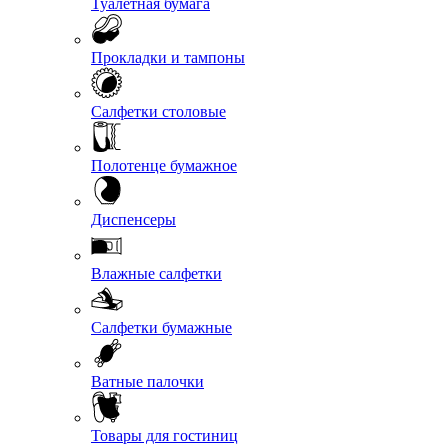
Туалетная бумага
Прокладки и тампоны
Салфетки столовые
Полотенце бумажное
Диспенсеры
Влажные салфетки
Салфетки бумажные
Ватные палочки
Товары для гостиниц