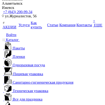
Альметьевск
Ижевск
+7 (843) 200-99-34
ул.Журналистов, 56
+
Как
Услуги
Статьи
Компания
Контакты
ЕЩЕ
АКЦИИ
купить
Войти
Каталог
Пакеты
Пленки
Одноразовая посуда
Пищевая упаковка
Санитарно-гигиеническая продукция
Техническая упаковка
Все для праздника