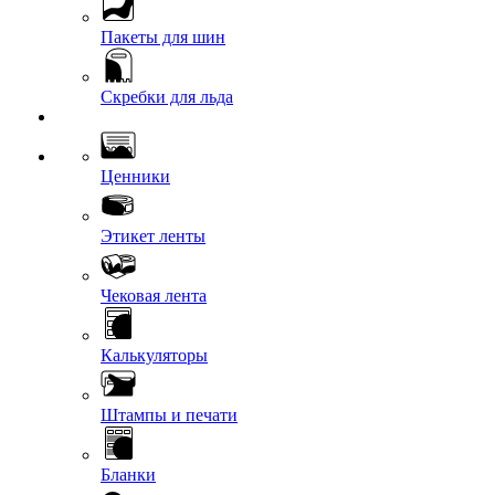
Пакеты для шин
Скребки для льда
Ценники
Этикет ленты
Чековая лента
Калькуляторы
Штампы и печати
Бланки