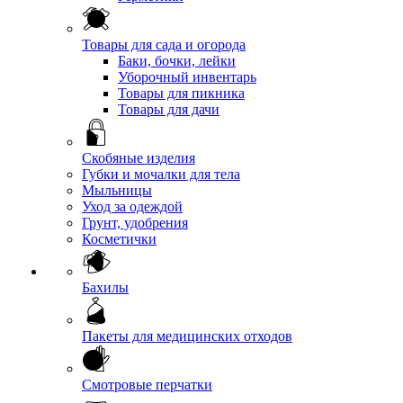
Товары для сада и огорода
Баки, бочки, лейки
Уборочный инвентарь
Товары для пикника
Товары для дачи
Скобяные изделия
Губки и мочалки для тела
Мыльницы
Уход за одеждой
Грунт, удобрения
Косметички
Бахилы
Пакеты для медицинских отходов
Смотровые перчатки