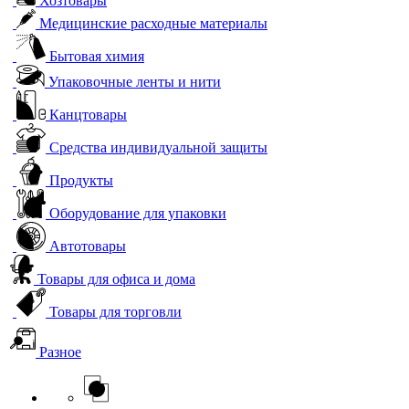
Хозтовары
Медицинские расходные материалы
Бытовая химия
Упаковочные ленты и нити
Канцтовары
Средства индивидуальной защиты
Продукты
Оборудование для упаковки
Автотовары
Товары для офиса и дома
Товары для торговли
Разное