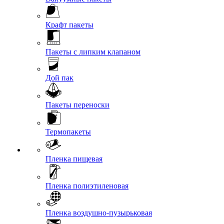
Крафт пакеты
Пакеты с липким клапаном
Дой пак
Пакеты переноски
Термопакеты
Пленка пищевая
Пленка полиэтиленовая
Пленка воздушно-пузырьковая