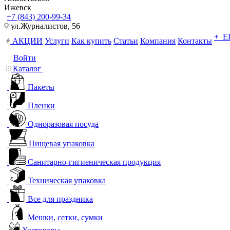
Ижевск
+7 (843) 200-99-34
ул.Журналистов, 56
+ 
АКЦИИ
Услуги
Как купить
Статьи
Компания
Контакты
Войти
Каталог
Пакеты
Пленки
Одноразовая посуда
Пищевая упаковка
Санитарно-гигиеническая продукция
Техническая упаковка
Все для праздника
Мешки, сетки, сумки