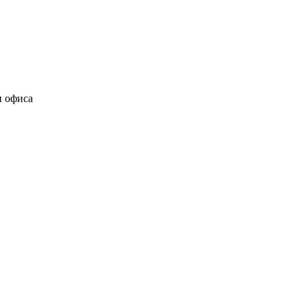
и офиса