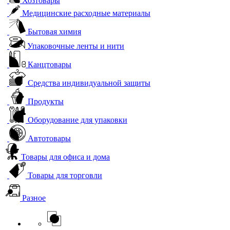
Хозтовары
Медицинские расходные материалы
Бытовая химия
Упаковочные ленты и нити
Канцтовары
Средства индивидуальной защиты
Продукты
Оборудование для упаковки
Автотовары
Товары для офиса и дома
Товары для торговли
Разное