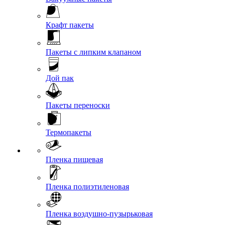
Крафт пакеты
Пакеты с липким клапаном
Дой пак
Пакеты переноски
Термопакеты
Пленка пищевая
Пленка полиэтиленовая
Пленка воздушно-пузырьковая