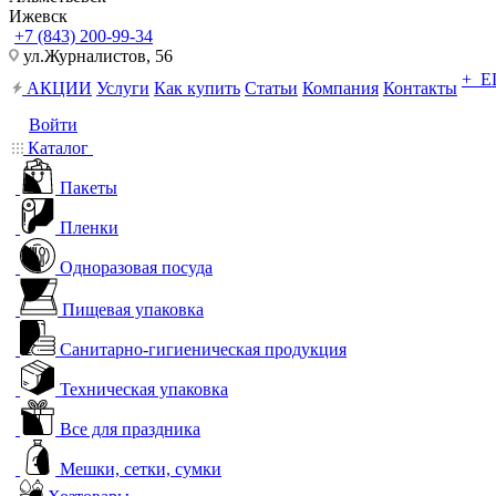
Ижевск
+7 (843) 200-99-34
ул.Журналистов, 56
+ 
АКЦИИ
Услуги
Как купить
Статьи
Компания
Контакты
Войти
Каталог
Пакеты
Пленки
Одноразовая посуда
Пищевая упаковка
Санитарно-гигиеническая продукция
Техническая упаковка
Все для праздника
Мешки, сетки, сумки