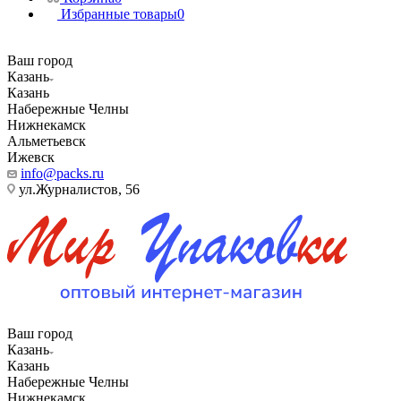
Избранные товары
0
Ваш город
Казань
Казань
Набережные Челны
Нижнекамск
Альметьевск
Ижевск
info@packs.ru
ул.Журналистов, 56
Ваш город
Казань
Казань
Набережные Челны
Нижнекамск