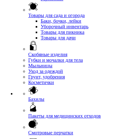
Товары для сада и огорода
Баки, бочки, лейки
Уборочный инвентарь
Товары для пикника
Товары для дачи
Скобяные изделия
Губки и мочалки для тела
Мыльницы
Уход за одеждой
Грунт, удобрения
Косметички
Бахилы
Пакеты для медицинских отходов
Смотровые перчатки