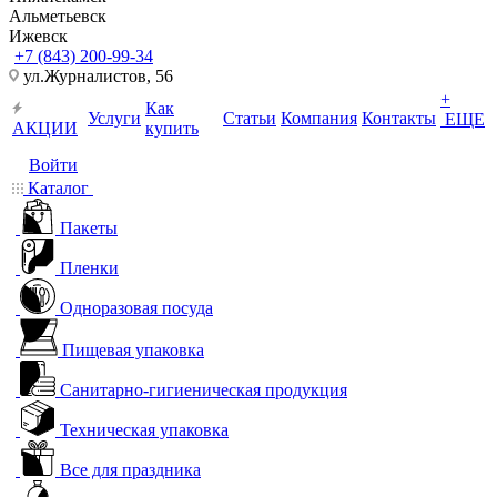
Альметьевск
Ижевск
+7 (843) 200-99-34
ул.Журналистов, 56
+
Как
Услуги
Статьи
Компания
Контакты
ЕЩЕ
АКЦИИ
купить
Войти
Каталог
Пакеты
Пленки
Одноразовая посуда
Пищевая упаковка
Санитарно-гигиеническая продукция
Техническая упаковка
Все для праздника