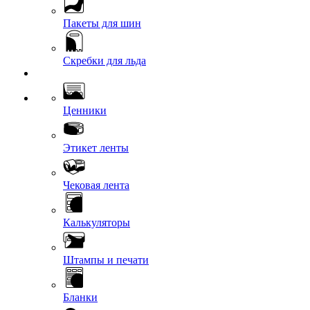
Пакеты для шин
Скребки для льда
Ценники
Этикет ленты
Чековая лента
Калькуляторы
Штампы и печати
Бланки