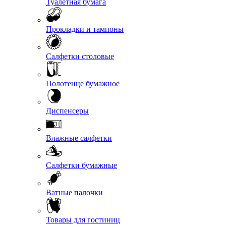
Туалетная бумага
Прокладки и тампоны
Салфетки столовые
Полотенце бумажное
Диспенсеры
Влажные салфетки
Салфетки бумажные
Ватные палочки
Товары для гостиниц