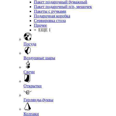
Пакет подарочный бумажный
Пакет подарочный п/п, мешочек
Пакеты с ручками
Подарочная коробка
Сервировка стола
Прочее
+ ЕЩЕ 1
Посуда
Воздушные шары
Свечи
Открытки
Гирлянды-буквы
Колпаки