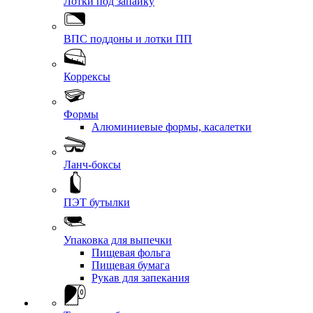
Лотки под запайку
ВПС поддоны и лотки ПП
Коррексы
Формы
Алюминиевые формы, касалетки
Ланч-боксы
ПЭТ бутылки
Упаковка для выпечки
Пищевая фольга
Пищевая бумага
Рукав для запекания