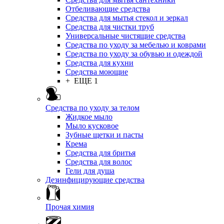
Отбеливающие средства
Средства для мытья стекол и зеркал
Средства для чистки труб
Универсальные чистящие средства
Средства по уходу за мебелью и коврами
Средства по уходу за обувью и одеждой
Средства для кухни
Средства моющие
+ ЕЩЕ 1
Средства по уходу за телом
Жидкое мыло
Мыло кусковое
Зубные щетки и пасты
Крема
Средства для бритья
Средства для волос
Гели для душа
Дезинфицирующие средства
Прочая химия