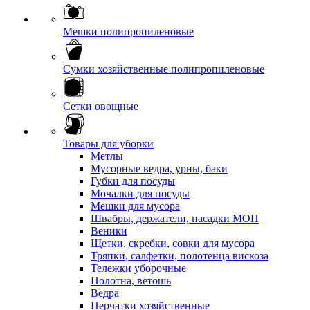
Мешки полипропиленовые
Сумки хозяйственные полипропиленовые
Сетки овощные
Товары для уборки
Метлы
Мусорные ведра, урны, баки
Губки для посуды
Мочалки для посуды
Мешки для мусора
Швабры, держатели, насадки МОП
Веники
Щетки, скребки, совки для мусора
Тряпки, салфетки, полотенца вискоза
Тележки уборочные
Полотна, ветошь
Ведра
Перчатки хозяйственные