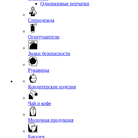
Одноразовые перчатки
Спецодежда
Огнетушители
Знаки безопасности
Рукавицы
Кондитерские изделия
Чай и кофе
Молочная продукция
Бакалея