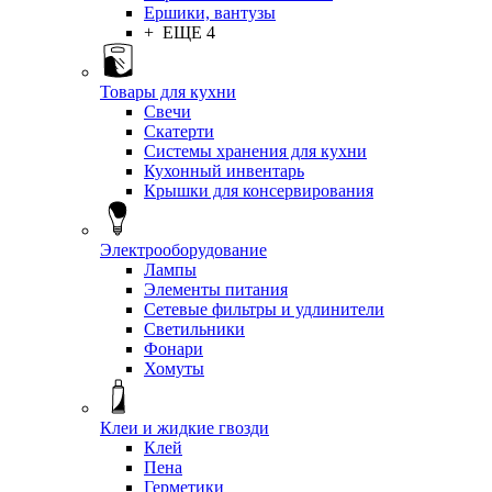
Ершики, вантузы
+ ЕЩЕ 4
Товары для кухни
Свечи
Скатерти
Системы хранения для кухни
Кухонный инвентарь
Крышки для консервирования
Электрооборудование
Лампы
Элементы питания
Сетевые фильтры и удлинители
Светильники
Фонари
Хомуты
Клеи и жидкие гвозди
Клей
Пена
Герметики