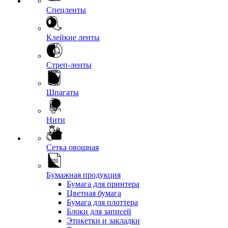
Спецленты
Клейкие ленты
Стреп-ленты
Шпагаты
Нити
Сетка овощная
Бумажная продукция
Бумага для принтера
Цветная бумага
Бумага для плоттера
Блоки для записей
Этикетки и закладки