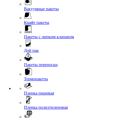
Вакуумные пакеты
Крафт пакеты
Пакеты с липким клапаном
Дой пак
Пакеты переноски
Термопакеты
Пленка пищевая
Пленка полиэтиленовая