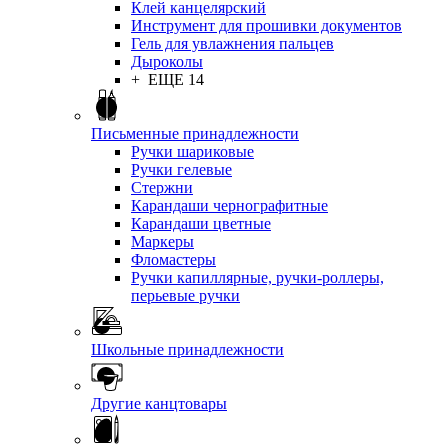
Клей канцелярский
Инструмент для прошивки документов
Гель для увлажнения пальцев
Дыроколы
+ ЕЩЕ 14
Письменные принадлежности
Ручки шариковые
Ручки гелевые
Стержни
Карандаши чернографитные
Карандаши цветные
Маркеры
Фломастеры
Ручки капиллярные, ручки-роллеры,
перьевые ручки
Школьные принадлежности
Другие канцтовары