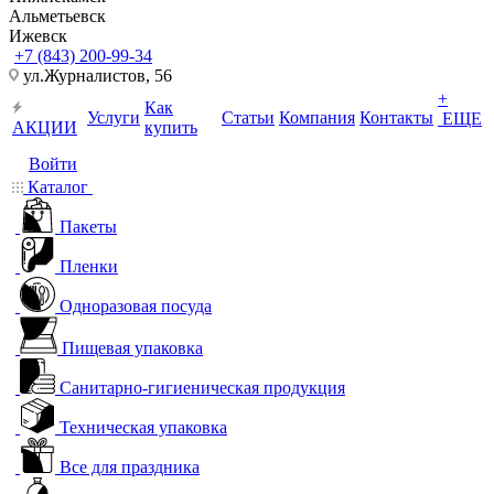
Альметьевск
Ижевск
+7 (843) 200-99-34
ул.Журналистов, 56
+
Как
Услуги
Статьи
Компания
Контакты
ЕЩЕ
АКЦИИ
купить
Войти
Каталог
Пакеты
Пленки
Одноразовая посуда
Пищевая упаковка
Санитарно-гигиеническая продукция
Техническая упаковка
Все для праздника