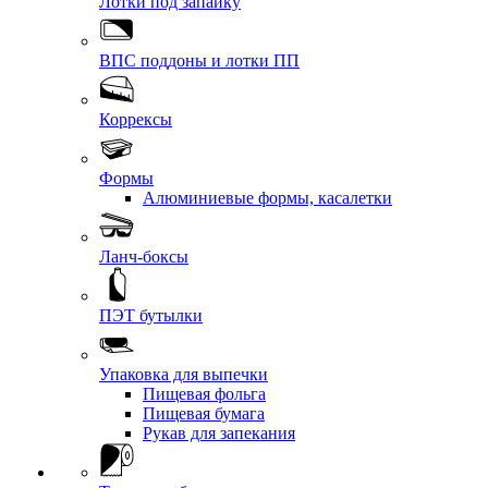
Лотки под запайку
ВПС поддоны и лотки ПП
Коррексы
Формы
Алюминиевые формы, касалетки
Ланч-боксы
ПЭТ бутылки
Упаковка для выпечки
Пищевая фольга
Пищевая бумага
Рукав для запекания