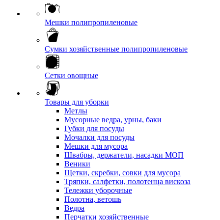
Мешки полипропиленовые
Сумки хозяйственные полипропиленовые
Сетки овощные
Товары для уборки
Метлы
Мусорные ведра, урны, баки
Губки для посуды
Мочалки для посуды
Мешки для мусора
Швабры, держатели, насадки МОП
Веники
Щетки, скребки, совки для мусора
Тряпки, салфетки, полотенца вискоза
Тележки уборочные
Полотна, ветошь
Ведра
Перчатки хозяйственные