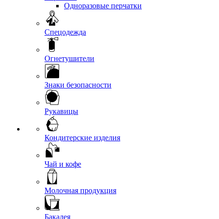
Одноразовые перчатки
Спецодежда
Огнетушители
Знаки безопасности
Рукавицы
Кондитерские изделия
Чай и кофе
Молочная продукция
Бакалея