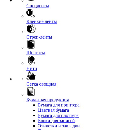
Спецленты
Клейкие ленты
Стреп-ленты
Шпагаты
Нити
Сетка овощная
Бумажная продукция
Бумага для принтера
Цветная бумага
Бумага для плоттера
Блоки для записей
Этикетки и закладки