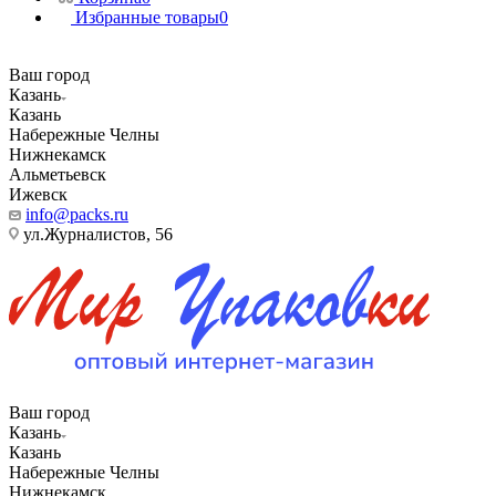
Избранные товары
0
Ваш город
Казань
Казань
Набережные Челны
Нижнекамск
Альметьевск
Ижевск
info@packs.ru
ул.Журналистов, 56
Ваш город
Казань
Казань
Набережные Челны
Нижнекамск