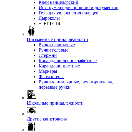
Клей канцелярский
Инструмент для прошивки документов
Гель для увлажнения пальцев
Дыроколы
+ ЕЩЕ 14
Письменные принадлежности
Ручки шариковые
Ручки гелевые
Стержни
Карандаши чернографитные
Карандаши цветные
Маркеры
Фломастеры
Ручки капиллярные, ручки-роллеры,
перьевые ручки
Школьные принадлежности
Другие канцтовары