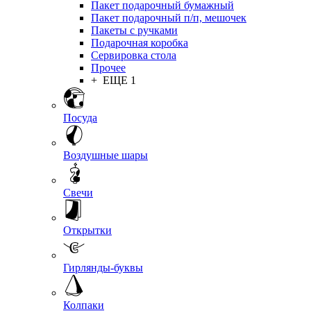
Пакет подарочный бумажный
Пакет подарочный п/п, мешочек
Пакеты с ручками
Подарочная коробка
Сервировка стола
Прочее
+ ЕЩЕ 1
Посуда
Воздушные шары
Свечи
Открытки
Гирлянды-буквы
Колпаки