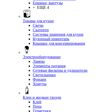
Ершики, вантузы
+ ЕЩЕ 4
Товары для кухни
Свечи
Скатерти
Системы хранения для кухни
Кухонный инвентарь
Крышки для консервирования
Электрооборудование
Лампы
Элементы питания
Сетевые фильтры и удлинители
Светильники
Фонари
Хомуты
Клеи и жидкие гвозди
Клей
Пена
Герметики