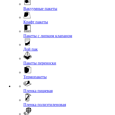
Вакуумные пакеты
Крафт пакеты
Пакеты с липким клапаном
Дой пак
Пакеты переноски
Термопакеты
Пленка пищевая
Пленка полиэтиленовая