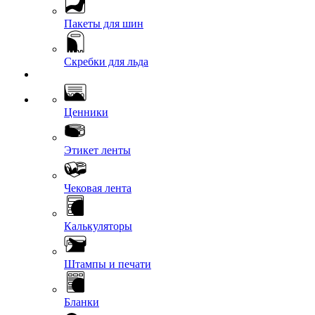
Пакеты для шин
Скребки для льда
Ценники
Этикет ленты
Чековая лента
Калькуляторы
Штампы и печати
Бланки