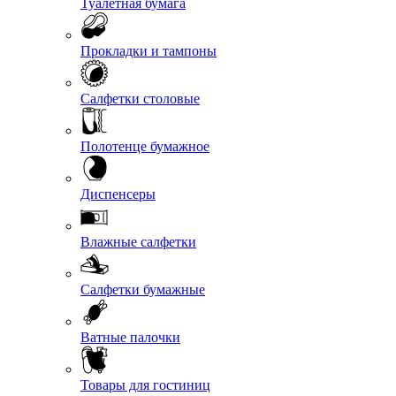
Туалетная бумага
Прокладки и тампоны
Салфетки столовые
Полотенце бумажное
Диспенсеры
Влажные салфетки
Салфетки бумажные
Ватные палочки
Товары для гостиниц