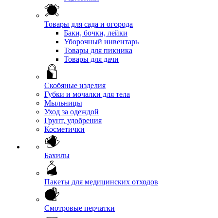
Товары для сада и огорода
Баки, бочки, лейки
Уборочный инвентарь
Товары для пикника
Товары для дачи
Скобяные изделия
Губки и мочалки для тела
Мыльницы
Уход за одеждой
Грунт, удобрения
Косметички
Бахилы
Пакеты для медицинских отходов
Смотровые перчатки