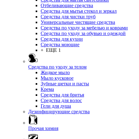
Отбеливающие средства
Средства для мытья стекол и зеркал
Средства для чистки труб
Универсальные чистящие средства
Средства по уходу за мебелью и коврами
Средства по уходу за обувью и одеждой
Средства для кухни
Средства моющие
+ ЕЩЕ 1
Средства по уходу за телом
Жидкое мыло
Мыло кусковое
Зубные щетки и пасты
Крема
Средства для бритья
Средства для волос
Гели для душа
Дезинфицирующие средства
Прочая химия