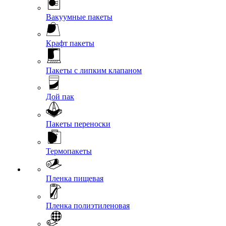
Вакуумные пакеты
Крафт пакеты
Пакеты с липким клапаном
Дой пак
Пакеты переноски
Термопакеты
Пленка пищевая
Пленка полиэтиленовая