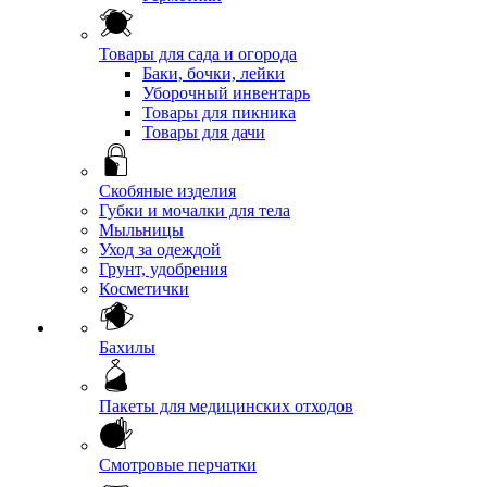
Товары для сада и огорода
Баки, бочки, лейки
Уборочный инвентарь
Товары для пикника
Товары для дачи
Скобяные изделия
Губки и мочалки для тела
Мыльницы
Уход за одеждой
Грунт, удобрения
Косметички
Бахилы
Пакеты для медицинских отходов
Смотровые перчатки