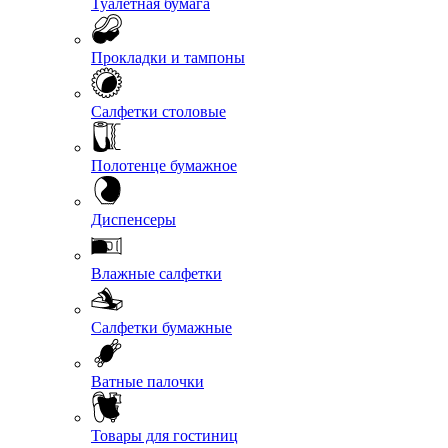
Туалетная бумага
Прокладки и тампоны
Салфетки столовые
Полотенце бумажное
Диспенсеры
Влажные салфетки
Салфетки бумажные
Ватные палочки
Товары для гостиниц