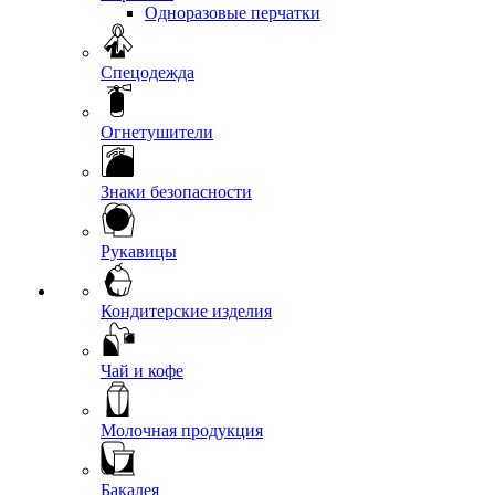
Одноразовые перчатки
Спецодежда
Огнетушители
Знаки безопасности
Рукавицы
Кондитерские изделия
Чай и кофе
Молочная продукция
Бакалея