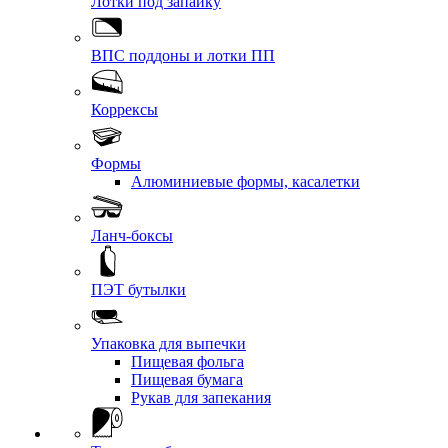
Лотки под запайку
ВПС поддоны и лотки ПП
Коррексы
Формы
Алюминиевые формы, касалетки
Ланч-боксы
ПЭТ бутылки
Упаковка для выпечки
Пищевая фольга
Пищевая бумага
Рукав для запекания