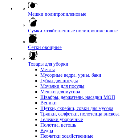
Мешки полипропиленовые
Сумки хозяйственные полипропиленовые
Сетки овощные
Товары для уборки
Метлы
Мусорные ведра, урны, баки
Губки для посуды
Мочалки для посуды
Мешки для мусора
Швабры, держатели, насадки МОП
Веники
Щетки, скребки, совки для мусора
Тряпки, салфетки, полотенца вискоза
Тележки уборочные
Полотна, ветошь
Ведра
Перчатки хозяйственные