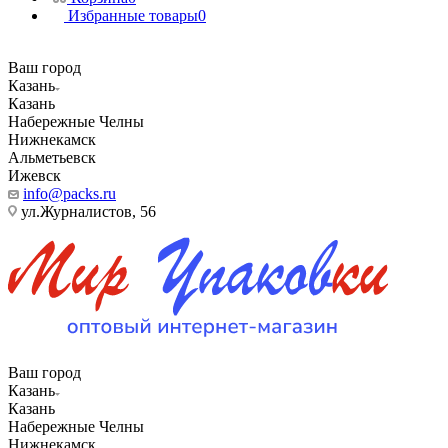
Избранные товары
0
Ваш город
Казань
Казань
Набережные Челны
Нижнекамск
Альметьевск
Ижевск
info@packs.ru
ул.Журналистов, 56
Ваш город
Казань
Казань
Набережные Челны
Нижнекамск