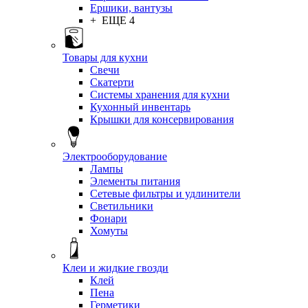
Ершики, вантузы
+ ЕЩЕ 4
Товары для кухни
Свечи
Скатерти
Системы хранения для кухни
Кухонный инвентарь
Крышки для консервирования
Электрооборудование
Лампы
Элементы питания
Сетевые фильтры и удлинители
Светильники
Фонари
Хомуты
Клеи и жидкие гвозди
Клей
Пена
Герметики