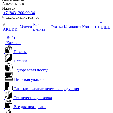
Альметьевск
Ижевск
+7 (843) 200-99-34
ул.Журналистов, 56
+
Как
Услуги
Статьи
Компания
Контакты
ЕЩЕ
АКЦИИ
купить
Войти
Каталог
Пакеты
Пленки
Одноразовая посуда
Пищевая упаковка
Санитарно-гигиеническая продукция
Техническая упаковка
Все для праздника