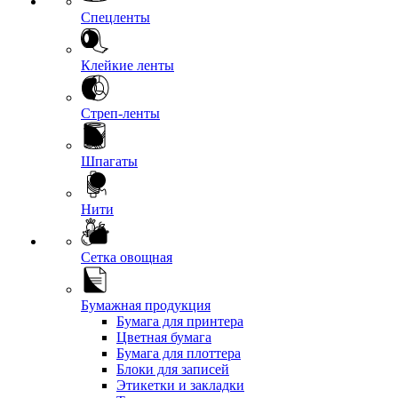
Спецленты
Клейкие ленты
Стреп-ленты
Шпагаты
Нити
Сетка овощная
Бумажная продукция
Бумага для принтера
Цветная бумага
Бумага для плоттера
Блоки для записей
Этикетки и закладки