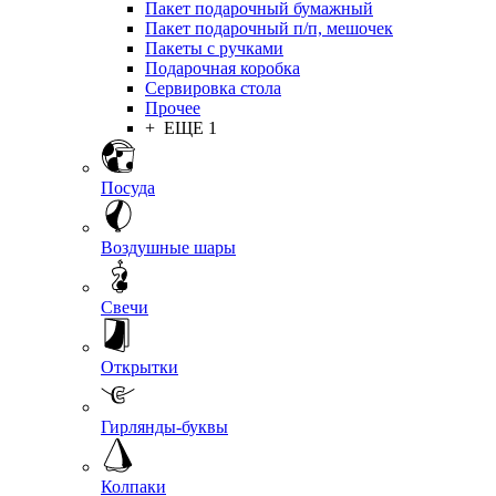
Пакет подарочный бумажный
Пакет подарочный п/п, мешочек
Пакеты с ручками
Подарочная коробка
Сервировка стола
Прочее
+ ЕЩЕ 1
Посуда
Воздушные шары
Свечи
Открытки
Гирлянды-буквы
Колпаки