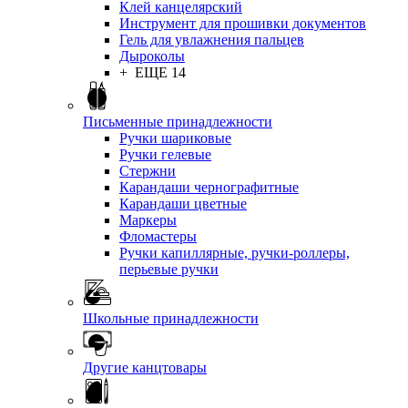
Клей канцелярский
Инструмент для прошивки документов
Гель для увлажнения пальцев
Дыроколы
+ ЕЩЕ 14
Письменные принадлежности
Ручки шариковые
Ручки гелевые
Стержни
Карандаши чернографитные
Карандаши цветные
Маркеры
Фломастеры
Ручки капиллярные, ручки-роллеры,
перьевые ручки
Школьные принадлежности
Другие канцтовары