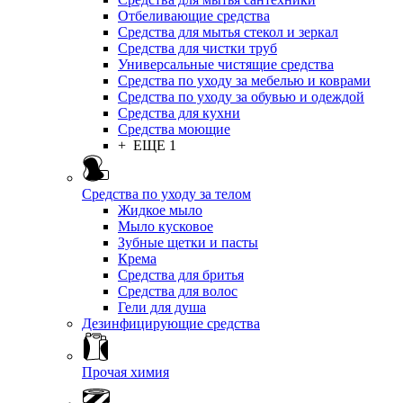
Отбеливающие средства
Средства для мытья стекол и зеркал
Средства для чистки труб
Универсальные чистящие средства
Средства по уходу за мебелью и коврами
Средства по уходу за обувью и одеждой
Средства для кухни
Средства моющие
+ ЕЩЕ 1
Средства по уходу за телом
Жидкое мыло
Мыло кусковое
Зубные щетки и пасты
Крема
Средства для бритья
Средства для волос
Гели для душа
Дезинфицирующие средства
Прочая химия