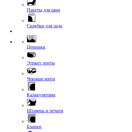
Пакеты для шин
Скребки для льда
Ценники
Этикет ленты
Чековая лента
Калькуляторы
Штампы и печати
Бланки