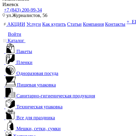
Ижевск
+7 (843) 200-99-34
ул.Журналистов, 56
+ 
АКЦИИ
Услуги
Как купить
Статьи
Компания
Контакты
Войти
Каталог
Пакеты
Пленки
Одноразовая посуда
Пищевая упаковка
Санитарно-гигиеническая продукция
Техническая упаковка
Все для праздника
Мешки, сетки, сумки