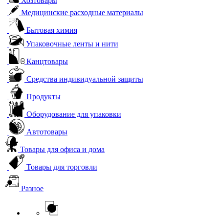
Хозтовары
Медицинские расходные материалы
Бытовая химия
Упаковочные ленты и нити
Канцтовары
Средства индивидуальной защиты
Продукты
Оборудование для упаковки
Автотовары
Товары для офиса и дома
Товары для торговли
Разное