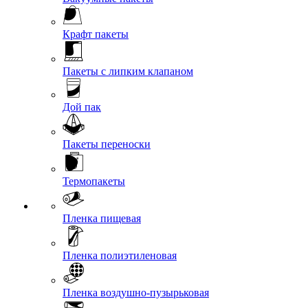
Крафт пакеты
Пакеты с липким клапаном
Дой пак
Пакеты переноски
Термопакеты
Пленка пищевая
Пленка полиэтиленовая
Пленка воздушно-пузырьковая