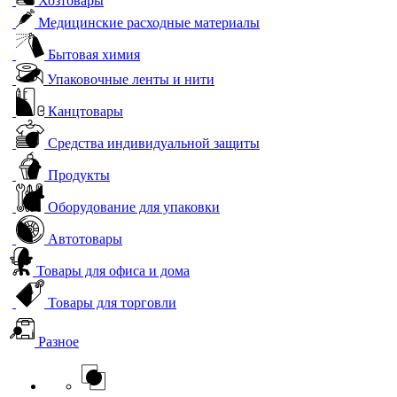
Хозтовары
Медицинские расходные материалы
Бытовая химия
Упаковочные ленты и нити
Канцтовары
Средства индивидуальной защиты
Продукты
Оборудование для упаковки
Автотовары
Товары для офиса и дома
Товары для торговли
Разное