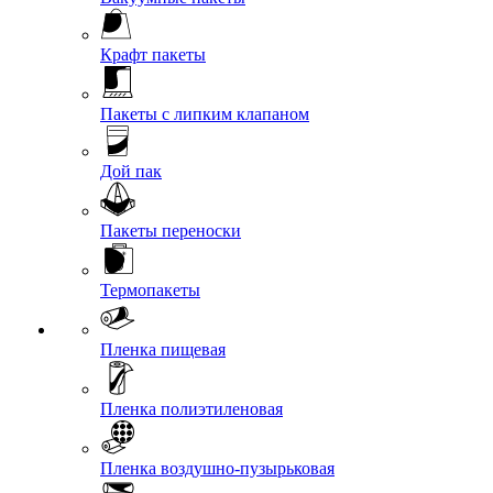
Крафт пакеты
Пакеты с липким клапаном
Дой пак
Пакеты переноски
Термопакеты
Пленка пищевая
Пленка полиэтиленовая
Пленка воздушно-пузырьковая