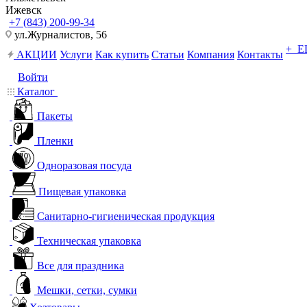
Ижевск
+7 (843) 200-99-34
ул.Журналистов, 56
+ 
АКЦИИ
Услуги
Как купить
Статьи
Компания
Контакты
Войти
Каталог
Пакеты
Пленки
Одноразовая посуда
Пищевая упаковка
Санитарно-гигиеническая продукция
Техническая упаковка
Все для праздника
Мешки, сетки, сумки