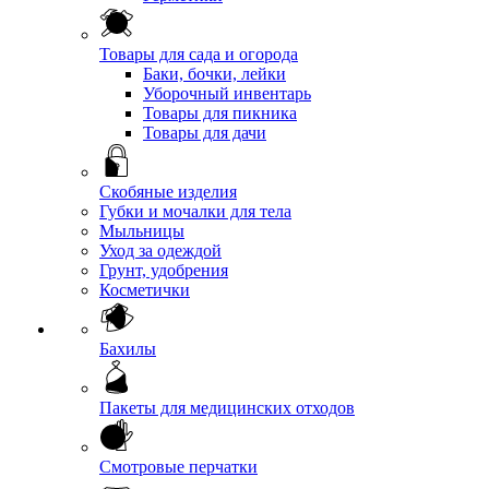
Товары для сада и огорода
Баки, бочки, лейки
Уборочный инвентарь
Товары для пикника
Товары для дачи
Скобяные изделия
Губки и мочалки для тела
Мыльницы
Уход за одеждой
Грунт, удобрения
Косметички
Бахилы
Пакеты для медицинских отходов
Смотровые перчатки