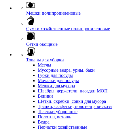
Мешки полипропиленовые
Сумки хозяйственные полипропиленовые
Сетки овощные
Товары для уборки
Метлы
Мусорные ведра, урны, баки
Губки для посуды
Мочалки для посуды
Мешки для мусора
Швабры, держатели, насадки МОП
Веники
Щетки, скребки, совки для мусора
Тряпки, салфетки, полотенца вискоза
Тележки уборочные
Полотна, ветошь
Ведра
Перчатки хозяйственные