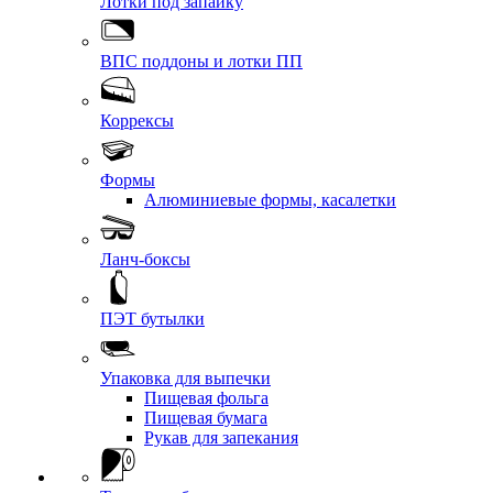
Лотки под запайку
ВПС поддоны и лотки ПП
Коррексы
Формы
Алюминиевые формы, касалетки
Ланч-боксы
ПЭТ бутылки
Упаковка для выпечки
Пищевая фольга
Пищевая бумага
Рукав для запекания