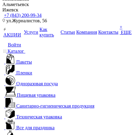
Альметьевск
Ижевск
+7 (843) 200-99-34
ул.Журналистов, 56
+
Как
Услуги
Статьи
Компания
Контакты
ЕЩЕ
АКЦИИ
купить
Войти
Каталог
Пакеты
Пленки
Одноразовая посуда
Пищевая упаковка
Санитарно-гигиеническая продукция
Техническая упаковка
Все для праздника