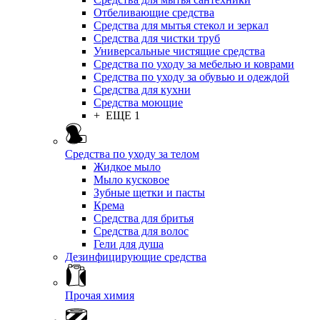
Отбеливающие средства
Средства для мытья стекол и зеркал
Средства для чистки труб
Универсальные чистящие средства
Средства по уходу за мебелью и коврами
Средства по уходу за обувью и одеждой
Средства для кухни
Средства моющие
+ ЕЩЕ 1
Средства по уходу за телом
Жидкое мыло
Мыло кусковое
Зубные щетки и пасты
Крема
Средства для бритья
Средства для волос
Гели для душа
Дезинфицирующие средства
Прочая химия