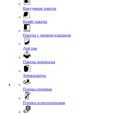
Вакуумные пакеты
Крафт пакеты
Пакеты с липким клапаном
Дой пак
Пакеты переноски
Термопакеты
Пленка пищевая
Пленка полиэтиленовая