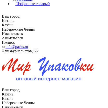
Избранные товары
0
Ваш город
Казань
Казань
Набережные Челны
Нижнекамск
Альметьевск
Ижевск
info@packs.ru
ул.Журналистов, 56
Ваш город
Казань
Казань
Набережные Челны
Нижнекамск