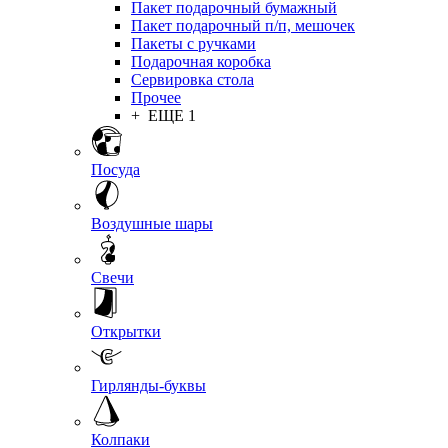
Пакет подарочный бумажный
Пакет подарочный п/п, мешочек
Пакеты с ручками
Подарочная коробка
Сервировка стола
Прочее
+ ЕЩЕ 1
Посуда
Воздушные шары
Свечи
Открытки
Гирлянды-буквы
Колпаки