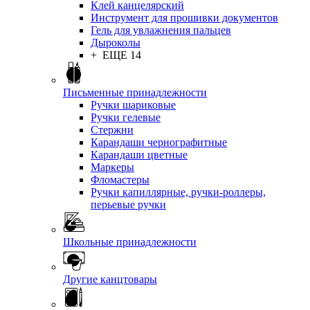
Клей канцелярский
Инструмент для прошивки документов
Гель для увлажнения пальцев
Дыроколы
+ ЕЩЕ 14
Письменные принадлежности
Ручки шариковые
Ручки гелевые
Стержни
Карандаши чернографитные
Карандаши цветные
Маркеры
Фломастеры
Ручки капиллярные, ручки-роллеры,
перьевые ручки
Школьные принадлежности
Другие канцтовары