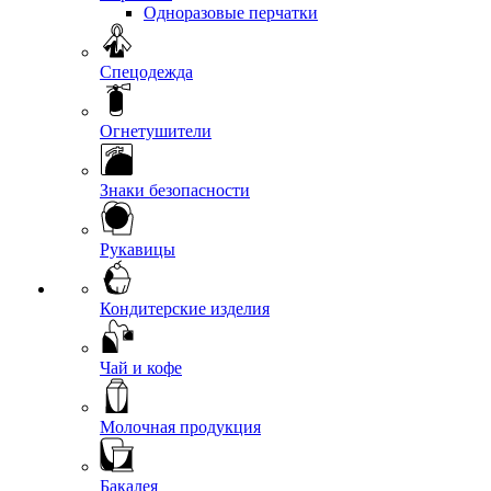
Одноразовые перчатки
Спецодежда
Огнетушители
Знаки безопасности
Рукавицы
Кондитерские изделия
Чай и кофе
Молочная продукция
Бакалея