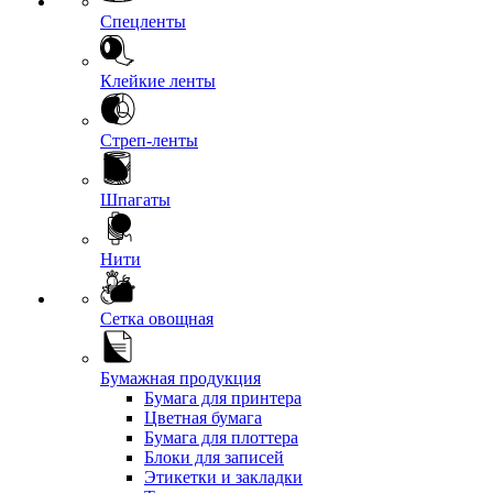
Спецленты
Клейкие ленты
Стреп-ленты
Шпагаты
Нити
Сетка овощная
Бумажная продукция
Бумага для принтера
Цветная бумага
Бумага для плоттера
Блоки для записей
Этикетки и закладки