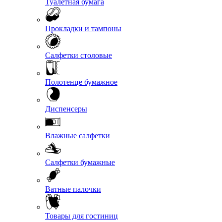
Туалетная бумага
Прокладки и тампоны
Салфетки столовые
Полотенце бумажное
Диспенсеры
Влажные салфетки
Салфетки бумажные
Ватные палочки
Товары для гостиниц