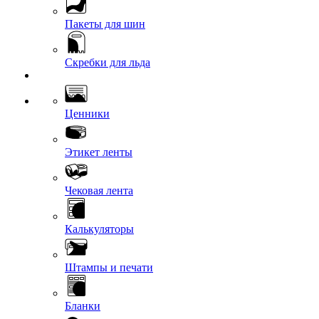
Пакеты для шин
Скребки для льда
Ценники
Этикет ленты
Чековая лента
Калькуляторы
Штампы и печати
Бланки