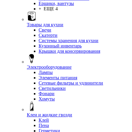
Ершики, вантузы
+ ЕЩЕ 4
Товары для кухни
Свечи
Скатерти
Системы хранения для кухни
Кухонный инвентарь
Крышки для консервирования
Электрооборудование
Лампы
Элементы питания
Сетевые фильтры и удлинители
Светильники
Фонари
Хомуты
Клеи и жидкие гвозди
Клей
Пена
Герметики