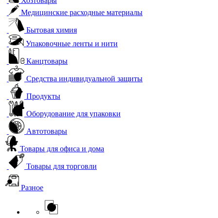
Хозтовары
Медицинские расходные материалы
Бытовая химия
Упаковочные ленты и нити
Канцтовары
Средства индивидуальной защиты
Продукты
Оборудование для упаковки
Автотовары
Товары для офиса и дома
Товары для торговли
Разное