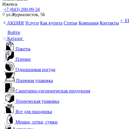
Ижевск
+7 (843) 200-99-34
ул.Журналистов, 56
+ 
АКЦИИ
Услуги
Как купить
Статьи
Компания
Контакты
Войти
Каталог
Пакеты
Пленки
Одноразовая посуда
Пищевая упаковка
Санитарно-гигиеническая продукция
Техническая упаковка
Все для праздника
Мешки, сетки, сумки