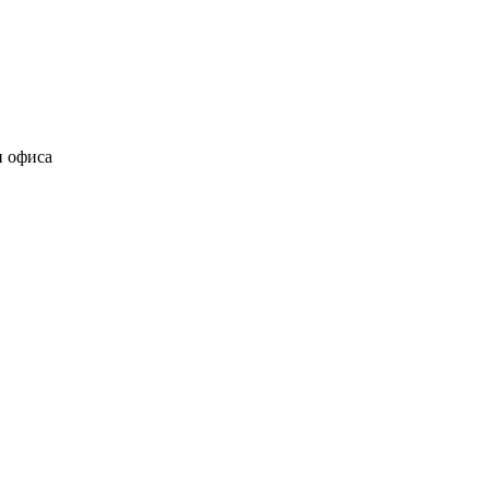
и офиса