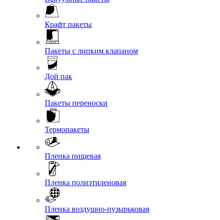
Крафт пакеты
Пакеты с липким клапаном
Дой пак
Пакеты переноски
Термопакеты
Пленка пищевая
Пленка полиэтиленовая
Пленка воздушно-пузырьковая