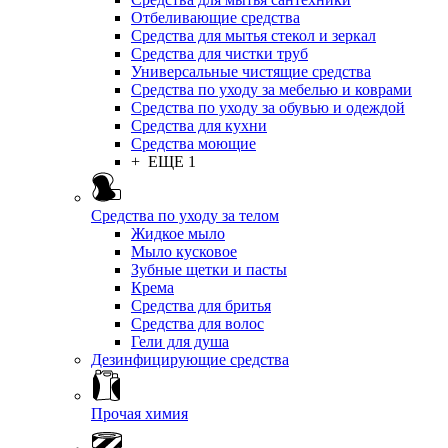
Отбеливающие средства
Средства для мытья стекол и зеркал
Средства для чистки труб
Универсальные чистящие средства
Средства по уходу за мебелью и коврами
Средства по уходу за обувью и одеждой
Средства для кухни
Средства моющие
+ ЕЩЕ 1
Средства по уходу за телом
Жидкое мыло
Мыло кусковое
Зубные щетки и пасты
Крема
Средства для бритья
Средства для волос
Гели для душа
Дезинфицирующие средства
Прочая химия