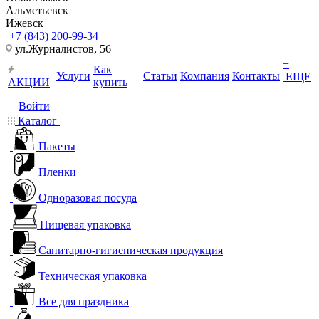
Альметьевск
Ижевск
+7 (843) 200-99-34
ул.Журналистов, 56
+
Как
Услуги
Статьи
Компания
Контакты
ЕЩЕ
АКЦИИ
купить
Войти
Каталог
Пакеты
Пленки
Одноразовая посуда
Пищевая упаковка
Санитарно-гигиеническая продукция
Техническая упаковка
Все для праздника