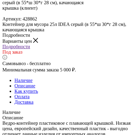
Артикул:
428862
Контейнер для мусора 25л IDEA серый (в 55*ш 30*г 28 см),
качающаяся крышка
Подробности
Варианты цен
Подробности
Под заказ
Самовывоз - бесплатно
Минимальная сумма заказа 5 000 ₽.
Наличие
Описание
Как купить
Оплата
Доставка
Наличие
Описание
Ведро-контейнер пластиковое с плавающей крышкой. Низкая
цена, европейский дизайн, качественный пластик - выгодно
отличает данные изделия от импортных аналогов.