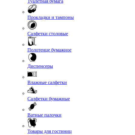
Туалетная бумага
Прокладки и тампоны
Салфетки столовые
Полотенце бумажное
Диспенсеры
Влажные салфетки
Салфетки бумажные
Ватные палочки
Товары для гостиниц