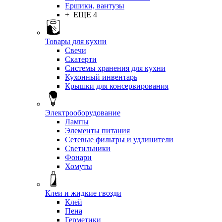
Ершики, вантузы
+ ЕЩЕ 4
Товары для кухни
Свечи
Скатерти
Системы хранения для кухни
Кухонный инвентарь
Крышки для консервирования
Электрооборудование
Лампы
Элементы питания
Сетевые фильтры и удлинители
Светильники
Фонари
Хомуты
Клеи и жидкие гвозди
Клей
Пена
Герметики