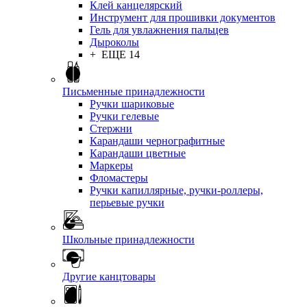
Клей канцелярский
Инструмент для прошивки документов
Гель для увлажнения пальцев
Дыроколы
+ ЕЩЕ 14
Письменные принадлежности
Ручки шариковые
Ручки гелевые
Стержни
Карандаши чернографитные
Карандаши цветные
Маркеры
Фломастеры
Ручки капиллярные, ручки-роллеры,
перьевые ручки
Школьные принадлежности
Другие канцтовары