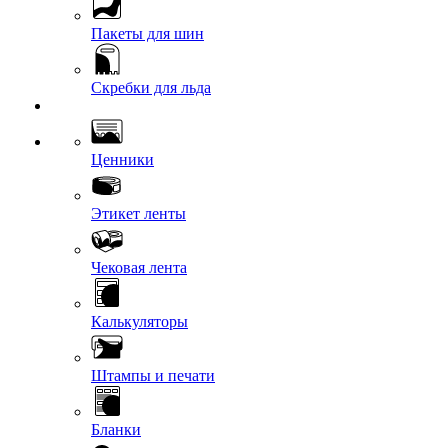
Пакеты для шин
Скребки для льда
Ценники
Этикет ленты
Чековая лента
Калькуляторы
Штампы и печати
Бланки