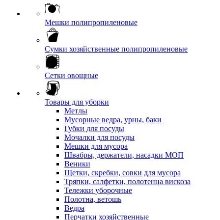
Мешки полипропиленовые
Сумки хозяйственные полипропиленовые
Сетки овощные
Товары для уборки
Метлы
Мусорные ведра, урны, баки
Губки для посуды
Мочалки для посуды
Мешки для мусора
Швабры, держатели, насадки МОП
Веники
Щетки, скребки, совки для мусора
Тряпки, салфетки, полотенца вискоза
Тележки уборочные
Полотна, ветошь
Ведра
Перчатки хозяйственные