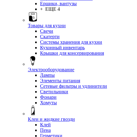
Ершики, вантузы
+ ЕЩЕ 4
Товары для кухни
Свечи
Скатерти
Системы хранения для кухни
Кухонный инвентарь
Крышки для консервирования
Электрооборудование
Лампы
Элементы питания
Сетевые фильтры и удлинители
Светильники
Фонари
Хомуты
Клеи и жидкие гвозди
Клей
Пена
Герметики