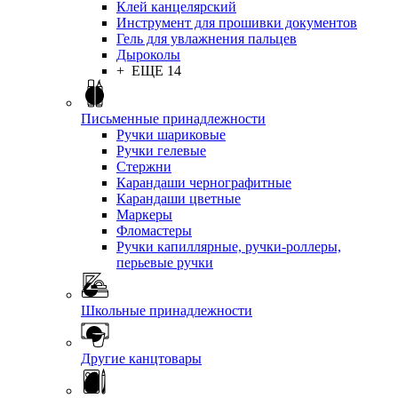
Клей канцелярский
Инструмент для прошивки документов
Гель для увлажнения пальцев
Дыроколы
+ ЕЩЕ 14
Письменные принадлежности
Ручки шариковые
Ручки гелевые
Стержни
Карандаши чернографитные
Карандаши цветные
Маркеры
Фломастеры
Ручки капиллярные, ручки-роллеры,
перьевые ручки
Школьные принадлежности
Другие канцтовары