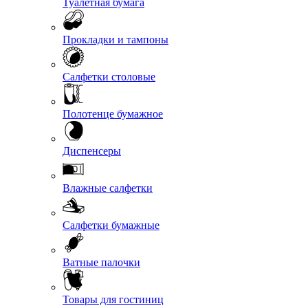
Туалетная бумага
Прокладки и тампоны
Салфетки столовые
Полотенце бумажное
Диспенсеры
Влажные салфетки
Салфетки бумажные
Ватные палочки
Товары для гостиниц