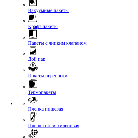
Вакуумные пакеты
Крафт пакеты
Пакеты с липким клапаном
Дой пак
Пакеты переноски
Термопакеты
Пленка пищевая
Пленка полиэтиленовая