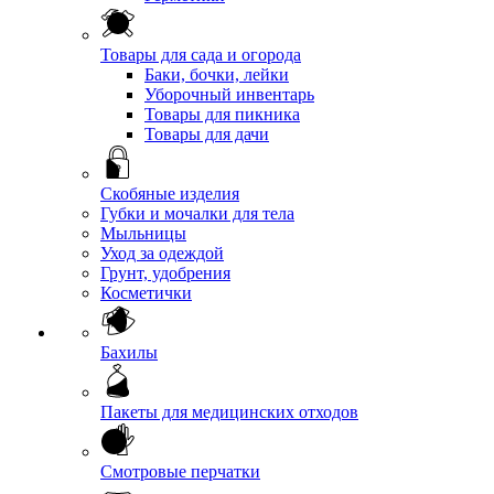
Товары для сада и огорода
Баки, бочки, лейки
Уборочный инвентарь
Товары для пикника
Товары для дачи
Скобяные изделия
Губки и мочалки для тела
Мыльницы
Уход за одеждой
Грунт, удобрения
Косметички
Бахилы
Пакеты для медицинских отходов
Смотровые перчатки