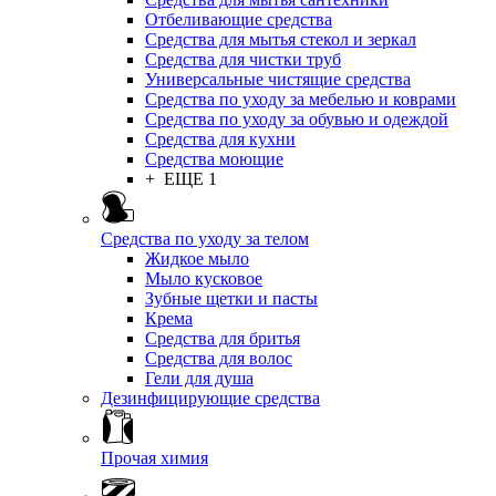
Отбеливающие средства
Средства для мытья стекол и зеркал
Средства для чистки труб
Универсальные чистящие средства
Средства по уходу за мебелью и коврами
Средства по уходу за обувью и одеждой
Средства для кухни
Средства моющие
+ ЕЩЕ 1
Средства по уходу за телом
Жидкое мыло
Мыло кусковое
Зубные щетки и пасты
Крема
Средства для бритья
Средства для волос
Гели для душа
Дезинфицирующие средства
Прочая химия