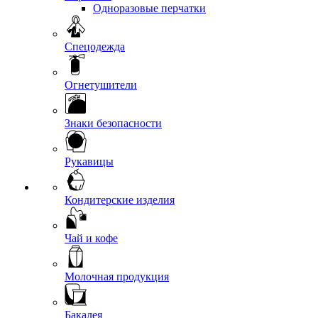
Одноразовые перчатки
Спецодежда
Огнетушители
Знаки безопасности
Рукавицы
Кондитерские изделия
Чай и кофе
Молочная продукция
Бакалея