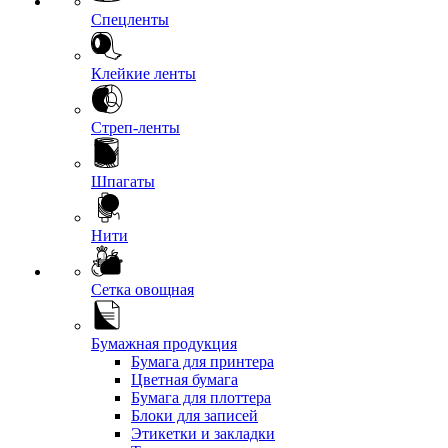
Спецленты
Клейкие ленты
Стреп-ленты
Шпагаты
Нити
Сетка овощная
Бумажная продукция
Бумага для принтера
Цветная бумага
Бумага для плоттера
Блоки для записей
Этикетки и закладки