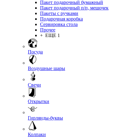
Пакет подарочный бумажный
Пакет подарочный п/п, мешочек
Пакеты с ручками
Подарочная коробка
Сервировка стола
Прочее
+ ЕЩЕ 1
Посуда
Воздушные шары
Свечи
Открытки
Гирлянды-буквы
Колпаки