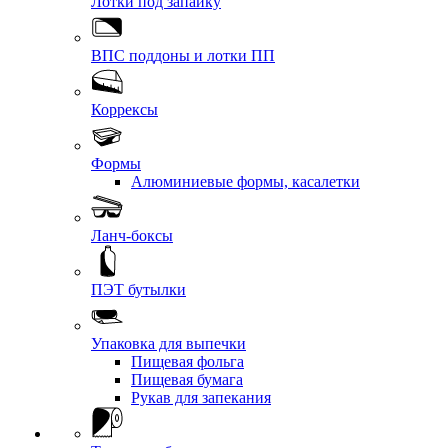
Лотки под запайку
ВПС поддоны и лотки ПП
Коррексы
Формы
Алюминиевые формы, касалетки
Ланч-боксы
ПЭТ бутылки
Упаковка для выпечки
Пищевая фольга
Пищевая бумага
Рукав для запекания