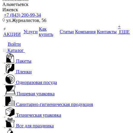
Альметьевск
Ижевск
+7 (843) 200-99-34
ул.Журналистов, 56
+
Как
Услуги
Статьи
Компания
Контакты
ЕЩЕ
АКЦИИ
купить
Войти
Каталог
Пакеты
Пленки
Одноразовая посуда
Пищевая упаковка
Санитарно-гигиеническая продукция
Техническая упаковка
Все для праздника