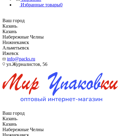
Избранные товары
0
Ваш город
Казань
Казань
Набережные Челны
Нижнекамск
Альметьевск
Ижевск
info@packs.ru
ул.Журналистов, 56
Ваш город
Казань
Казань
Набережные Челны
Нижнекамск