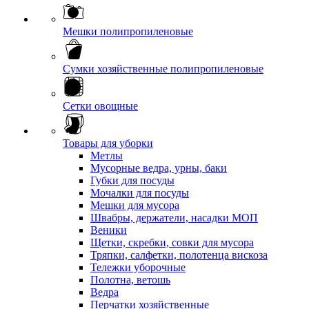
Мешки полипропиленовые
Сумки хозяйственные полипропиленовые
Сетки овощные
Товары для уборки
Метлы
Мусорные ведра, урны, баки
Губки для посуды
Мочалки для посуды
Мешки для мусора
Швабры, держатели, насадки МОП
Веники
Щетки, скребки, совки для мусора
Тряпки, салфетки, полотенца вискоза
Тележки уборочные
Полотна, ветошь
Ведра
Перчатки хозяйственные