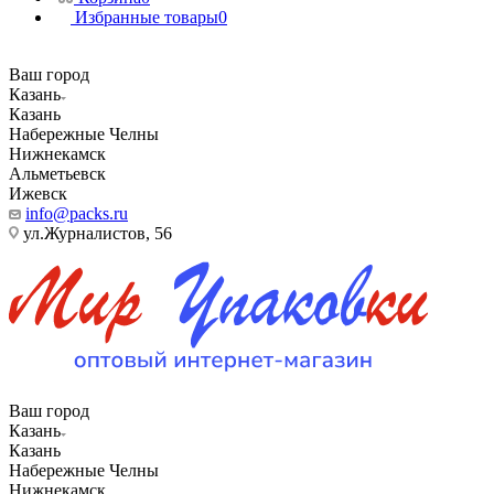
Избранные товары
0
Ваш город
Казань
Казань
Набережные Челны
Нижнекамск
Альметьевск
Ижевск
info@packs.ru
ул.Журналистов, 56
Ваш город
Казань
Казань
Набережные Челны
Нижнекамск