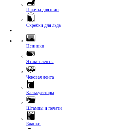
Пакеты для шин
Скребки для льда
Ценники
Этикет ленты
Чековая лента
Калькуляторы
Штампы и печати
Бланки