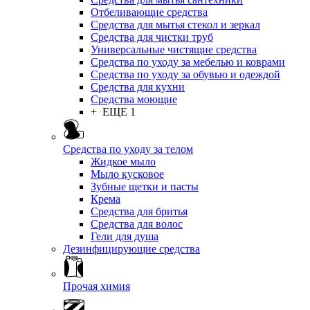
Отбеливающие средства
Средства для мытья стекол и зеркал
Средства для чистки труб
Универсальные чистящие средства
Средства по уходу за мебелью и коврами
Средства по уходу за обувью и одеждой
Средства для кухни
Средства моющие
+ ЕЩЕ 1
Средства по уходу за телом
Жидкое мыло
Мыло кусковое
Зубные щетки и пасты
Крема
Средства для бритья
Средства для волос
Гели для душа
Дезинфицирующие средства
Прочая химия