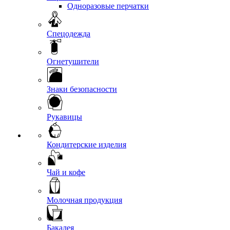
Одноразовые перчатки
Спецодежда
Огнетушители
Знаки безопасности
Рукавицы
Кондитерские изделия
Чай и кофе
Молочная продукция
Бакалея