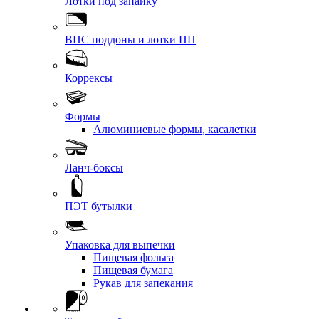
Лотки под запайку
ВПС поддоны и лотки ПП
Коррексы
Формы
Алюминиевые формы, касалетки
Ланч-боксы
ПЭТ бутылки
Упаковка для выпечки
Пищевая фольга
Пищевая бумага
Рукав для запекания