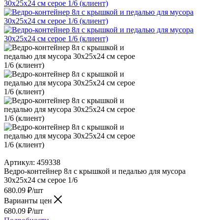
Артикул:
459338
Ведро-контейнер 8л с крышкой и педалью для мусора
30х25х24 см серое 1/6
680.09
₽
/шт
Варианты цен
680.09
₽
/шт