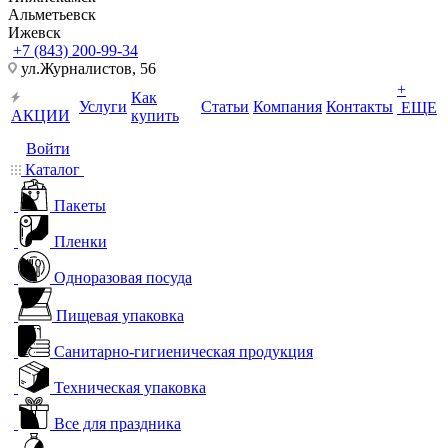
Альметьевск
Ижевск
+7 (843) 200-99-34
ул.Журналистов, 56
+
Как
Услуги
Статьи
Компания
Контакты
ЕЩЕ
АКЦИИ
купить
Войти
Каталог
Пакеты
Пленки
Одноразовая посуда
Пищевая упаковка
Санитарно-гигиеническая продукция
Техническая упаковка
Все для праздника