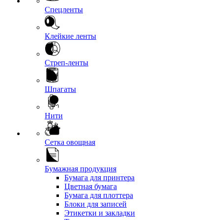
Спецленты
Клейкие ленты
Стреп-ленты
Шпагаты
Нити
Сетка овощная
Бумажная продукция
Бумага для принтера
Цветная бумага
Бумага для плоттера
Блоки для записей
Этикетки и закладки