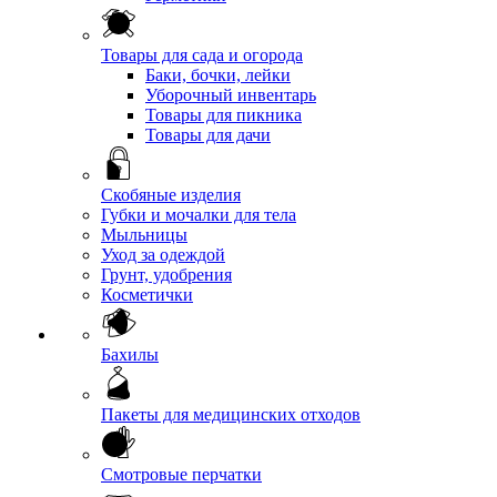
Товары для сада и огорода
Баки, бочки, лейки
Уборочный инвентарь
Товары для пикника
Товары для дачи
Скобяные изделия
Губки и мочалки для тела
Мыльницы
Уход за одеждой
Грунт, удобрения
Косметички
Бахилы
Пакеты для медицинских отходов
Смотровые перчатки