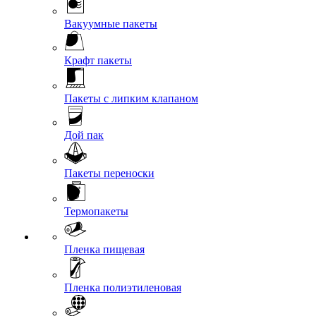
Вакуумные пакеты
Крафт пакеты
Пакеты с липким клапаном
Дой пак
Пакеты переноски
Термопакеты
Пленка пищевая
Пленка полиэтиленовая