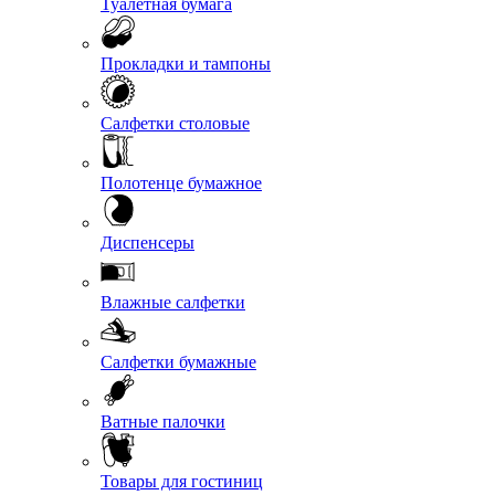
Туалетная бумага
Прокладки и тампоны
Салфетки столовые
Полотенце бумажное
Диспенсеры
Влажные салфетки
Салфетки бумажные
Ватные палочки
Товары для гостиниц