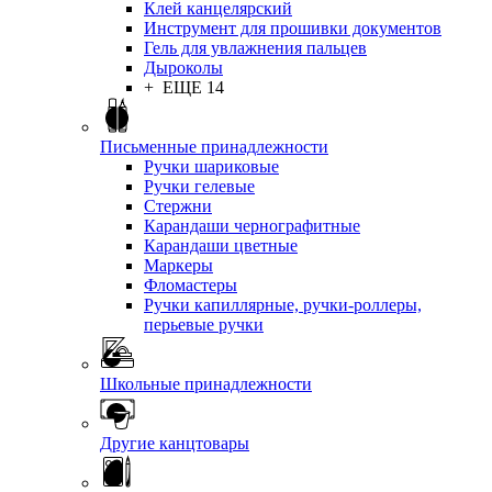
Клей канцелярский
Инструмент для прошивки документов
Гель для увлажнения пальцев
Дыроколы
+ ЕЩЕ 14
Письменные принадлежности
Ручки шариковые
Ручки гелевые
Стержни
Карандаши чернографитные
Карандаши цветные
Маркеры
Фломастеры
Ручки капиллярные, ручки-роллеры,
перьевые ручки
Школьные принадлежности
Другие канцтовары