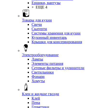
Ершики, вантузы
+ ЕЩЕ 4
Товары для кухни
Свечи
Скатерти
Системы хранения для кухни
Кухонный инвентарь
Крышки для консервирования
Электрооборудование
Лампы
Элементы питания
Сетевые фильтры и удлинители
Светильники
Фонари
Хомуты
Клеи и жидкие гвозди
Клей
Пена
Герметики