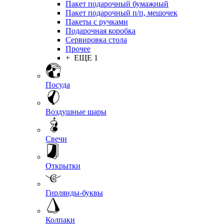
Пакет подарочный бумажный
Пакет подарочный п/п, мешочек
Пакеты с ручками
Подарочная коробка
Сервировка стола
Прочее
+ ЕЩЕ 1
Посуда
Воздушные шары
Свечи
Открытки
Гирлянды-буквы
Колпаки