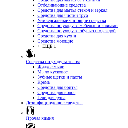
Отбеливающие средства
Средства для мытья стекол и зеркал
Средства для чистки труб
Универсальные чистящие средства
Средства по уходу за мебелью и коврами
Средства по уходу за обувью и одеждой
Средства для кухни
Средства моющие
+ ЕЩЕ 1
Средства по уходу за телом
Жидкое мыло
Мыло кусковое
Зубные щетки и пасты
Крема
Средства для бритья
Средства для волос
Гели для душа
Дезинфицирующие средства
Прочая химия