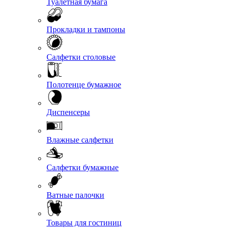
Туалетная бумага
Прокладки и тампоны
Салфетки столовые
Полотенце бумажное
Диспенсеры
Влажные салфетки
Салфетки бумажные
Ватные палочки
Товары для гостиниц