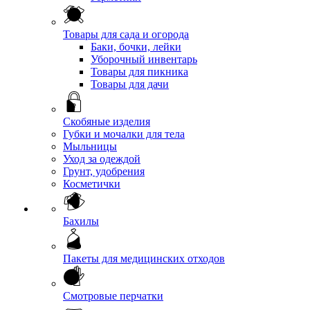
Товары для сада и огорода
Баки, бочки, лейки
Уборочный инвентарь
Товары для пикника
Товары для дачи
Скобяные изделия
Губки и мочалки для тела
Мыльницы
Уход за одеждой
Грунт, удобрения
Косметички
Бахилы
Пакеты для медицинских отходов
Смотровые перчатки