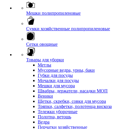
Мешки полипропиленовые
Сумки хозяйственные полипропиленовые
Сетки овощные
Товары для уборки
Метлы
Мусорные ведра, урны, баки
Губки для посуды
Мочалки для посуды
Мешки для мусора
Швабры, держатели, насадки МОП
Веники
Щетки, скребки, совки для мусора
Тряпки, салфетки, полотенца вискоза
Тележки уборочные
Полотна, ветошь
Ведра
Перчатки хозяйственные