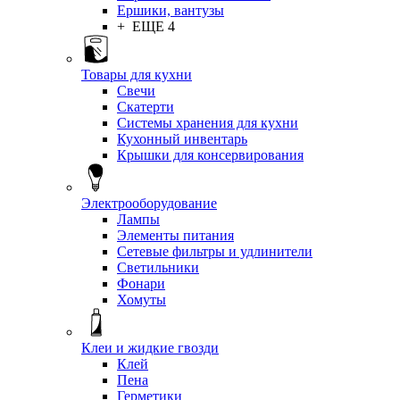
Ершики, вантузы
+ ЕЩЕ 4
Товары для кухни
Свечи
Скатерти
Системы хранения для кухни
Кухонный инвентарь
Крышки для консервирования
Электрооборудование
Лампы
Элементы питания
Сетевые фильтры и удлинители
Светильники
Фонари
Хомуты
Клеи и жидкие гвозди
Клей
Пена
Герметики