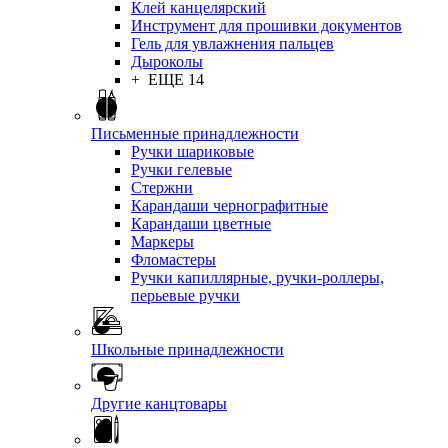
Клей канцелярский
Инструмент для прошивки документов
Гель для увлажнения пальцев
Дыроколы
+ ЕЩЕ 14
Письменные принадлежности
Ручки шариковые
Ручки гелевые
Стержни
Карандаши чернографитные
Карандаши цветные
Маркеры
Фломастеры
Ручки капиллярные, ручки-роллеры,
перьевые ручки
Школьные принадлежности
Другие канцтовары