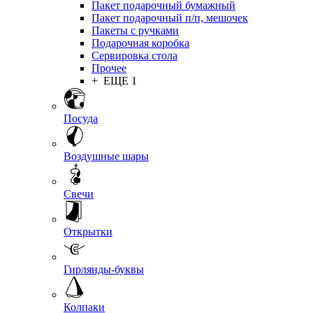
Пакет подарочный бумажный
Пакет подарочный п/п, мешочек
Пакеты с ручками
Подарочная коробка
Сервировка стола
Прочее
+ ЕЩЕ 1
Посуда
Воздушные шары
Свечи
Открытки
Гирлянды-буквы
Колпаки