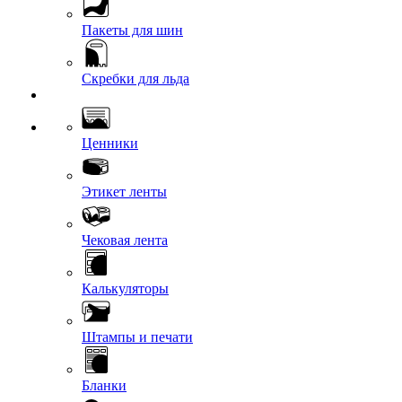
Пакеты для шин
Скребки для льда
Ценники
Этикет ленты
Чековая лента
Калькуляторы
Штампы и печати
Бланки