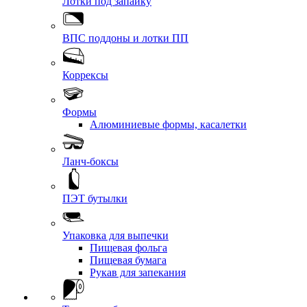
Лотки под запайку
ВПС поддоны и лотки ПП
Коррексы
Формы
Алюминиевые формы, касалетки
Ланч-боксы
ПЭТ бутылки
Упаковка для выпечки
Пищевая фольга
Пищевая бумага
Рукав для запекания