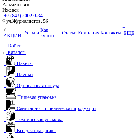
Альметьевск
Ижевск
+7 (843) 200-99-34
ул.Журналистов, 56
+
Как
Услуги
Статьи
Компания
Контакты
ЕЩЕ
АКЦИИ
купить
Войти
Каталог
Пакеты
Пленки
Одноразовая посуда
Пищевая упаковка
Санитарно-гигиеническая продукция
Техническая упаковка
Все для праздника