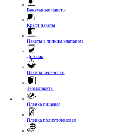
Вакуумные пакеты
Крафт пакеты
Пакеты с липким клапаном
Дой пак
Пакеты переноски
Термопакеты
Пленка пищевая
Пленка полиэтиленовая