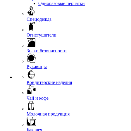
Одноразовые перчатки
Спецодежда
Огнетушители
Знаки безопасности
Рукавицы
Кондитерские изделия
Чай и кофе
Молочная продукция
Бакалея