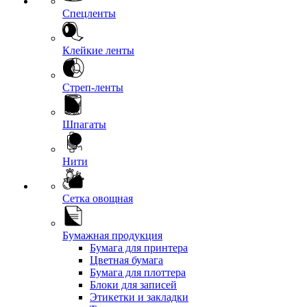
Спецленты
Клейкие ленты
Стреп-ленты
Шпагаты
Нити
Сетка овощная
Бумажная продукция
Бумага для принтера
Цветная бумага
Бумага для плоттера
Блоки для записей
Этикетки и закладки