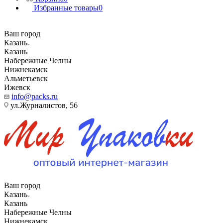
Избранные товары
0
Ваш город
Казань
Казань
Набережные Челны
Нижнекамск
Альметьевск
Ижевск
info@packs.ru
ул.Журналистов, 56
Ваш город
Казань
Казань
Набережные Челны
Нижнекамск