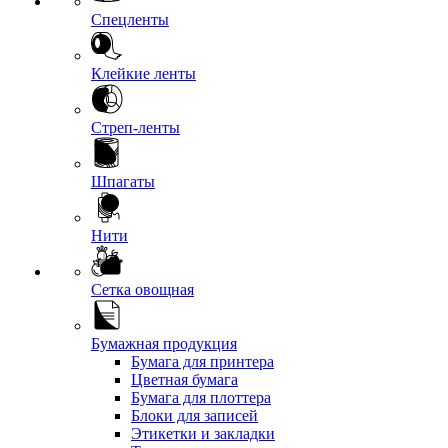
Спецленты
Клейкие ленты
Стреп-ленты
Шпагаты
Нити
Сетка овощная
Бумажная продукция
Бумага для принтера
Цветная бумага
Бумага для плоттера
Блоки для записей
Этикетки и закладки