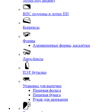
Лотки под запайку
ВПС поддоны и лотки ПП
Коррексы
Формы
Алюминиевые формы, касалетки
Ланч-боксы
ПЭТ бутылки
Упаковка для выпечки
Пищевая фольга
Пищевая бумага
Рукав для запекания