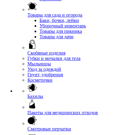
Товары для сада и огорода
Баки, бочки, лейки
Уборочный инвентарь
Товары для пикника
Товары для дачи
Скобяные изделия
Губки и мочалки для тела
Мыльницы
Уход за одеждой
Грунт, удобрения
Косметички
Бахилы
Пакеты для медицинских отходов
Смотровые перчатки