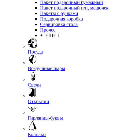
Пакет подарочный бумажный
Пакет подарочный п/п, мешочек
Пакеты с ручками
Подарочная коробка
Сервировка стола
Прочее
+ ЕЩЕ 1
Посуда
Воздушные шары
Свечи
Открытки
Гирлянды-буквы
Колпаки