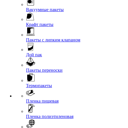
Вакуумные пакеты
Крафт пакеты
Пакеты с липким клапаном
Дой пак
Пакеты переноски
Термопакеты
Пленка пищевая
Пленка полиэтиленовая