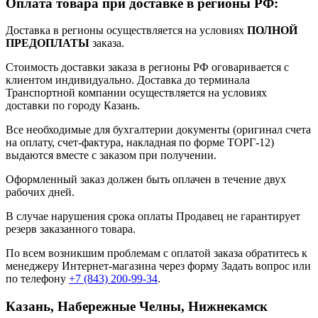
Оплата товара при доставке в регионы РФ:
Доставка в регионы осуществляется на условиях
ПОЛНОЙ
ПРЕДОПЛАТЫ
заказа.
Стоимость доставки заказа в регионы РФ оговаривается с
клиентом индивидуально. Доставка до терминала
Транспортной компании осуществляется на условиях
доставки по городу Казань.
Все необходимые для бухгалтерии документы (оригинал счета
на оплату, счет-фактура, накладная по форме ТОРГ-12)
выдаются вместе с заказом при получении.
Оформленный заказ должен быть оплачен в течение двух
рабочих дней.
В случае нарушения срока оплаты Продавец не гарантирует
резерв заказанного товара.
По всем возникшим проблемам с оплатой заказа обратитесь к
менеджеру Интернет-магазина через форму
Задать вопрос
или
по телефону
+7 (843) 200-99-34
.
Казань, Набережные Челны, Нижнекамск