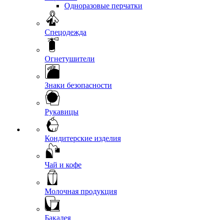
Одноразовые перчатки
Спецодежда
Огнетушители
Знаки безопасности
Рукавицы
Кондитерские изделия
Чай и кофе
Молочная продукция
Бакалея