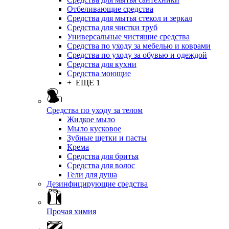
Отбеливающие средства
Средства для мытья стекол и зеркал
Средства для чистки труб
Универсальные чистящие средства
Средства по уходу за мебелью и коврами
Средства по уходу за обувью и одеждой
Средства для кухни
Средства моющие
+ ЕЩЕ 1
Средства по уходу за телом
Жидкое мыло
Мыло кусковое
Зубные щетки и пасты
Крема
Средства для бритья
Средства для волос
Гели для душа
Дезинфицирующие средства
Прочая химия