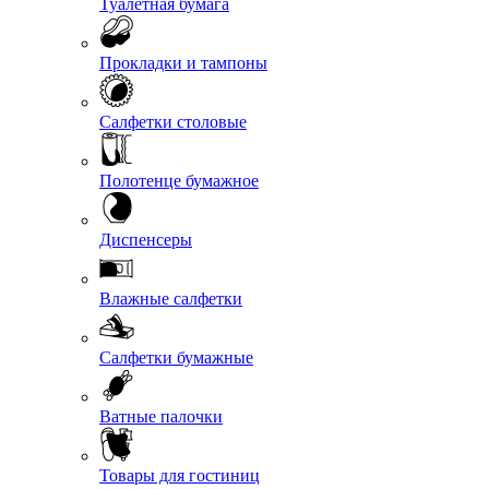
Туалетная бумага
Прокладки и тампоны
Салфетки столовые
Полотенце бумажное
Диспенсеры
Влажные салфетки
Салфетки бумажные
Ватные палочки
Товары для гостиниц