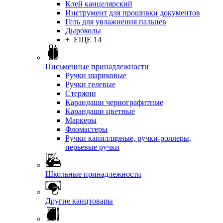
Клей канцелярский
Инструмент для прошивки документов
Гель для увлажнения пальцев
Дыроколы
+ ЕЩЕ 14
Письменные принадлежности
Ручки шариковые
Ручки гелевые
Стержни
Карандаши чернографитные
Карандаши цветные
Маркеры
Фломастеры
Ручки капиллярные, ручки-роллеры,
перьевые ручки
Школьные принадлежности
Другие канцтовары