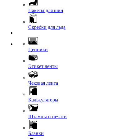
Пакеты для шин
Скребки для льда
Ценники
Этикет ленты
Чековая лента
Калькуляторы
Штампы и печати
Бланки