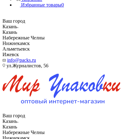
Избранные товары
0
Ваш город
Казань
Казань
Набережные Челны
Нижнекамск
Альметьевск
Ижевск
info@packs.ru
ул.Журналистов, 56
Ваш город
Казань
Казань
Набережные Челны
Нижнекамск