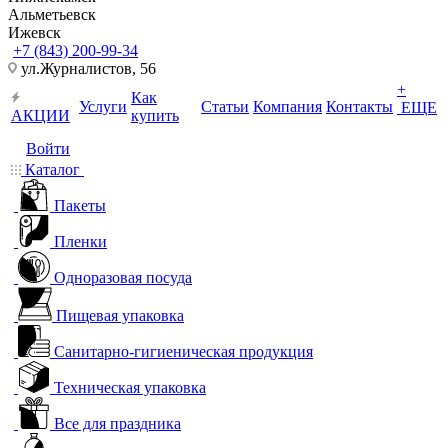
Альметьевск
Ижевск
+7 (843) 200-99-34
ул.Журналистов, 56
+
Как
Услуги
Статьи
Компания
Контакты
ЕЩЕ
АКЦИИ
купить
Войти
Каталог
Пакеты
Пленки
Одноразовая посуда
Пищевая упаковка
Санитарно-гигиеническая продукция
Техническая упаковка
Все для праздника