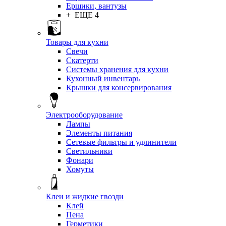
Ершики, вантузы
+ ЕЩЕ 4
Товары для кухни
Свечи
Скатерти
Системы хранения для кухни
Кухонный инвентарь
Крышки для консервирования
Электрооборудование
Лампы
Элементы питания
Сетевые фильтры и удлинители
Светильники
Фонари
Хомуты
Клеи и жидкие гвозди
Клей
Пена
Герметики