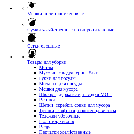
Мешки полипропиленовые
Сумки хозяйственные полипропиленовые
Сетки овощные
Товары для уборки
Метлы
Мусорные ведра, урны, баки
Губки для посуды
Мочалки для посуды
Мешки для мусора
Швабры, держатели, насадки МОП
Веники
Щетки, скребки, совки для мусора
Тряпки, салфетки, полотенца вискоза
Тележки уборочные
Полотна, ветошь
Ведра
Перчатки хозяйственные