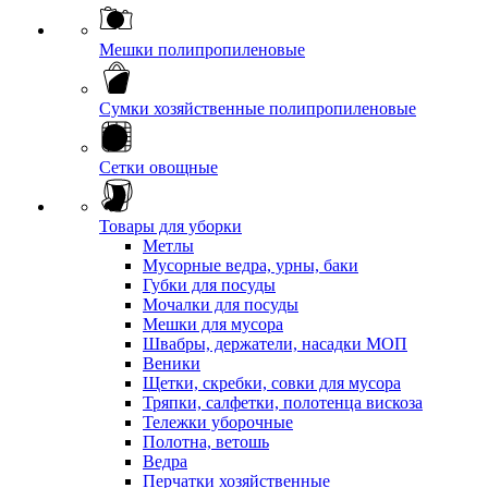
Мешки полипропиленовые
Сумки хозяйственные полипропиленовые
Сетки овощные
Товары для уборки
Метлы
Мусорные ведра, урны, баки
Губки для посуды
Мочалки для посуды
Мешки для мусора
Швабры, держатели, насадки МОП
Веники
Щетки, скребки, совки для мусора
Тряпки, салфетки, полотенца вискоза
Тележки уборочные
Полотна, ветошь
Ведра
Перчатки хозяйственные