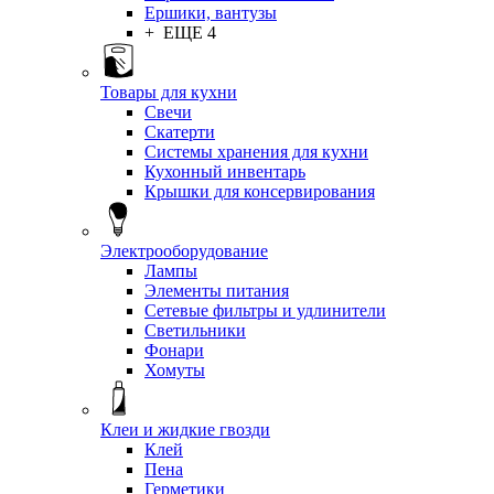
Ершики, вантузы
+ ЕЩЕ 4
Товары для кухни
Свечи
Скатерти
Системы хранения для кухни
Кухонный инвентарь
Крышки для консервирования
Электрооборудование
Лампы
Элементы питания
Сетевые фильтры и удлинители
Светильники
Фонари
Хомуты
Клеи и жидкие гвозди
Клей
Пена
Герметики