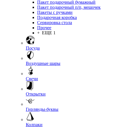
Пакет подарочный бумажный
Пакет подарочный п/п, мешочек
Пакеты с ручками
Подарочная коробка
Сервировка стола
Прочее
+ ЕЩЕ 1
Посуда
Воздушные шары
Свечи
Открытки
Гирлянды-буквы
Колпаки