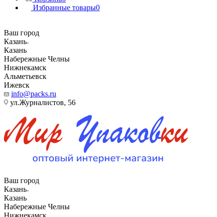
Избранные товары
0
Ваш город
Казань
Казань
Набережные Челны
Нижнекамск
Альметьевск
Ижевск
info@packs.ru
ул.Журналистов, 56
Ваш город
Казань
Казань
Набережные Челны
Нижнекамск