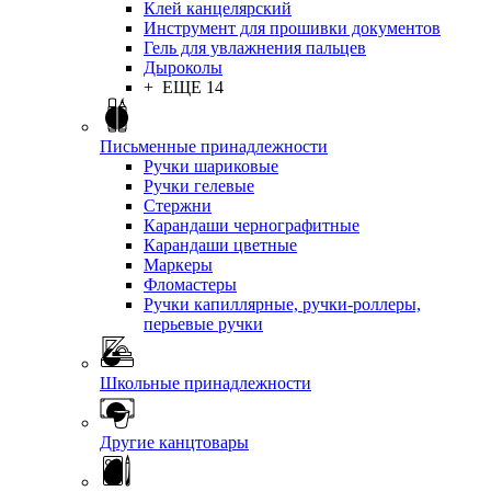
Клей канцелярский
Инструмент для прошивки документов
Гель для увлажнения пальцев
Дыроколы
+ ЕЩЕ 14
Письменные принадлежности
Ручки шариковые
Ручки гелевые
Стержни
Карандаши чернографитные
Карандаши цветные
Маркеры
Фломастеры
Ручки капиллярные, ручки-роллеры,
перьевые ручки
Школьные принадлежности
Другие канцтовары