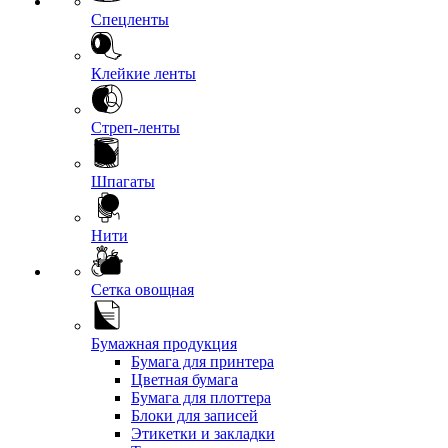
Спецленты
Клейкие ленты
Стреп-ленты
Шпагаты
Нити
Сетка овощная
Бумажная продукция
Бумага для принтера
Цветная бумага
Бумага для плоттера
Блоки для записей
Этикетки и закладки