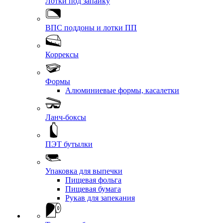
Лотки под запайку
ВПС поддоны и лотки ПП
Коррексы
Формы
Алюминиевые формы, касалетки
Ланч-боксы
ПЭТ бутылки
Упаковка для выпечки
Пищевая фольга
Пищевая бумага
Рукав для запекания