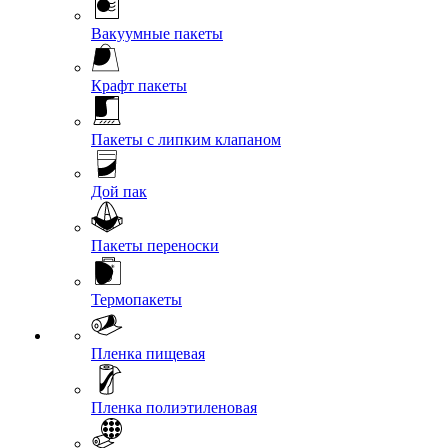
Вакуумные пакеты
Крафт пакеты
Пакеты с липким клапаном
Дой пак
Пакеты переноски
Термопакеты
Пленка пищевая
Пленка полиэтиленовая