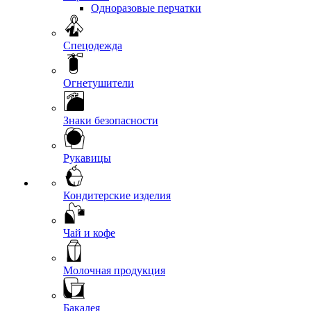
Одноразовые перчатки
Спецодежда
Огнетушители
Знаки безопасности
Рукавицы
Кондитерские изделия
Чай и кофе
Молочная продукция
Бакалея