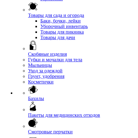
Товары для сада и огорода
Баки, бочки, лейки
Уборочный инвентарь
Товары для пикника
Товары для дачи
Скобяные изделия
Губки и мочалки для тела
Мыльницы
Уход за одеждой
Грунт, удобрения
Косметички
Бахилы
Пакеты для медицинских отходов
Смотровые перчатки