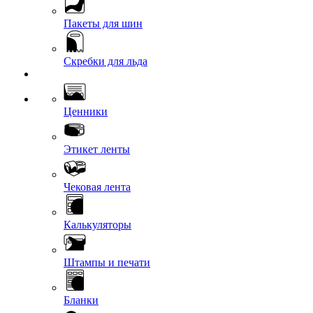
Пакеты для шин
Скребки для льда
Ценники
Этикет ленты
Чековая лента
Калькуляторы
Штампы и печати
Бланки