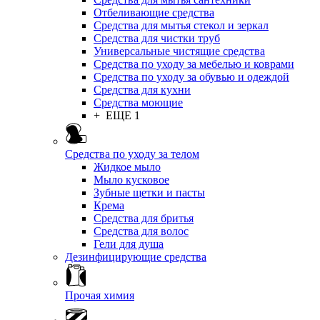
Отбеливающие средства
Средства для мытья стекол и зеркал
Средства для чистки труб
Универсальные чистящие средства
Средства по уходу за мебелью и коврами
Средства по уходу за обувью и одеждой
Средства для кухни
Средства моющие
+ ЕЩЕ 1
Средства по уходу за телом
Жидкое мыло
Мыло кусковое
Зубные щетки и пасты
Крема
Средства для бритья
Средства для волос
Гели для душа
Дезинфицирующие средства
Прочая химия