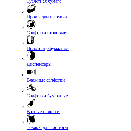
Туалетная бумага
Прокладки и тампоны
Салфетки столовые
Полотенце бумажное
Диспенсеры
Влажные салфетки
Салфетки бумажные
Ватные палочки
Товары для гостиниц