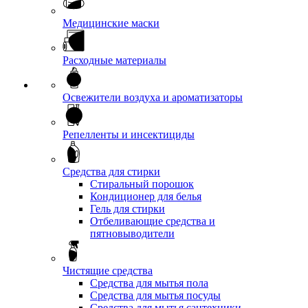
Медицинские маски
Расходные материалы
Освежители воздуха и ароматизаторы
Репелленты и инсектициды
Средства для стирки
Стиральный порошок
Кондиционер для белья
Гель для стирки
Отбеливающие средства и
пятновыводители
Чистящие средства
Средства для мытья пола
Средства для мытья посуды
Средства для мытья сантехники