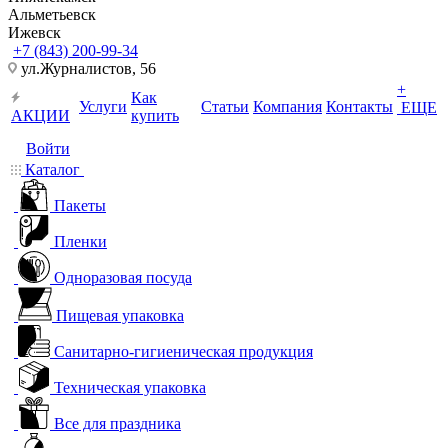
Альметьевск
Ижевск
+7 (843) 200-99-34
ул.Журналистов, 56
+
Как
Услуги
Статьи
Компания
Контакты
ЕЩЕ
АКЦИИ
купить
Войти
Каталог
Пакеты
Пленки
Одноразовая посуда
Пищевая упаковка
Санитарно-гигиеническая продукция
Техническая упаковка
Все для праздника