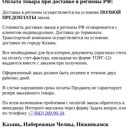
Оплата товара при доставке в регионы РФ:
Доставка в регионы осуществляется на условиях
ПОЛНОЙ
ПРЕДОПЛАТЫ
заказа.
Стоимость доставки заказа в регионы РФ оговаривается с
клиентом индивидуально. Доставка до терминала
Транспортной компании осуществляется на условиях
доставки по городу Казань.
Все необходимые для бухгалтерии документы (оригинал счета
на оплату, счет-фактура, накладная по форме ТОРГ-12)
выдаются вместе с заказом при получении.
Оформленный заказ должен быть оплачен в течение двух
рабочих дней.
В случае нарушения срока оплаты Продавец не гарантирует
резерв заказанного товара.
По всем возникшим проблемам с оплатой заказа обратитесь к
менеджеру Интернет-магазина через форму
Задать вопрос
или
по телефону
+7 (843) 200-99-34
.
Казань, Набережные Челны, Нижнекамск