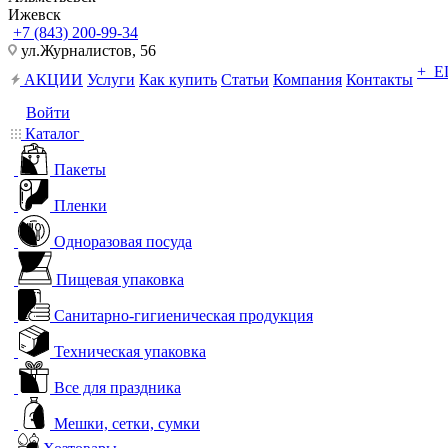
Ижевск
+7 (843) 200-99-34
ул.Журналистов, 56
+ 
АКЦИИ
Услуги
Как купить
Статьи
Компания
Контакты
Войти
Каталог
Пакеты
Пленки
Одноразовая посуда
Пищевая упаковка
Санитарно-гигиеническая продукция
Техническая упаковка
Все для праздника
Мешки, сетки, сумки