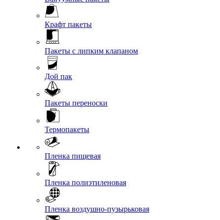
Крафт пакеты
Пакеты с липким клапаном
Дой пак
Пакеты переноски
Термопакеты
Пленка пищевая
Пленка полиэтиленовая
Пленка воздушно-пузырьковая