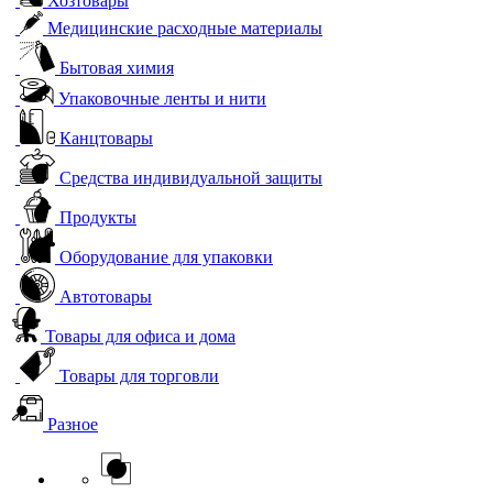
Хозтовары
Медицинские расходные материалы
Бытовая химия
Упаковочные ленты и нити
Канцтовары
Средства индивидуальной защиты
Продукты
Оборудование для упаковки
Автотовары
Товары для офиса и дома
Товары для торговли
Разное