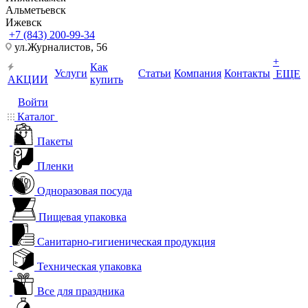
Альметьевск
Ижевск
+7 (843) 200-99-34
ул.Журналистов, 56
+
Как
Услуги
Статьи
Компания
Контакты
ЕЩЕ
АКЦИИ
купить
Войти
Каталог
Пакеты
Пленки
Одноразовая посуда
Пищевая упаковка
Санитарно-гигиеническая продукция
Техническая упаковка
Все для праздника