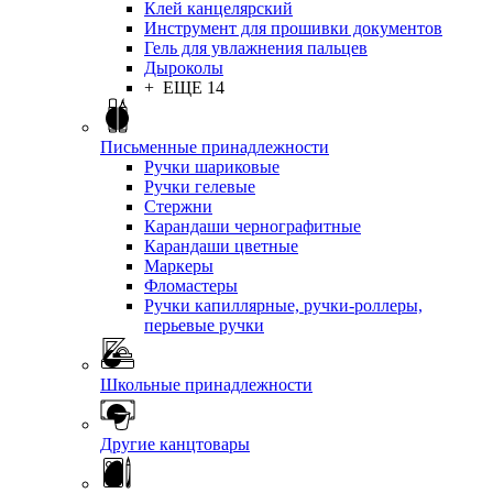
Клей канцелярский
Инструмент для прошивки документов
Гель для увлажнения пальцев
Дыроколы
+ ЕЩЕ 14
Письменные принадлежности
Ручки шариковые
Ручки гелевые
Стержни
Карандаши чернографитные
Карандаши цветные
Маркеры
Фломастеры
Ручки капиллярные, ручки-роллеры,
перьевые ручки
Школьные принадлежности
Другие канцтовары