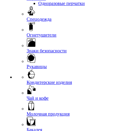
Одноразовые перчатки
Спецодежда
Огнетушители
Знаки безопасности
Рукавицы
Кондитерские изделия
Чай и кофе
Молочная продукция
Бакалея