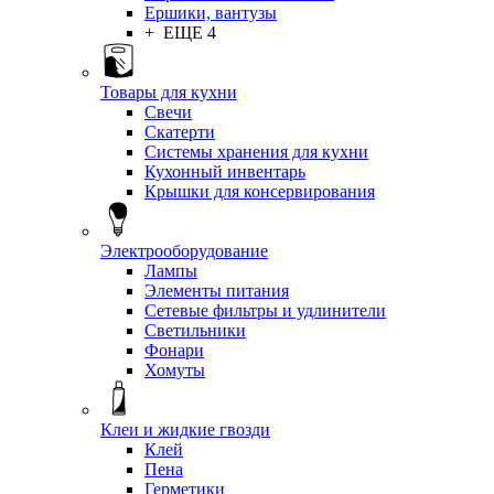
Ершики, вантузы
+ ЕЩЕ 4
Товары для кухни
Свечи
Скатерти
Системы хранения для кухни
Кухонный инвентарь
Крышки для консервирования
Электрооборудование
Лампы
Элементы питания
Сетевые фильтры и удлинители
Светильники
Фонари
Хомуты
Клеи и жидкие гвозди
Клей
Пена
Герметики