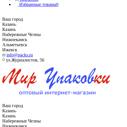
Избранные товары
0
Ваш город
Казань
Казань
Набережные Челны
Нижнекамск
Альметьевск
Ижевск
info@packs.ru
ул.Журналистов, 56
Ваш город
Казань
Казань
Набережные Челны
Нижнекамск