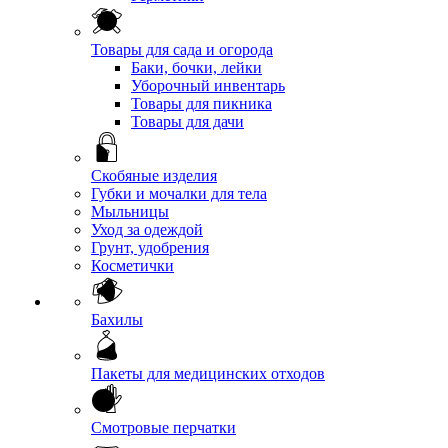
Товары для сада и огорода
Баки, бочки, лейки
Уборочный инвентарь
Товары для пикника
Товары для дачи
Скобяные изделия
Губки и мочалки для тела
Мыльницы
Уход за одеждой
Грунт, удобрения
Косметички
Бахилы
Пакеты для медицинских отходов
Смотровые перчатки