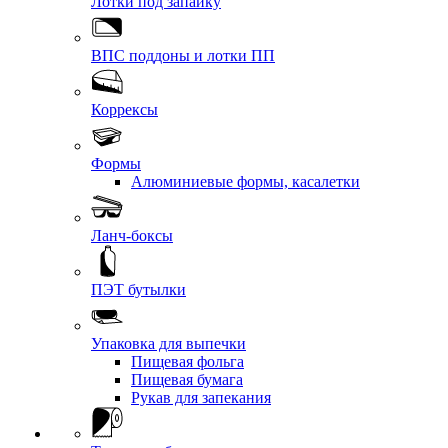
Лотки под запайку
ВПС поддоны и лотки ПП
Коррексы
Формы
Алюминиевые формы, касалетки
Ланч-боксы
ПЭТ бутылки
Упаковка для выпечки
Пищевая фольга
Пищевая бумага
Рукав для запекания