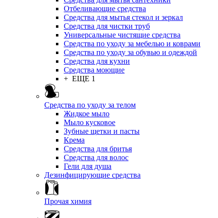
Отбеливающие средства
Средства для мытья стекол и зеркал
Средства для чистки труб
Универсальные чистящие средства
Средства по уходу за мебелью и коврами
Средства по уходу за обувью и одеждой
Средства для кухни
Средства моющие
+ ЕЩЕ 1
Средства по уходу за телом
Жидкое мыло
Мыло кусковое
Зубные щетки и пасты
Крема
Средства для бритья
Средства для волос
Гели для душа
Дезинфицирующие средства
Прочая химия