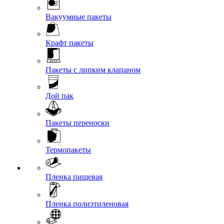
Вакуумные пакеты
Крафт пакеты
Пакеты с липким клапаном
Дой пак
Пакеты переноски
Термопакеты
Пленка пищевая
Пленка полиэтиленовая