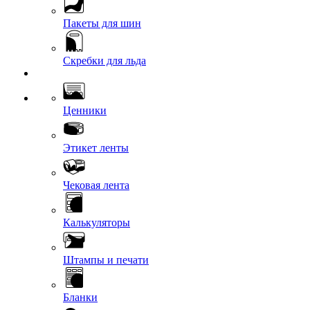
Пакеты для шин
Скребки для льда
Ценники
Этикет ленты
Чековая лента
Калькуляторы
Штампы и печати
Бланки