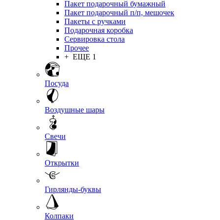
Пакет подарочный бумажный
Пакет подарочный п/п, мешочек
Пакеты с ручками
Подарочная коробка
Сервировка стола
Прочее
+ ЕЩЕ 1
Посуда
Воздушные шары
Свечи
Открытки
Гирлянды-буквы
Колпаки