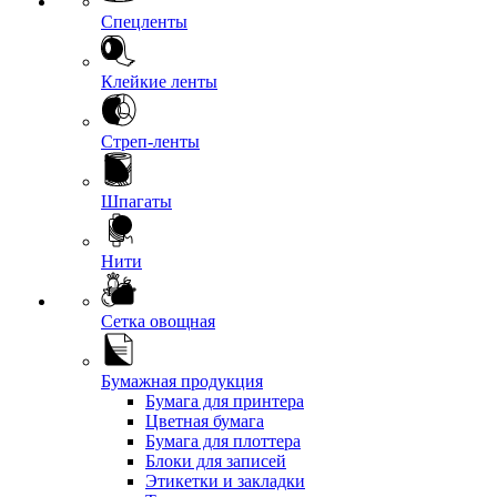
Спецленты
Клейкие ленты
Стреп-ленты
Шпагаты
Нити
Сетка овощная
Бумажная продукция
Бумага для принтера
Цветная бумага
Бумага для плоттера
Блоки для записей
Этикетки и закладки