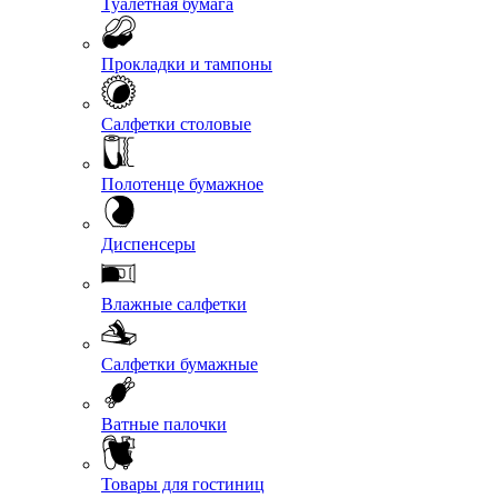
Туалетная бумага
Прокладки и тампоны
Салфетки столовые
Полотенце бумажное
Диспенсеры
Влажные салфетки
Салфетки бумажные
Ватные палочки
Товары для гостиниц