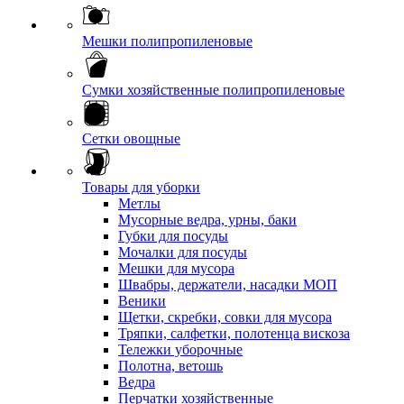
Мешки полипропиленовые
Сумки хозяйственные полипропиленовые
Сетки овощные
Товары для уборки
Метлы
Мусорные ведра, урны, баки
Губки для посуды
Мочалки для посуды
Мешки для мусора
Швабры, держатели, насадки МОП
Веники
Щетки, скребки, совки для мусора
Тряпки, салфетки, полотенца вискоза
Тележки уборочные
Полотна, ветошь
Ведра
Перчатки хозяйственные