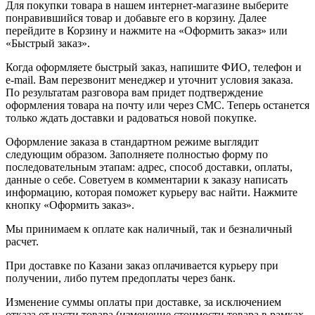
Для покупки товара в нашем интернет-магазине выберите
понравившийся товар и добавьте его в корзину. Далее
перейдите в Корзину и нажмите на «Оформить заказ» или
«Быстрый заказ».
Когда оформляете быстрый заказ, напишите ФИО, телефон и
e-mail. Вам перезвонит менеджер и уточнит условия заказа.
По результатам разговора вам придет подтверждение
оформления товара на почту или через СМС. Теперь останется
только ждать доставки и радоваться новой покупке.
Оформление заказа в стандартном режиме выглядит
следующим образом. Заполняете полностью форму по
последовательным этапам: адрес, способ доставки, оплаты,
данные о себе. Советуем в комментарии к заказу написать
информацию, которая поможет курьеру вас найти. Нажмите
кнопку «Оформить заказ».
Мы принимаем к оплате как наличный, так и безналичный
расчет.
При доставке по Казани заказ оплачивается курьеру при
получении, либо путем предоплаты через банк.
Изменение суммы оплаты при доставке, за исключением
отказа от части товара (изменение стоимости товара в рамках