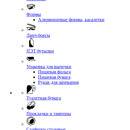
Формы
Алюминиевые формы, касалетки
Ланч-боксы
ПЭТ бутылки
Упаковка для выпечки
Пищевая фольга
Пищевая бумага
Рукав для запекания
Туалетная бумага
Прокладки и тампоны
Салфетки столовые