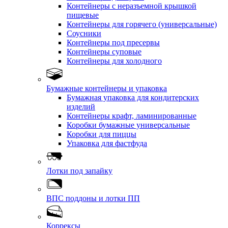
Контейнеры с неразъемной крышкой
пищевые
Контейнеры для горячего (универсальные)
Соусники
Контейнеры под пресервы
Контейнеры суповые
Контейнеры для холодного
Бумажные контейнеры и упаковка
Бумажная упаковка для кондитерских
изделий
Контейнеры крафт, ламинированные
Коробки бумажные универсальные
Коробки для пиццы
Упаковка для фастфуда
Лотки под запайку
ВПС поддоны и лотки ПП
Коррексы