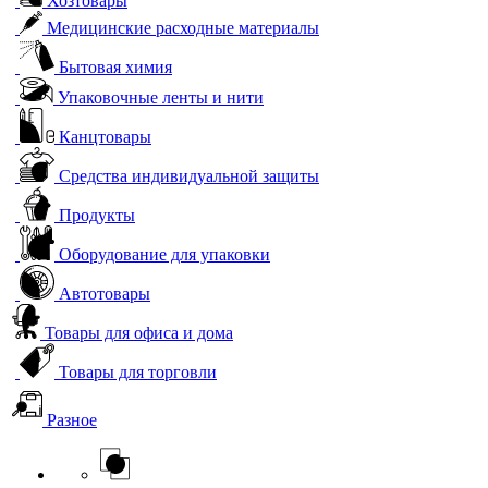
Хозтовары
Медицинские расходные материалы
Бытовая химия
Упаковочные ленты и нити
Канцтовары
Средства индивидуальной защиты
Продукты
Оборудование для упаковки
Автотовары
Товары для офиса и дома
Товары для торговли
Разное