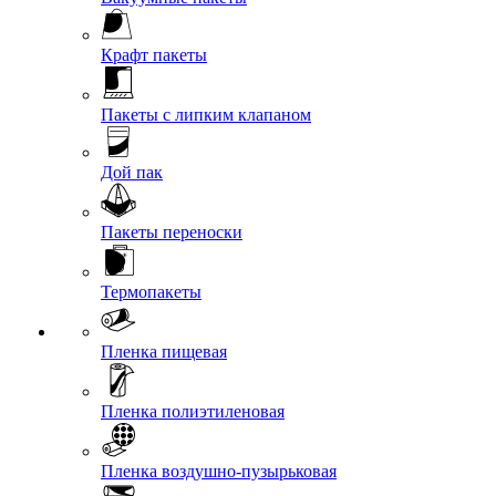
Крафт пакеты
Пакеты с липким клапаном
Дой пак
Пакеты переноски
Термопакеты
Пленка пищевая
Пленка полиэтиленовая
Пленка воздушно-пузырьковая