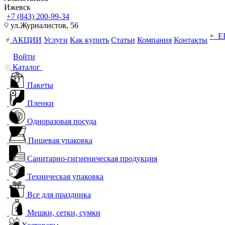
Ижевск
+7 (843) 200-99-34
ул.Журналистов, 56
+ 
АКЦИИ
Услуги
Как купить
Статьи
Компания
Контакты
Войти
Каталог
Пакеты
Пленки
Одноразовая посуда
Пищевая упаковка
Санитарно-гигиеническая продукция
Техническая упаковка
Все для праздника
Мешки, сетки, сумки