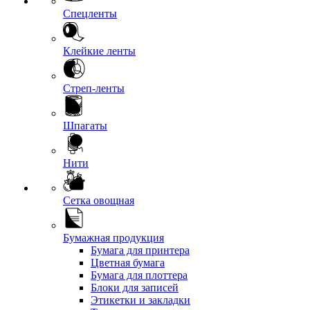
Спецленты
Клейкие ленты
Стреп-ленты
Шпагаты
Нити
Сетка овощная
Бумажная продукция
Бумага для принтера
Цветная бумага
Бумага для плоттера
Блоки для записей
Этикетки и закладки