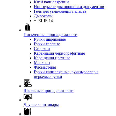
Клей канцелярский
Инструмент для прошивки документов
Гель для увлажнения пальцев
Дыроколы
+ ЕЩЕ 14
Письменные принадлежности
Ручки шариковые
Ручки гелевые
Стержни
Карандаши чернографитные
Карандаши цветные
Маркеры
Фломастеры
Ручки капиллярные, ручки-роллеры,
перьевые ручки
Школьные принадлежности
Другие канцтовары