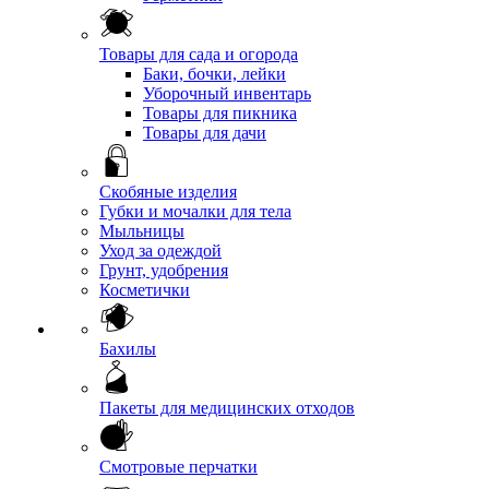
Товары для сада и огорода
Баки, бочки, лейки
Уборочный инвентарь
Товары для пикника
Товары для дачи
Скобяные изделия
Губки и мочалки для тела
Мыльницы
Уход за одеждой
Грунт, удобрения
Косметички
Бахилы
Пакеты для медицинских отходов
Смотровые перчатки