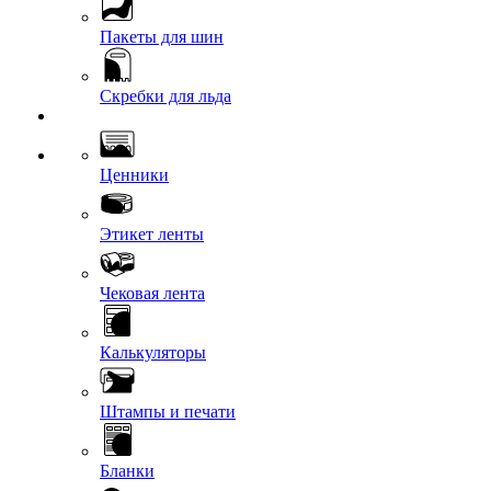
Пакеты для шин
Скребки для льда
Ценники
Этикет ленты
Чековая лента
Калькуляторы
Штампы и печати
Бланки