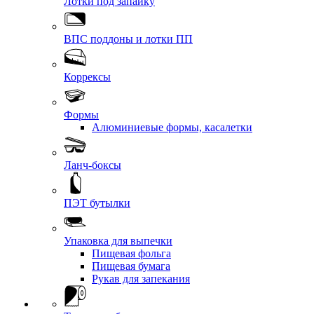
Лотки под запайку
ВПС поддоны и лотки ПП
Коррексы
Формы
Алюминиевые формы, касалетки
Ланч-боксы
ПЭТ бутылки
Упаковка для выпечки
Пищевая фольга
Пищевая бумага
Рукав для запекания