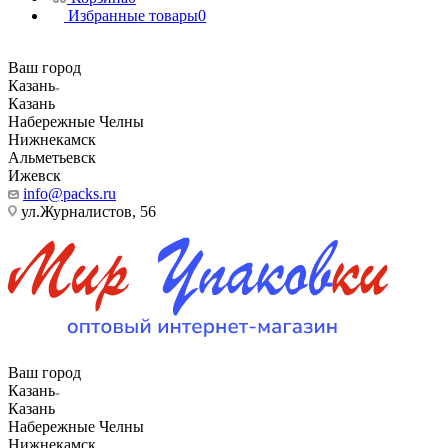
Избранные товары
0
Ваш город
Казань
Казань
Набережные Челны
Нижнекамск
Альметьевск
Ижевск
info@packs.ru
ул.Журналистов, 56
Ваш город
Казань
Казань
Набережные Челны
Нижнекамск