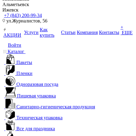
Альметьевск
Ижевск
+7 (843) 200-99-34
ул.Журналистов, 56
+
Как
Услуги
Статьи
Компания
Контакты
ЕЩЕ
АКЦИИ
купить
Войти
Каталог
Пакеты
Пленки
Одноразовая посуда
Пищевая упаковка
Санитарно-гигиеническая продукция
Техническая упаковка
Все для праздника