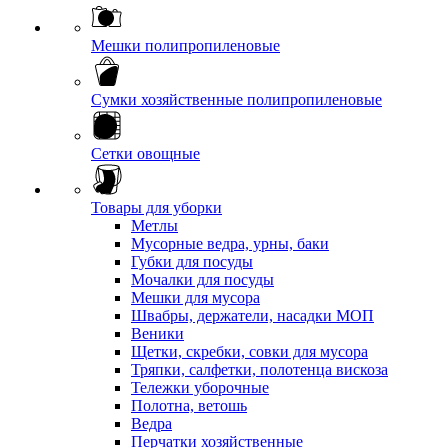
Мешки полипропиленовые
Сумки хозяйственные полипропиленовые
Сетки овощные
Товары для уборки
Метлы
Мусорные ведра, урны, баки
Губки для посуды
Мочалки для посуды
Мешки для мусора
Швабры, держатели, насадки МОП
Веники
Щетки, скребки, совки для мусора
Тряпки, салфетки, полотенца вискоза
Тележки уборочные
Полотна, ветошь
Ведра
Перчатки хозяйственные