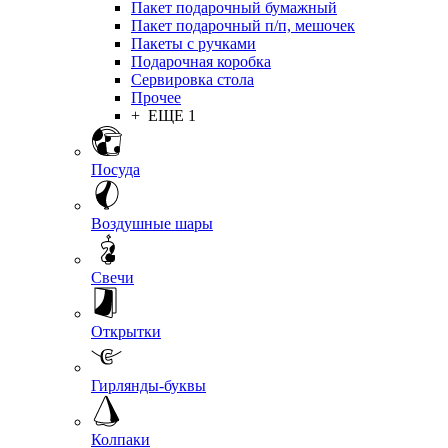
Пакет подарочный бумажный
Пакет подарочный п/п, мешочек
Пакеты с ручками
Подарочная коробка
Сервировка стола
Прочее
+ ЕЩЕ 1
Посуда
Воздушные шары
Свечи
Открытки
Гирлянды-буквы
Колпаки