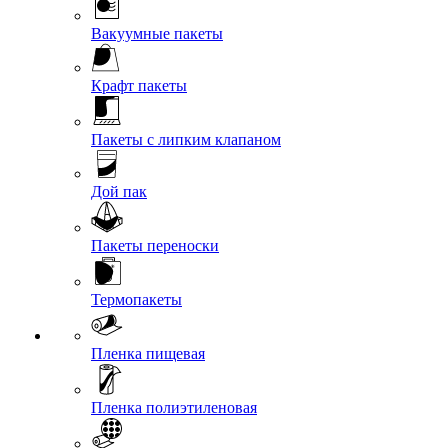
Вакуумные пакеты
Крафт пакеты
Пакеты с липким клапаном
Дой пак
Пакеты переноски
Термопакеты
Пленка пищевая
Пленка полиэтиленовая