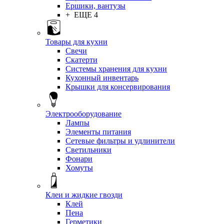
Ершики, вантузы
+ ЕЩЕ 4
Товары для кухни
Свечи
Скатерти
Системы хранения для кухни
Кухонный инвентарь
Крышки для консервирования
Электрооборудование
Лампы
Элементы питания
Сетевые фильтры и удлинители
Светильники
Фонари
Хомуты
Клеи и жидкие гвозди
Клей
Пена
Герметики