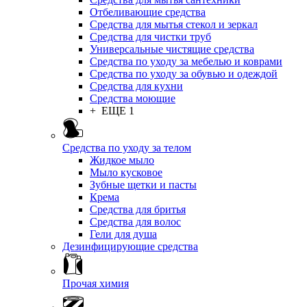
Отбеливающие средства
Средства для мытья стекол и зеркал
Средства для чистки труб
Универсальные чистящие средства
Средства по уходу за мебелью и коврами
Средства по уходу за обувью и одеждой
Средства для кухни
Средства моющие
+ ЕЩЕ 1
Средства по уходу за телом
Жидкое мыло
Мыло кусковое
Зубные щетки и пасты
Крема
Средства для бритья
Средства для волос
Гели для душа
Дезинфицирующие средства
Прочая химия