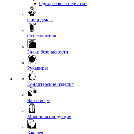
Одноразовые перчатки
Спецодежда
Огнетушители
Знаки безопасности
Рукавицы
Кондитерские изделия
Чай и кофе
Молочная продукция
Бакалея