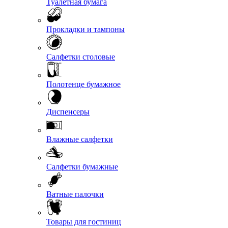
Туалетная бумага
Прокладки и тампоны
Салфетки столовые
Полотенце бумажное
Диспенсеры
Влажные салфетки
Салфетки бумажные
Ватные палочки
Товары для гостиниц