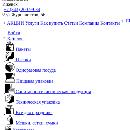
Ижевск
+7 (843) 200-99-34
ул.Журналистов, 56
+ 
АКЦИИ
Услуги
Как купить
Статьи
Компания
Контакты
Войти
Каталог
Пакеты
Пленки
Одноразовая посуда
Пищевая упаковка
Санитарно-гигиеническая продукция
Техническая упаковка
Все для праздника
Мешки, сетки, сумки