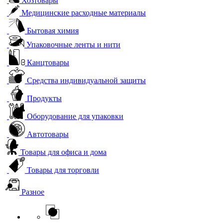
Хозтовары
Медицинские расходные материалы
Бытовая химия
Упаковочные ленты и нити
Канцтовары
Средства индивидуальной защиты
Продукты
Оборудование для упаковки
Автотовары
Товары для офиса и дома
Товары для торговли
Разное