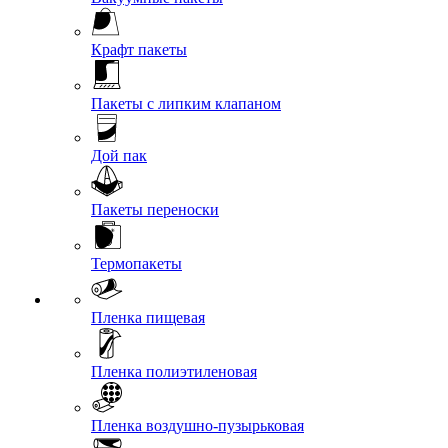
Крафт пакеты
Пакеты с липким клапаном
Дой пак
Пакеты переноски
Термопакеты
Пленка пищевая
Пленка полиэтиленовая
Пленка воздушно-пузырьковая