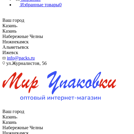
Избранные товары
0
Ваш город
Казань
Казань
Набережные Челны
Нижнекамск
Альметьевск
Ижевск
info@packs.ru
ул.Журналистов, 56
Ваш город
Казань
Казань
Набережные Челны
Нижнекамск