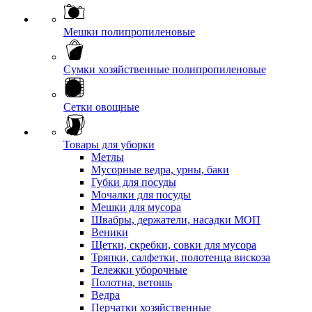
Мешки полипропиленовые
Сумки хозяйственные полипропиленовые
Сетки овощные
Товары для уборки
Метлы
Мусорные ведра, урны, баки
Губки для посуды
Мочалки для посуды
Мешки для мусора
Швабры, держатели, насадки МОП
Веники
Щетки, скребки, совки для мусора
Тряпки, салфетки, полотенца вискоза
Тележки уборочные
Полотна, ветошь
Ведра
Перчатки хозяйственные