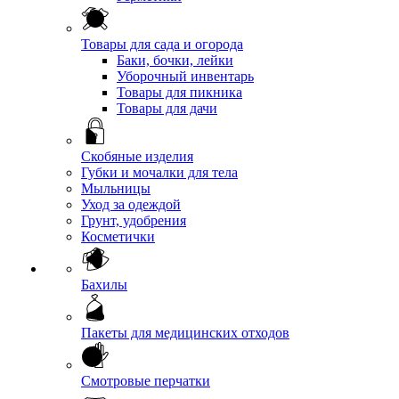
Товары для сада и огорода
Баки, бочки, лейки
Уборочный инвентарь
Товары для пикника
Товары для дачи
Скобяные изделия
Губки и мочалки для тела
Мыльницы
Уход за одеждой
Грунт, удобрения
Косметички
Бахилы
Пакеты для медицинских отходов
Смотровые перчатки