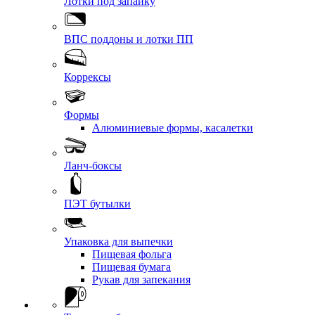
Лотки под запайку
ВПС поддоны и лотки ПП
Коррексы
Формы
Алюминиевые формы, касалетки
Ланч-боксы
ПЭТ бутылки
Упаковка для выпечки
Пищевая фольга
Пищевая бумага
Рукав для запекания