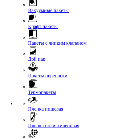
Вакуумные пакеты
Крафт пакеты
Пакеты с липким клапаном
Дой пак
Пакеты переноски
Термопакеты
Пленка пищевая
Пленка полиэтиленовая