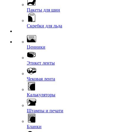
Пакеты для шин
Скребки для льда
Ценники
Этикет ленты
Чековая лента
Калькуляторы
Штампы и печати
Бланки