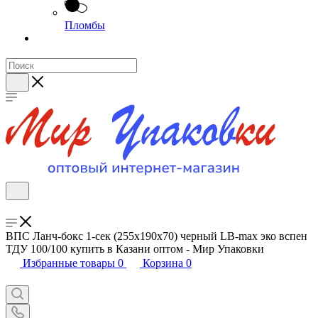
Пломбы
ВПС Ланч-бокс 1-сек (255х190х70) черный LB-max эко вспен
ТДУ 100/100 купить в Казани оптом - Мир Упаковки
Избранные товары
0
Корзина
0