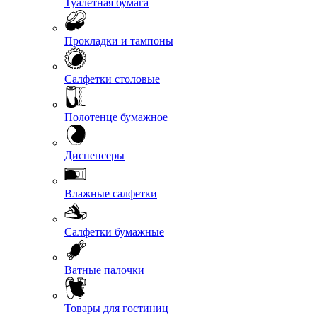
Туалетная бумага
Прокладки и тампоны
Салфетки столовые
Полотенце бумажное
Диспенсеры
Влажные салфетки
Салфетки бумажные
Ватные палочки
Товары для гостиниц