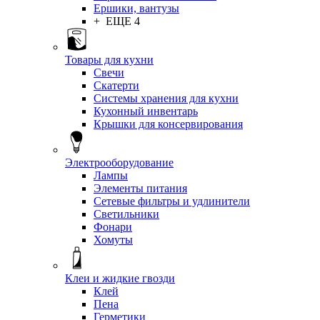
Ершики, вантузы
+ ЕЩЕ 4
Товары для кухни
Свечи
Скатерти
Системы хранения для кухни
Кухонный инвентарь
Крышки для консервирования
Электрооборудование
Лампы
Элементы питания
Сетевые фильтры и удлинители
Светильники
Фонари
Хомуты
Клеи и жидкие гвозди
Клей
Пена
Герметики