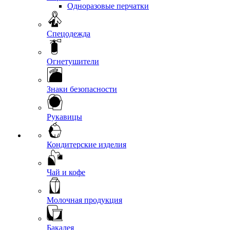
Одноразовые перчатки
Спецодежда
Огнетушители
Знаки безопасности
Рукавицы
Кондитерские изделия
Чай и кофе
Молочная продукция
Бакалея