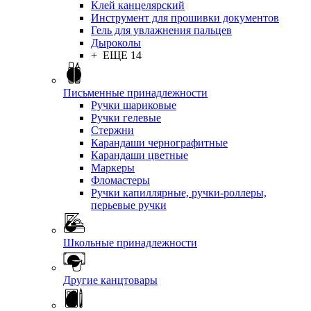
Клей канцелярский
Инструмент для прошивки документов
Гель для увлажнения пальцев
Дыроколы
+ ЕЩЕ 14
Письменные принадлежности
Ручки шариковые
Ручки гелевые
Стержни
Карандаши чернографитные
Карандаши цветные
Маркеры
Фломастеры
Ручки капиллярные, ручки-роллеры,
перьевые ручки
Школьные принадлежности
Другие канцтовары