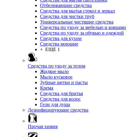
Отбеливающие средства
Средства для мытья стекол и зеркал
Средства для чистки труб
Универсальные чистящие средства
Средства по уходу за мебелью и коврами
Средства по уходу за обувью и одеждой
Средства для кухни
Средства моющие
+ ЕЩЕ 1
Средства по уходу за телом
Жидкое мыло
Мыло кусковое
Зубные щетки и пасты
Крема
Средства для бритья
Средства для волос
Гели для душа
Дезинфицирующие средства
Прочая химия