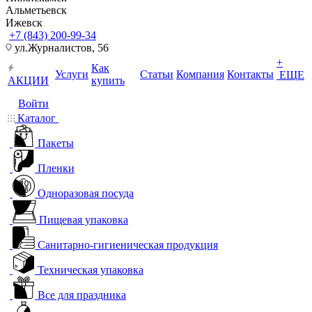
Альметьевск
Ижевск
+7 (843) 200-99-34
ул.Журналистов, 56
+
Как
Услуги
Статьи
Компания
Контакты
ЕЩЕ
АКЦИИ
купить
Войти
Каталог
Пакеты
Пленки
Одноразовая посуда
Пищевая упаковка
Санитарно-гигиеническая продукция
Техническая упаковка
Все для праздника