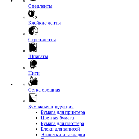
Спецленты
Клейкие ленты
Стреп-ленты
Шпагаты
Нити
Сетка овощная
Бумажная продукция
Бумага для принтера
Цветная бумага
Бумага для плоттера
Блоки для записей
Этикетки и закладки