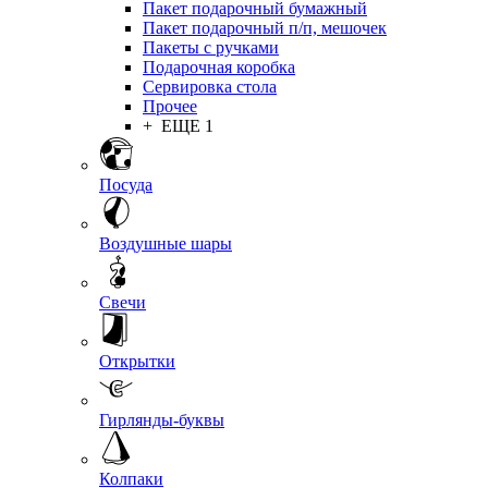
Пакет подарочный бумажный
Пакет подарочный п/п, мешочек
Пакеты с ручками
Подарочная коробка
Сервировка стола
Прочее
+ ЕЩЕ 1
Посуда
Воздушные шары
Свечи
Открытки
Гирлянды-буквы
Колпаки