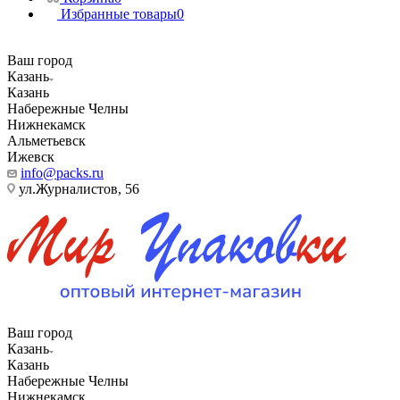
Избранные товары
0
Ваш город
Казань
Казань
Набережные Челны
Нижнекамск
Альметьевск
Ижевск
info@packs.ru
ул.Журналистов, 56
Ваш город
Казань
Казань
Набережные Челны
Нижнекамск