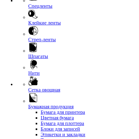
Спецленты
Клейкие ленты
Стреп-ленты
Шпагаты
Нити
Сетка овощная
Бумажная продукция
Бумага для принтера
Цветная бумага
Бумага для плоттера
Блоки для записей
Этикетки и закладки