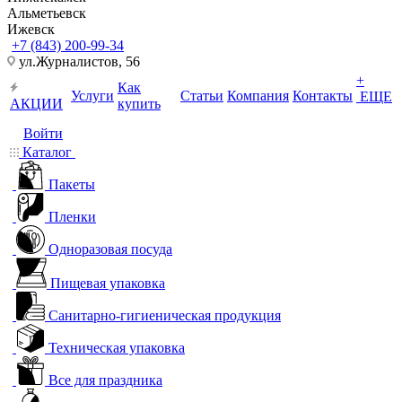
Альметьевск
Ижевск
+7 (843) 200-99-34
ул.Журналистов, 56
+
Как
Услуги
Статьи
Компания
Контакты
ЕЩЕ
АКЦИИ
купить
Войти
Каталог
Пакеты
Пленки
Одноразовая посуда
Пищевая упаковка
Санитарно-гигиеническая продукция
Техническая упаковка
Все для праздника