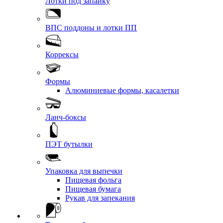
Лотки под запайку
ВПС поддоны и лотки ПП
Коррексы
Формы
Алюминиевые формы, касалетки
Ланч-боксы
ПЭТ бутылки
Упаковка для выпечки
Пищевая фольга
Пищевая бумага
Рукав для запекания