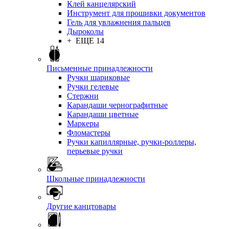
Клей канцелярский
Инструмент для прошивки документов
Гель для увлажнения пальцев
Дыроколы
+ ЕЩЕ 14
Письменные принадлежности
Ручки шариковые
Ручки гелевые
Стержни
Карандаши чернографитные
Карандаши цветные
Маркеры
Фломастеры
Ручки капиллярные, ручки-роллеры,
перьевые ручки
Школьные принадлежности
Другие канцтовары