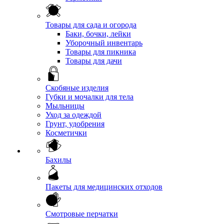
Товары для сада и огорода
Баки, бочки, лейки
Уборочный инвентарь
Товары для пикника
Товары для дачи
Скобяные изделия
Губки и мочалки для тела
Мыльницы
Уход за одеждой
Грунт, удобрения
Косметички
Бахилы
Пакеты для медицинских отходов
Смотровые перчатки