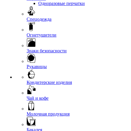
Одноразовые перчатки
Спецодежда
Огнетушители
Знаки безопасности
Рукавицы
Кондитерские изделия
Чай и кофе
Молочная продукция
Бакалея