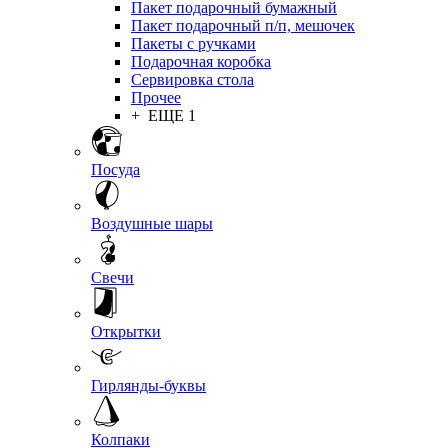
Пакет подарочный бумажный
Пакет подарочный п/п, мешочек
Пакеты с ручками
Подарочная коробка
Сервировка стола
Прочее
+ ЕЩЕ 1
Посуда
Воздушные шары
Свечи
Открытки
Гирлянды-буквы
Колпаки