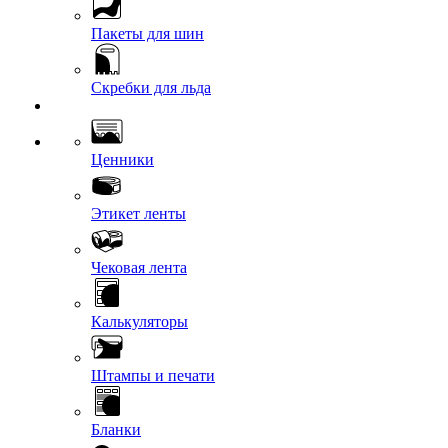
Пакеты для шин
Скребки для льда
Ценники
Этикет ленты
Чековая лента
Калькуляторы
Штампы и печати
Бланки