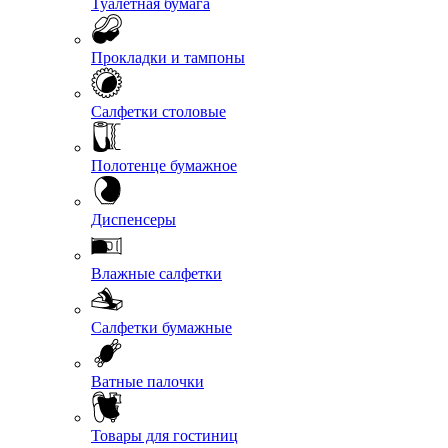
Туалетная бумага
Прокладки и тампоны
Салфетки столовые
Полотенце бумажное
Диспенсеры
Влажные салфетки
Салфетки бумажные
Ватные палочки
Товары для гостиниц