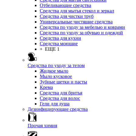
Отбеливающие средства
Средства для мытья стекол и зеркал
Средства для чистки труб
Универсальные чистящие средства
Средства по уходу за мебелью и коврами
Средства по уходу за обувью и одеждой
Средства для кухни
Средства моющие
+ ЕЩЕ 1
Средства по уходу за телом
Жидкое мыло
Мыло кусковое
Зубные щетки и пасты
Крема
Средства для бритья
Средства для волос
Гели для душа
Дезинфицирующие средства
Прочая химия