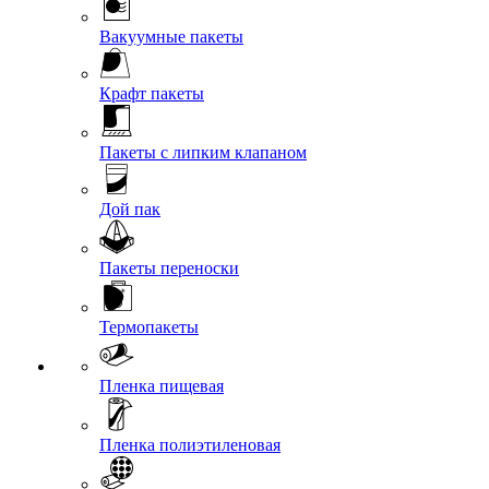
Вакуумные пакеты
Крафт пакеты
Пакеты с липким клапаном
Дой пак
Пакеты переноски
Термопакеты
Пленка пищевая
Пленка полиэтиленовая