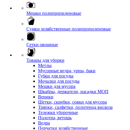
Мешки полипропиленовые
Сумки хозяйственные полипропиленовые
Сетки овощные
Товары для уборки
Метлы
Мусорные ведра, урны, баки
Губки для посуды
Мочалки для посуды
Мешки для мусора
Швабры, держатели, насадки МОП
Веники
Щетки, скребки, совки для мусора
Тряпки, салфетки, полотенца вискоза
Тележки уборочные
Полотна, ветошь
Ведра
Перчатки хозяйственные