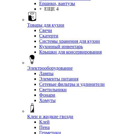
Ершики, вантузы
+ ЕЩЕ 4
Товары для кухни
Свечи
Скатерти
Системы хранения для кухни
Кухонный инвентарь
Крышки для консервирования
Электрооборудование
Лампы
Элементы питания
Сетевые фильтры и удлинители
Светильники
Фонари
Хомуты
Клеи и жидкие гвозди
Клей
Пена
Герметики