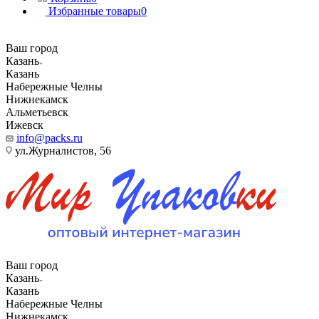
Избранные товары
0
Ваш город
Казань
Казань
Набережные Челны
Нижнекамск
Альметьевск
Ижевск
info@packs.ru
ул.Журналистов, 56
Ваш город
Казань
Казань
Набережные Челны
Нижнекамск