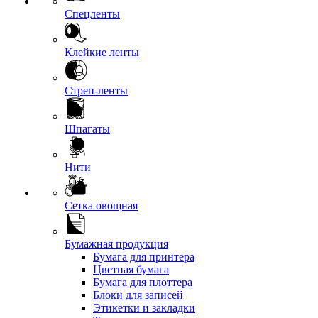
Спецленты
Клейкие ленты
Стреп-ленты
Шпагаты
Нити
Сетка овощная
Бумажная продукция
Бумага для принтера
Цветная бумага
Бумага для плоттера
Блоки для записей
Этикетки и закладки