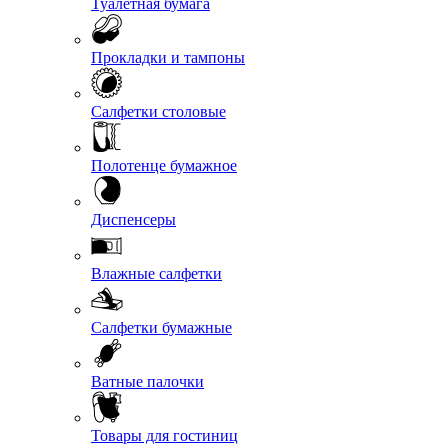
Туалетная бумага
Прокладки и тампоны
Салфетки столовые
Полотенце бумажное
Диспенсеры
Влажные салфетки
Салфетки бумажные
Ватные палочки
Товары для гостиниц