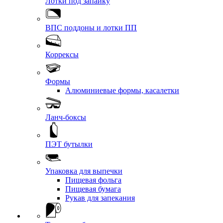
Лотки под запайку
ВПС поддоны и лотки ПП
Коррексы
Формы
Алюминиевые формы, касалетки
Ланч-боксы
ПЭТ бутылки
Упаковка для выпечки
Пищевая фольга
Пищевая бумага
Рукав для запекания