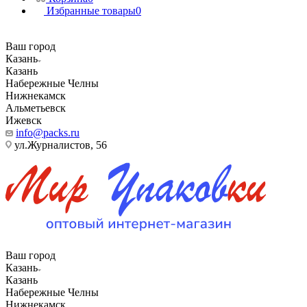
Избранные товары
0
Ваш город
Казань
Казань
Набережные Челны
Нижнекамск
Альметьевск
Ижевск
info@packs.ru
ул.Журналистов, 56
Ваш город
Казань
Казань
Набережные Челны
Нижнекамск