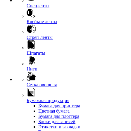
Спецленты
Клейкие ленты
Стреп-ленты
Шпагаты
Нити
Сетка овощная
Бумажная продукция
Бумага для принтера
Цветная бумага
Бумага для плоттера
Блоки для записей
Этикетки и закладки