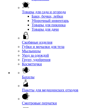
Товары для сада и огорода
Баки, бочки, лейки
Уборочный инвентарь
Товары для пикника
Товары для дачи
Скобяные изделия
Губки и мочалки для тела
Мыльницы
Уход за одеждой
Грунт, удобрения
Косметички
Бахилы
Пакеты для медицинских отходов
Смотровые перчатки