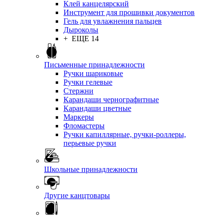
Клей канцелярский
Инструмент для прошивки документов
Гель для увлажнения пальцев
Дыроколы
+ ЕЩЕ 14
Письменные принадлежности
Ручки шариковые
Ручки гелевые
Стержни
Карандаши чернографитные
Карандаши цветные
Маркеры
Фломастеры
Ручки капиллярные, ручки-роллеры,
перьевые ручки
Школьные принадлежности
Другие канцтовары