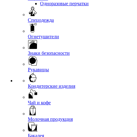
Одноразовые перчатки
Спецодежда
Огнетушители
Знаки безопасности
Рукавицы
Кондитерские изделия
Чай и кофе
Молочная продукция
Бакалея