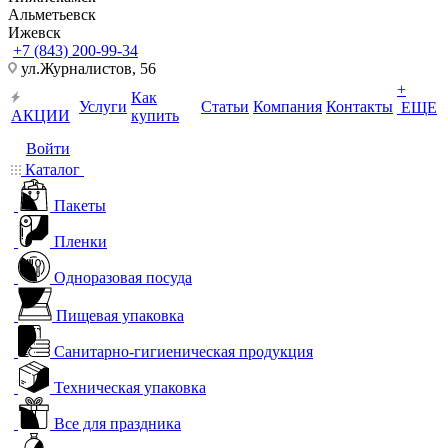
Альметьевск
Ижевск
+7 (843) 200-99-34
ул.Журналистов, 56
+
Как
Услуги
Статьи
Компания
Контакты
ЕЩЕ
АКЦИИ
купить
Войти
Каталог
Пакеты
Пленки
Одноразовая посуда
Пищевая упаковка
Санитарно-гигиеническая продукция
Техническая упаковка
Все для праздника