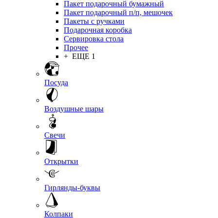
Пакет подарочный бумажный
Пакет подарочный п/п, мешочек
Пакеты с ручками
Подарочная коробка
Сервировка стола
Прочее
+ ЕЩЕ 1
Посуда
Воздушные шары
Свечи
Открытки
Гирлянды-буквы
Колпаки