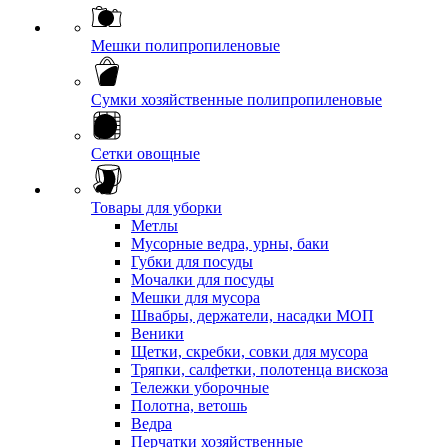
Мешки полипропиленовые
Сумки хозяйственные полипропиленовые
Сетки овощные
Товары для уборки
Метлы
Мусорные ведра, урны, баки
Губки для посуды
Мочалки для посуды
Мешки для мусора
Швабры, держатели, насадки МОП
Веники
Щетки, скребки, совки для мусора
Тряпки, салфетки, полотенца вискоза
Тележки уборочные
Полотна, ветошь
Ведра
Перчатки хозяйственные