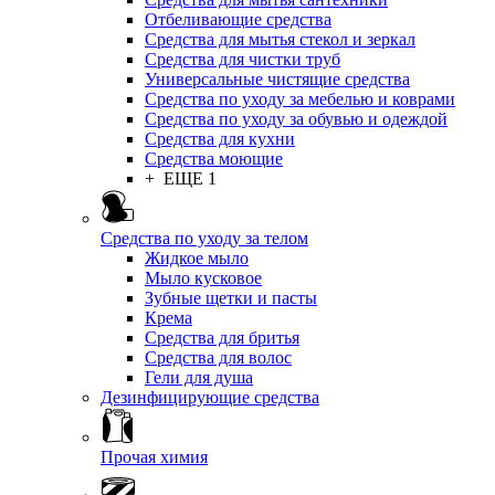
Отбеливающие средства
Средства для мытья стекол и зеркал
Средства для чистки труб
Универсальные чистящие средства
Средства по уходу за мебелью и коврами
Средства по уходу за обувью и одеждой
Средства для кухни
Средства моющие
+ ЕЩЕ 1
Средства по уходу за телом
Жидкое мыло
Мыло кусковое
Зубные щетки и пасты
Крема
Средства для бритья
Средства для волос
Гели для душа
Дезинфицирующие средства
Прочая химия