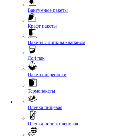
Вакуумные пакеты
Крафт пакеты
Пакеты с липким клапаном
Дой пак
Пакеты переноски
Термопакеты
Пленка пищевая
Пленка полиэтиленовая