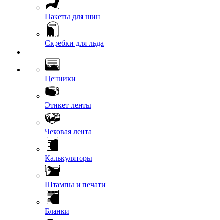
Пакеты для шин
Скребки для льда
Ценники
Этикет ленты
Чековая лента
Калькуляторы
Штампы и печати
Бланки