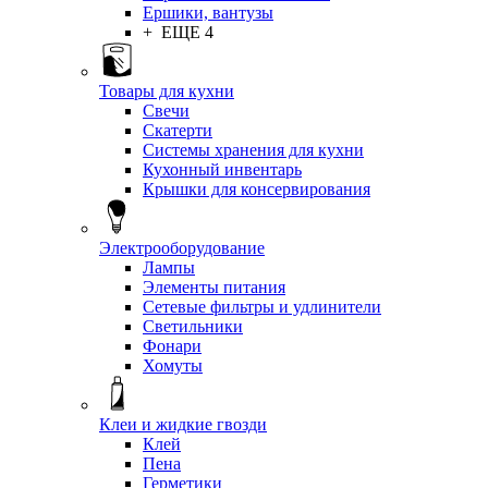
Ершики, вантузы
+ ЕЩЕ 4
Товары для кухни
Свечи
Скатерти
Системы хранения для кухни
Кухонный инвентарь
Крышки для консервирования
Электрооборудование
Лампы
Элементы питания
Сетевые фильтры и удлинители
Светильники
Фонари
Хомуты
Клеи и жидкие гвозди
Клей
Пена
Герметики