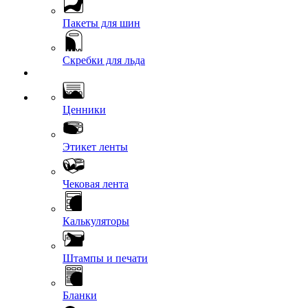
Пакеты для шин
Скребки для льда
Ценники
Этикет ленты
Чековая лента
Калькуляторы
Штампы и печати
Бланки