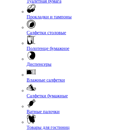
Туалетная бумага
Прокладки и тампоны
Салфетки столовые
Полотенце бумажное
Диспенсеры
Влажные салфетки
Салфетки бумажные
Ватные палочки
Товары для гостиниц