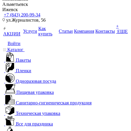
Альметьевск
Ижевск
+7 (843) 200-99-34
ул.Журналистов, 56
+
Как
Услуги
Статьи
Компания
Контакты
ЕЩЕ
АКЦИИ
купить
Войти
Каталог
Пакеты
Пленки
Одноразовая посуда
Пищевая упаковка
Санитарно-гигиеническая продукция
Техническая упаковка
Все для праздника