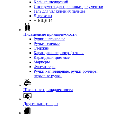
Клей канцелярский
Инструмент для прошивки документов
Гель для увлажнения пальцев
Дыроколы
+ ЕЩЕ 14
Письменные принадлежности
Ручки шариковые
Ручки гелевые
Стержни
Карандаши чернографитные
Карандаши цветные
Маркеры
Фломастеры
Ручки капиллярные, ручки-роллеры,
перьевые ручки
Школьные принадлежности
Другие канцтовары