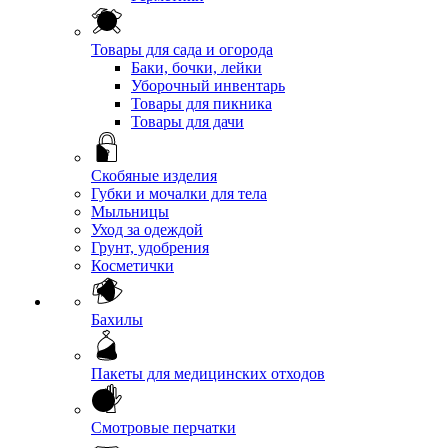
Товары для сада и огорода
Баки, бочки, лейки
Уборочный инвентарь
Товары для пикника
Товары для дачи
Скобяные изделия
Губки и мочалки для тела
Мыльницы
Уход за одеждой
Грунт, удобрения
Косметички
Бахилы
Пакеты для медицинских отходов
Смотровые перчатки