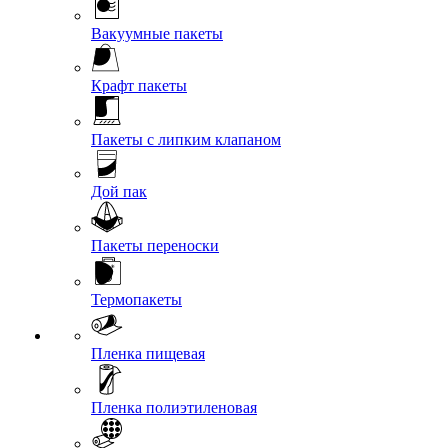
Вакуумные пакеты
Крафт пакеты
Пакеты с липким клапаном
Дой пак
Пакеты переноски
Термопакеты
Пленка пищевая
Пленка полиэтиленовая