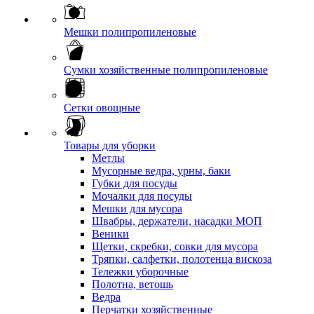
Мешки полипропиленовые
Сумки хозяйственные полипропиленовые
Сетки овощные
Товары для уборки
Метлы
Мусорные ведра, урны, баки
Губки для посуды
Мочалки для посуды
Мешки для мусора
Швабры, держатели, насадки МОП
Веники
Щетки, скребки, совки для мусора
Тряпки, салфетки, полотенца вискоза
Тележки уборочные
Полотна, ветошь
Ведра
Перчатки хозяйственные