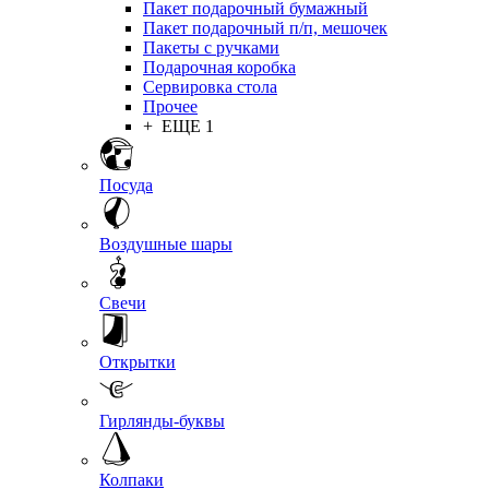
Пакет подарочный бумажный
Пакет подарочный п/п, мешочек
Пакеты с ручками
Подарочная коробка
Сервировка стола
Прочее
+ ЕЩЕ 1
Посуда
Воздушные шары
Свечи
Открытки
Гирлянды-буквы
Колпаки