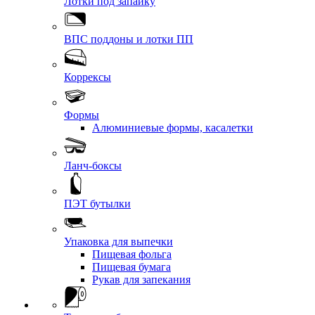
Лотки под запайку
ВПС поддоны и лотки ПП
Коррексы
Формы
Алюминиевые формы, касалетки
Ланч-боксы
ПЭТ бутылки
Упаковка для выпечки
Пищевая фольга
Пищевая бумага
Рукав для запекания