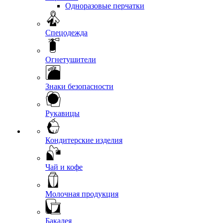
Одноразовые перчатки
Спецодежда
Огнетушители
Знаки безопасности
Рукавицы
Кондитерские изделия
Чай и кофе
Молочная продукция
Бакалея