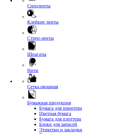
Спецленты
Клейкие ленты
Стреп-ленты
Шпагаты
Нити
Сетка овощная
Бумажная продукция
Бумага для принтера
Цветная бумага
Бумага для плоттера
Блоки для записей
Этикетки и закладки