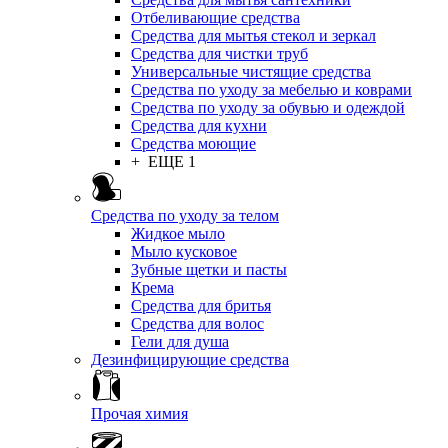
Отбеливающие средства
Средства для мытья стекол и зеркал
Средства для чистки труб
Универсальные чистящие средства
Средства по уходу за мебелью и коврами
Средства по уходу за обувью и одеждой
Средства для кухни
Средства моющие
+ ЕЩЕ 1
Средства по уходу за телом
Жидкое мыло
Мыло кусковое
Зубные щетки и пасты
Крема
Средства для бритья
Средства для волос
Гели для душа
Дезинфицирующие средства
Прочая химия