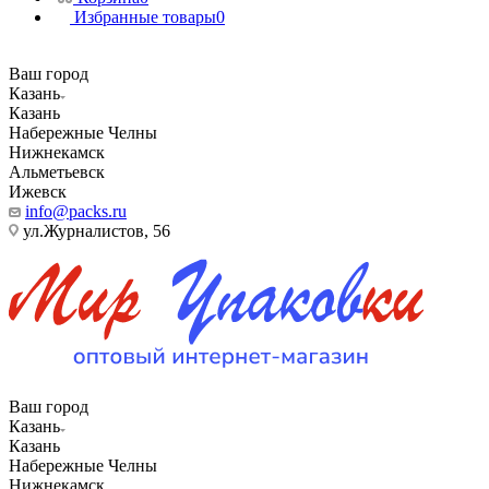
Избранные товары
0
Ваш город
Казань
Казань
Набережные Челны
Нижнекамск
Альметьевск
Ижевск
info@packs.ru
ул.Журналистов, 56
Ваш город
Казань
Казань
Набережные Челны
Нижнекамск