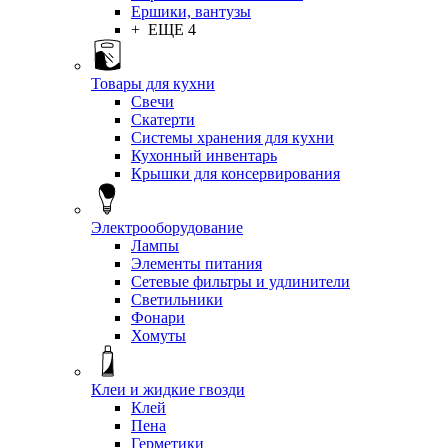
Ершики, вантузы
+ ЕЩЕ 4
Товары для кухни
Свечи
Скатерти
Системы хранения для кухни
Кухонный инвентарь
Крышки для консервирования
Электрооборудование
Лампы
Элементы питания
Сетевые фильтры и удлинители
Светильники
Фонари
Хомуты
Клеи и жидкие гвозди
Клей
Пена
Герметики