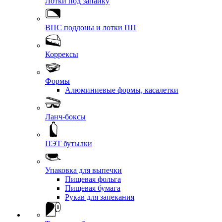
Лотки под запайку
ВПС поддоны и лотки ПП
Коррексы
Формы
Алюминиевые формы, касалетки
Ланч-боксы
ПЭТ бутылки
Упаковка для выпечки
Пищевая фольга
Пищевая бумага
Рукав для запекания