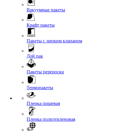
Вакуумные пакеты
Крафт пакеты
Пакеты с липким клапаном
Дой пак
Пакеты переноски
Термопакеты
Пленка пищевая
Пленка полиэтиленовая