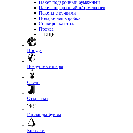
Пакет подарочный бумажный
Пакет подарочный п/п, мешочек
Пакеты с ручками
Подарочная коробка
Сервировка стола
Прочее
+ ЕЩЕ 1
Посуда
Воздушные шары
Свечи
Открытки
Гирлянды-буквы
Колпаки