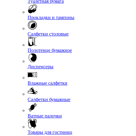
Туалетная бумага
Прокладки и тампоны
Салфетки столовые
Полотенце бумажное
Диспенсеры
Влажные салфетки
Салфетки бумажные
Ватные палочки
Товары для гостиниц