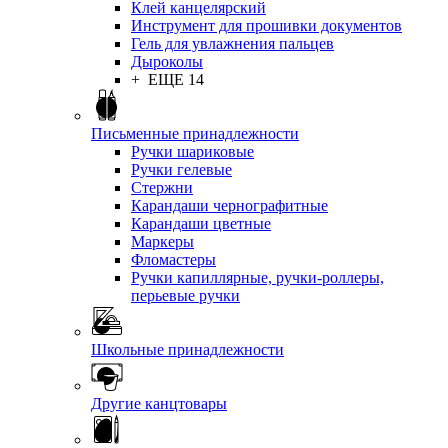
Клей канцелярский
Инструмент для прошивки документов
Гель для увлажнения пальцев
Дыроколы
+ ЕЩЕ 14
Письменные принадлежности
Ручки шариковые
Ручки гелевые
Стержни
Карандаши чернографитные
Карандаши цветные
Маркеры
Фломастеры
Ручки капиллярные, ручки-роллеры,
перьевые ручки
Школьные принадлежности
Другие канцтовары