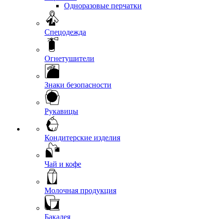
Одноразовые перчатки
Спецодежда
Огнетушители
Знаки безопасности
Рукавицы
Кондитерские изделия
Чай и кофе
Молочная продукция
Бакалея