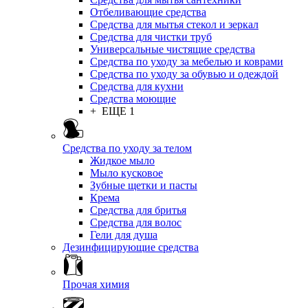
Отбеливающие средства
Средства для мытья стекол и зеркал
Средства для чистки труб
Универсальные чистящие средства
Средства по уходу за мебелью и коврами
Средства по уходу за обувью и одеждой
Средства для кухни
Средства моющие
+ ЕЩЕ 1
Средства по уходу за телом
Жидкое мыло
Мыло кусковое
Зубные щетки и пасты
Крема
Средства для бритья
Средства для волос
Гели для душа
Дезинфицирующие средства
Прочая химия