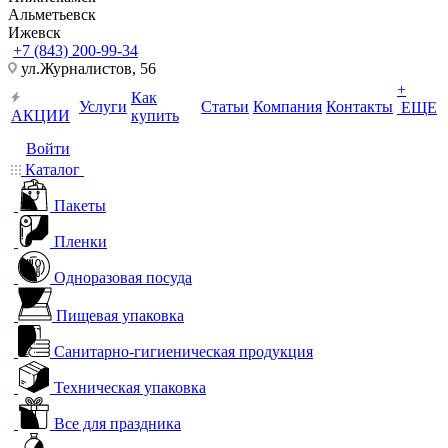
Альметьевск
Ижевск
+7 (843) 200-99-34
ул.Журналистов, 56
+
Как
Услуги
Статьи
Компания
Контакты
ЕЩЕ
АКЦИИ
купить
Войти
Каталог
Пакеты
Пленки
Одноразовая посуда
Пищевая упаковка
Санитарно-гигиеническая продукция
Техническая упаковка
Все для праздника