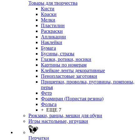
Товары для творчества
Кисти
Краски
Мелки
Пластилин
Раскраски
Апликации
Наклейки
Бумага
Бусины, стразы
Глазки, ротики, носики
Картины по номерам
Клейкие ленты декоративные
Пенопластовые заготовки
Прищепки, проволка, пуговицы, помпоны,
перья
Фетр
Фоамиран (Пористая резина)
Фольга
+ ЕЩЕ 7
Рюкзаки, ранцы, мешки для обуви
Игры настольные, игрушки
Перчатки