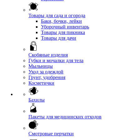
Товары для сада и огорода
Баки, бочки, лейки
Уборочный инвентарь
Товары для пикника
Товары для дачи
Скобяные изделия
Губки и мочалки для тела
Мыльницы
Уход за одеждой
Грунт, удобрения
Косметички
Бахилы
Пакеты для медицинских отходов
Смотровые перчатки