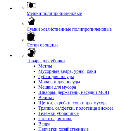
Мешки полипропиленовые
Сумки хозяйственные полипропиленовые
Сетки овощные
Товары для уборки
Метлы
Мусорные ведра, урны, баки
Губки для посуды
Мочалки для посуды
Мешки для мусора
Швабры, держатели, насадки МОП
Веники
Щетки, скребки, совки для мусора
Тряпки, салфетки, полотенца вискоза
Тележки уборочные
Полотна, ветошь
Ведра
Перчатки хозяйственные