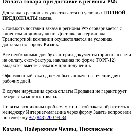
Оплата товара при доставке в регионы РФ:
Доставка в регионы осуществляется на условиях
ПОЛНОЙ
ПРЕДОПЛАТЫ
заказа.
Стоимость доставки заказа в регионы РФ оговаривается с
клиентом индивидуально. Доставка до терминала
Транспортной компании осуществляется на условиях
доставки по городу Казань.
Все необходимые для бухгалтерии документы (оригинал счета
на оплату, счет-фактура, накладная по форме ТОРГ-12)
выдаются вместе с заказом при получении.
Оформленный заказ должен быть оплачен в течение двух
рабочих дней.
В случае нарушения срока оплаты Продавец не гарантирует
резерв заказанного товара.
По всем возникшим проблемам с оплатой заказа обратитесь к
менеджеру Интернет-магазина через форму
Задать вопрос
или
по телефону
+7 (843) 200-99-34
.
Казань, Набережные Челны, Нижнекамск