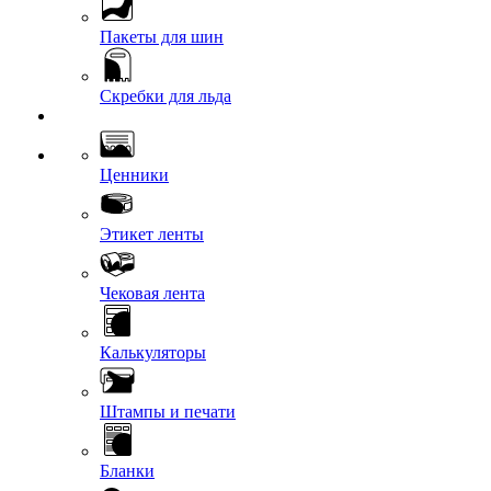
Пакеты для шин
Скребки для льда
Ценники
Этикет ленты
Чековая лента
Калькуляторы
Штампы и печати
Бланки