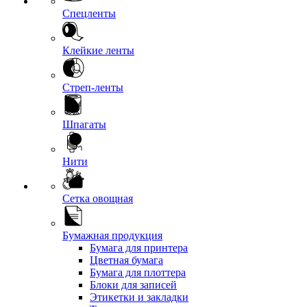
Спецленты
Клейкие ленты
Стреп-ленты
Шпагаты
Нити
Сетка овощная
Бумажная продукция
Бумага для принтера
Цветная бумага
Бумага для плоттера
Блоки для записей
Этикетки и закладки