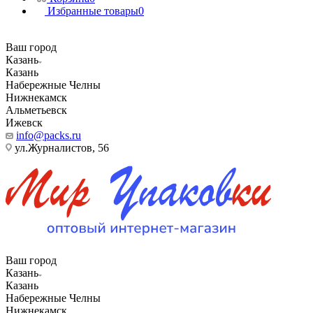
Избранные товары
0
Ваш город
Казань
Казань
Набережные Челны
Нижнекамск
Альметьевск
Ижевск
info@packs.ru
ул.Журналистов, 56
Ваш город
Казань
Казань
Набережные Челны
Нижнекамск