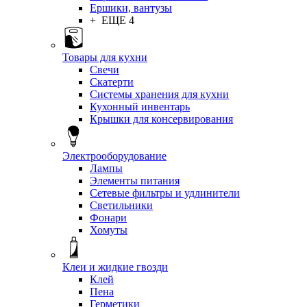
Ершики, вантузы
+ ЕЩЕ 4
Товары для кухни
Свечи
Скатерти
Системы хранения для кухни
Кухонный инвентарь
Крышки для консервирования
Электрооборудование
Лампы
Элементы питания
Сетевые фильтры и удлинители
Светильники
Фонари
Хомуты
Клеи и жидкие гвозди
Клей
Пена
Герметики