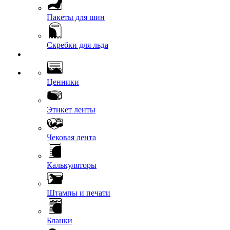
Пакеты для шин
Скребки для льда
Ценники
Этикет ленты
Чековая лента
Калькуляторы
Штампы и печати
Бланки