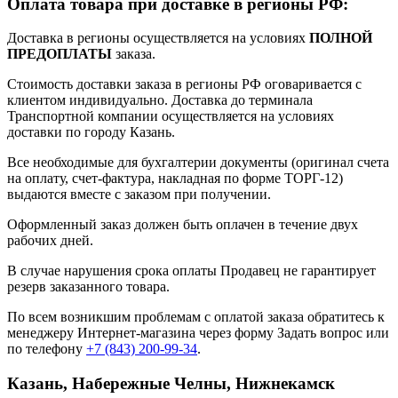
Оплата товара при доставке в регионы РФ:
Доставка в регионы осуществляется на условиях
ПОЛНОЙ
ПРЕДОПЛАТЫ
заказа.
Стоимость доставки заказа в регионы РФ оговаривается с
клиентом индивидуально. Доставка до терминала
Транспортной компании осуществляется на условиях
доставки по городу Казань.
Все необходимые для бухгалтерии документы (оригинал счета
на оплату, счет-фактура, накладная по форме ТОРГ-12)
выдаются вместе с заказом при получении.
Оформленный заказ должен быть оплачен в течение двух
рабочих дней.
В случае нарушения срока оплаты Продавец не гарантирует
резерв заказанного товара.
По всем возникшим проблемам с оплатой заказа обратитесь к
менеджеру Интернет-магазина через форму
Задать вопрос
или
по телефону
+7 (843) 200-99-34
.
Казань, Набережные Челны, Нижнекамск