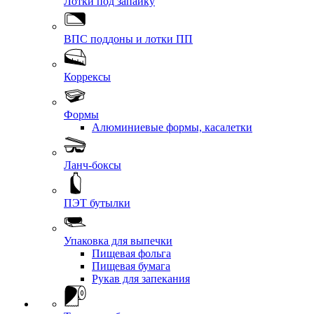
Лотки под запайку
ВПС поддоны и лотки ПП
Коррексы
Формы
Алюминиевые формы, касалетки
Ланч-боксы
ПЭТ бутылки
Упаковка для выпечки
Пищевая фольга
Пищевая бумага
Рукав для запекания