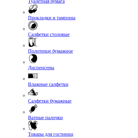
Туалетная бумага
Прокладки и тампоны
Салфетки столовые
Полотенце бумажное
Диспенсеры
Влажные салфетки
Салфетки бумажные
Ватные палочки
Товары для гостиниц