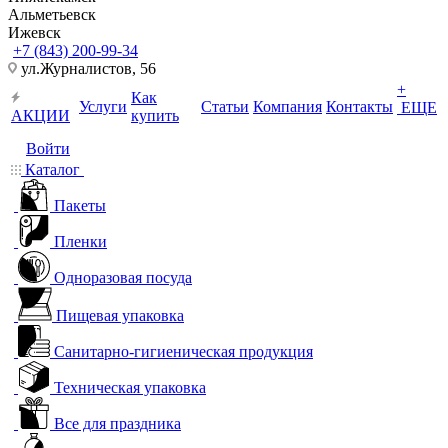
Альметьевск
Ижевск
+7 (843) 200-99-34
ул.Журналистов, 56
+
Как
Услуги
Статьи
Компания
Контакты
ЕЩЕ
АКЦИИ
купить
Войти
Каталог
Пакеты
Пленки
Одноразовая посуда
Пищевая упаковка
Санитарно-гигиеническая продукция
Техническая упаковка
Все для праздника