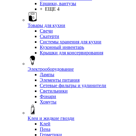
Ершики, вантузы
+ ЕЩЕ 4
Товары для кухни
Свечи
Скатерти
Системы хранения для кухни
Кухонный инвентарь
Крышки для консервирования
Электрооборудование
Лампы
Элементы питания
Сетевые фильтры и удлинители
Светильники
Фонари
Хомуты
Клеи и жидкие гвозди
Клей
Пена
Герметики