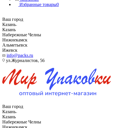
Избранные товары
0
Ваш город
Казань
Казань
Набережные Челны
Нижнекамск
Альметьевск
Ижевск
info@packs.ru
ул.Журналистов, 56
Ваш город
Казань
Казань
Набережные Челны
Нижнекамск