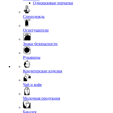
Одноразовые перчатки
Спецодежда
Огнетушители
Знаки безопасности
Рукавицы
Кондитерские изделия
Чай и кофе
Молочная продукция
Бакалея