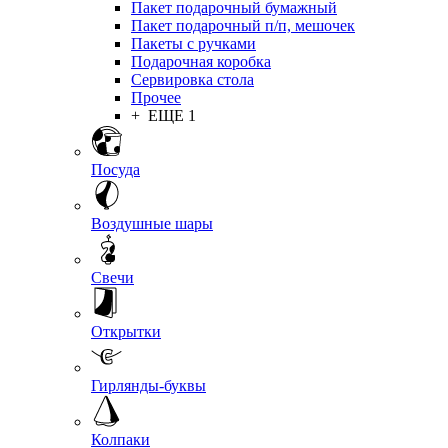
Пакет подарочный бумажный
Пакет подарочный п/п, мешочек
Пакеты с ручками
Подарочная коробка
Сервировка стола
Прочее
+ ЕЩЕ 1
Посуда
Воздушные шары
Свечи
Открытки
Гирлянды-буквы
Колпаки