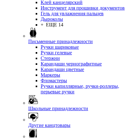
Клей канцелярский
Инструмент для прошивки документов
Гель для увлажнения пальцев
Дыроколы
+ ЕЩЕ 14
Письменные принадлежности
Ручки шариковые
Ручки гелевые
Стержни
Карандаши чернографитные
Карандаши цветные
Маркеры
Фломастеры
Ручки капиллярные, ручки-роллеры,
перьевые ручки
Школьные принадлежности
Другие канцтовары