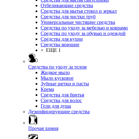
Отбеливающие средства
Средства для мытья стекол и зеркал
Средства для чистки труб
Универсальные чистящие средства
Средства по уходу за мебелью и коврами
Средства по уходу за обувью и одеждой
Средства для кухни
Средства моющие
+ ЕЩЕ 1
Средства по уходу за телом
Жидкое мыло
Мыло кусковое
Зубные щетки и пасты
Крема
Средства для бритья
Средства для волос
Гели для душа
Дезинфицирующие средства
Прочая химия