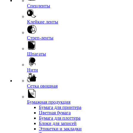
Спецленты
Клейкие ленты
Стреп-ленты
Шпагаты
Нити
Сетка овощная
Бумажная продукция
Бумага для принтера
Цветная бумага
Бумага для плоттера
Блоки для записей
Этикетки и закладки