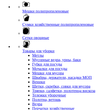
Мешки полипропиленовые
Сумки хозяйственные полипропиленовые
Сетки овощные
Товары для уборки
Метлы
Мусорные ведра, урны, баки
Губки для посуды
Мочалки для посуды
Мешки для мусора
Швабры, держатели, насадки МОП
Веники
Щетки, скребки, совки для мусора
Тряпки, салфетки, полотенца вискоза
Тележки уборочные
Полотна, ветошь
Ведра
Перчатки хозяйственные