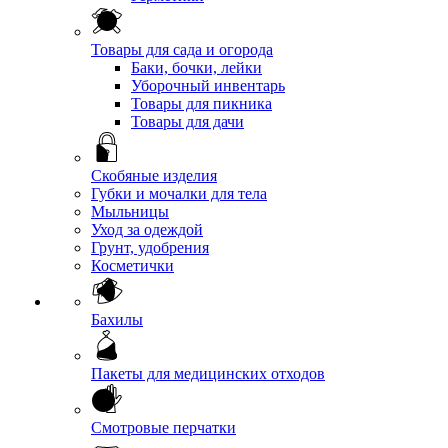
Товары для сада и огорода
Баки, бочки, лейки
Уборочный инвентарь
Товары для пикника
Товары для дачи
Скобяные изделия
Губки и мочалки для тела
Мыльницы
Уход за одеждой
Грунт, удобрения
Косметички
Бахилы
Пакеты для медицинских отходов
Смотровые перчатки