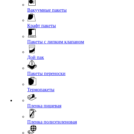
Вакуумные пакеты
Крафт пакеты
Пакеты с липким клапаном
Дой пак
Пакеты переноски
Термопакеты
Пленка пищевая
Пленка полиэтиленовая