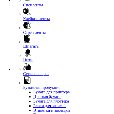
Спецленты
Клейкие ленты
Стреп-ленты
Шпагаты
Нити
Сетка овощная
Бумажная продукция
Бумага для принтера
Цветная бумага
Бумага для плоттера
Блоки для записей
Этикетки и закладки