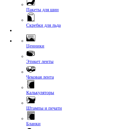
Пакеты для шин
Скребки для льда
Ценники
Этикет ленты
Чековая лента
Калькуляторы
Штампы и печати
Бланки