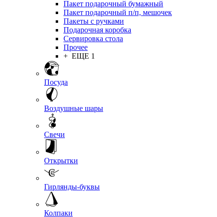
Пакет подарочный бумажный
Пакет подарочный п/п, мешочек
Пакеты с ручками
Подарочная коробка
Сервировка стола
Прочее
+ ЕЩЕ 1
Посуда
Воздушные шары
Свечи
Открытки
Гирлянды-буквы
Колпаки