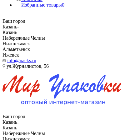
Избранные товары
0
Ваш город
Казань
Казань
Набережные Челны
Нижнекамск
Альметьевск
Ижевск
info@packs.ru
ул.Журналистов, 56
Ваш город
Казань
Казань
Набережные Челны
Нижнекамск