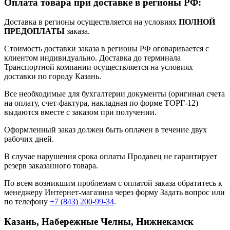
Оплата товара при доставке в регионы РФ:
Доставка в регионы осуществляется на условиях
ПОЛНОЙ
ПРЕДОПЛАТЫ
заказа.
Стоимость доставки заказа в регионы РФ оговаривается с
клиентом индивидуально. Доставка до терминала
Транспортной компании осуществляется на условиях
доставки по городу Казань.
Все необходимые для бухгалтерии документы (оригинал счета
на оплату, счет-фактура, накладная по форме ТОРГ-12)
выдаются вместе с заказом при получении.
Оформленный заказ должен быть оплачен в течение двух
рабочих дней.
В случае нарушения срока оплаты Продавец не гарантирует
резерв заказанного товара.
По всем возникшим проблемам с оплатой заказа обратитесь к
менеджеру Интернет-магазина через форму
Задать вопрос
или
по телефону
+7 (843) 200-99-34
.
Казань, Набережные Челны, Нижнекамск