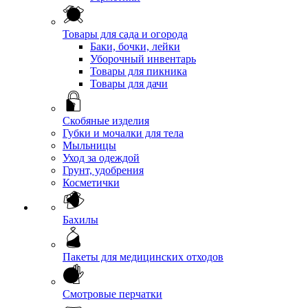
Товары для сада и огорода
Баки, бочки, лейки
Уборочный инвентарь
Товары для пикника
Товары для дачи
Скобяные изделия
Губки и мочалки для тела
Мыльницы
Уход за одеждой
Грунт, удобрения
Косметички
Бахилы
Пакеты для медицинских отходов
Смотровые перчатки