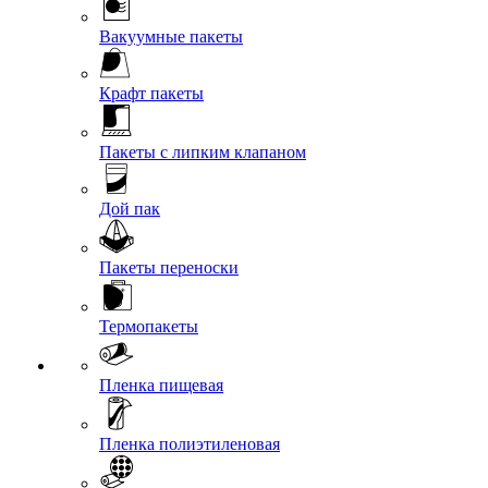
Вакуумные пакеты
Крафт пакеты
Пакеты с липким клапаном
Дой пак
Пакеты переноски
Термопакеты
Пленка пищевая
Пленка полиэтиленовая