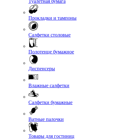
Туалетная бумага
Прокладки и тампоны
Салфетки столовые
Полотенце бумажное
Диспенсеры
Влажные салфетки
Салфетки бумажные
Ватные палочки
Товары для гостиниц