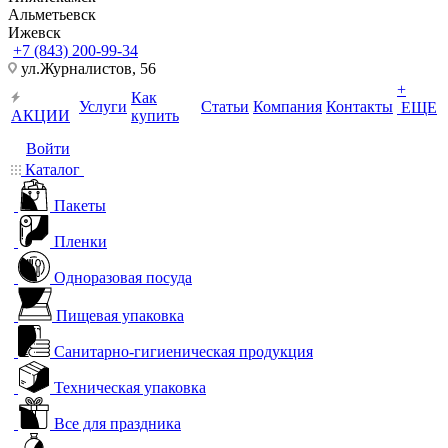
Альметьевск
Ижевск
+7 (843) 200-99-34
ул.Журналистов, 56
+
Как
Услуги
Статьи
Компания
Контакты
ЕЩЕ
АКЦИИ
купить
Войти
Каталог
Пакеты
Пленки
Одноразовая посуда
Пищевая упаковка
Санитарно-гигиеническая продукция
Техническая упаковка
Все для праздника