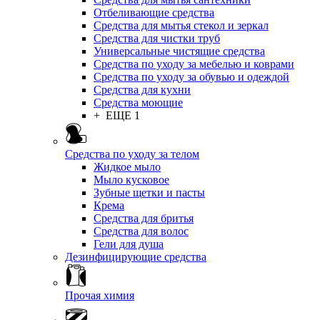
Отбеливающие средства
Средства для мытья стекол и зеркал
Средства для чистки труб
Универсальные чистящие средства
Средства по уходу за мебелью и коврами
Средства по уходу за обувью и одеждой
Средства для кухни
Средства моющие
+ ЕЩЕ 1
Средства по уходу за телом
Жидкое мыло
Мыло кусковое
Зубные щетки и пасты
Крема
Средства для бритья
Средства для волос
Гели для душа
Дезинфицирующие средства
Прочая химия