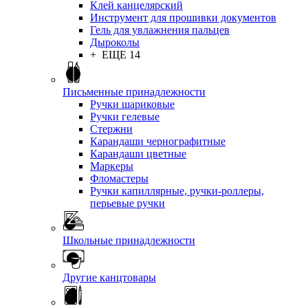
Клей канцелярский
Инструмент для прошивки документов
Гель для увлажнения пальцев
Дыроколы
+ ЕЩЕ 14
Письменные принадлежности
Ручки шариковые
Ручки гелевые
Стержни
Карандаши чернографитные
Карандаши цветные
Маркеры
Фломастеры
Ручки капиллярные, ручки-роллеры,
перьевые ручки
Школьные принадлежности
Другие канцтовары