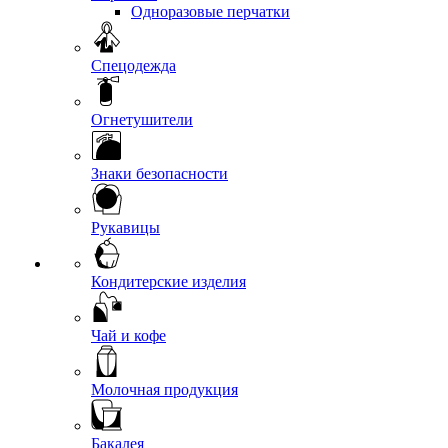
Одноразовые перчатки
Спецодежда
Огнетушители
Знаки безопасности
Рукавицы
Кондитерские изделия
Чай и кофе
Молочная продукция
Бакалея