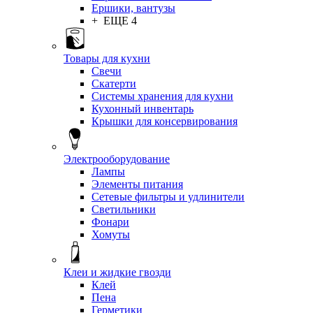
Ершики, вантузы
+ ЕЩЕ 4
Товары для кухни
Свечи
Скатерти
Системы хранения для кухни
Кухонный инвентарь
Крышки для консервирования
Электрооборудование
Лампы
Элементы питания
Сетевые фильтры и удлинители
Светильники
Фонари
Хомуты
Клеи и жидкие гвозди
Клей
Пена
Герметики