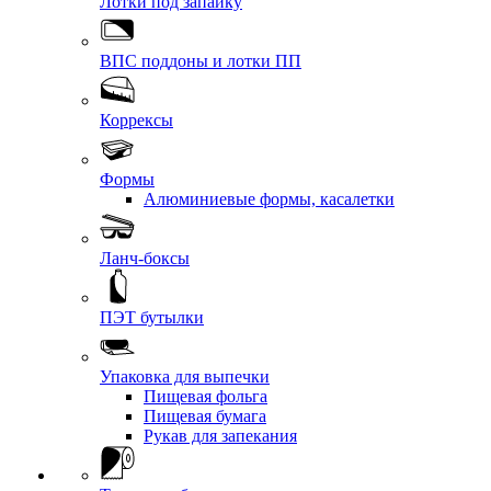
Лотки под запайку
ВПС поддоны и лотки ПП
Коррексы
Формы
Алюминиевые формы, касалетки
Ланч-боксы
ПЭТ бутылки
Упаковка для выпечки
Пищевая фольга
Пищевая бумага
Рукав для запекания