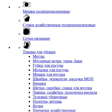
Мешки полипропиленовые
Сумки хозяйственные полипропиленовые
Сетки овощные
Товары для уборки
Метлы
Мусорные ведра, урны, баки
Губки для посуды
Мочалки для посуды
Мешки для мусора
Швабры, держатели, насадки МОП
Веники
Щетки, скребки, совки для мусора
Тряпки, салфетки, полотенца вискоза
Тележки уборочные
Полотна, ветошь
Ведра
Перчатки хозяйственные