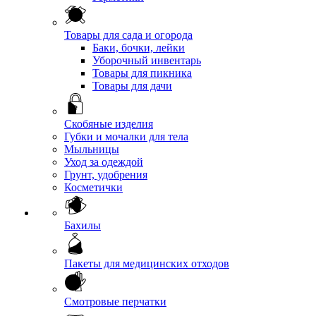
Товары для сада и огорода
Баки, бочки, лейки
Уборочный инвентарь
Товары для пикника
Товары для дачи
Скобяные изделия
Губки и мочалки для тела
Мыльницы
Уход за одеждой
Грунт, удобрения
Косметички
Бахилы
Пакеты для медицинских отходов
Смотровые перчатки