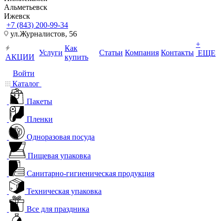
Альметьевск
Ижевск
+7 (843) 200-99-34
ул.Журналистов, 56
+
Как
Услуги
Статьи
Компания
Контакты
ЕЩЕ
АКЦИИ
купить
Войти
Каталог
Пакеты
Пленки
Одноразовая посуда
Пищевая упаковка
Санитарно-гигиеническая продукция
Техническая упаковка
Все для праздника