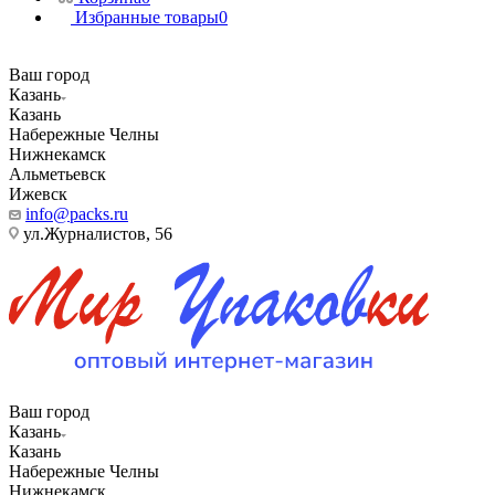
Избранные товары
0
Ваш город
Казань
Казань
Набережные Челны
Нижнекамск
Альметьевск
Ижевск
info@packs.ru
ул.Журналистов, 56
Ваш город
Казань
Казань
Набережные Челны
Нижнекамск