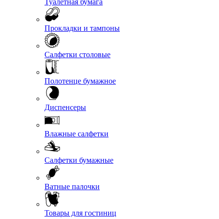
Туалетная бумага
Прокладки и тампоны
Салфетки столовые
Полотенце бумажное
Диспенсеры
Влажные салфетки
Салфетки бумажные
Ватные палочки
Товары для гостиниц