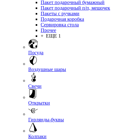
Пакет подарочный бумажный
Пакет подарочный п/п, мешочек
Пакеты с ручками
Подарочная коробка
Сервировка стола
Прочее
+ ЕЩЕ 1
Посуда
Воздушные шары
Свечи
Открытки
Гирлянды-буквы
Колпаки