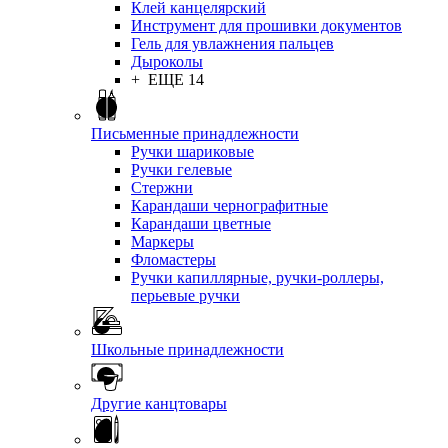
Клей канцелярский
Инструмент для прошивки документов
Гель для увлажнения пальцев
Дыроколы
+ ЕЩЕ 14
Письменные принадлежности
Ручки шариковые
Ручки гелевые
Стержни
Карандаши чернографитные
Карандаши цветные
Маркеры
Фломастеры
Ручки капиллярные, ручки-роллеры,
перьевые ручки
Школьные принадлежности
Другие канцтовары