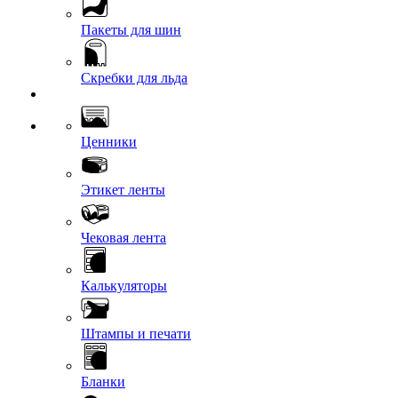
Пакеты для шин
Скребки для льда
Ценники
Этикет ленты
Чековая лента
Калькуляторы
Штампы и печати
Бланки