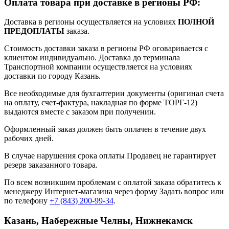
Оплата товара при доставке в регионы РФ:
Доставка в регионы осуществляется на условиях
ПОЛНОЙ
ПРЕДОПЛАТЫ
заказа.
Стоимость доставки заказа в регионы РФ оговаривается с
клиентом индивидуально. Доставка до терминала
Транспортной компании осуществляется на условиях
доставки по городу Казань.
Все необходимые для бухгалтерии документы (оригинал счета
на оплату, счет-фактура, накладная по форме ТОРГ-12)
выдаются вместе с заказом при получении.
Оформленный заказ должен быть оплачен в течение двух
рабочих дней.
В случае нарушения срока оплаты Продавец не гарантирует
резерв заказанного товара.
По всем возникшим проблемам с оплатой заказа обратитесь к
менеджеру Интернет-магазина через форму
Задать вопрос
или
по телефону
+7 (843) 200-99-34
.
Казань, Набережные Челны, Нижнекамск