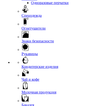
Одноразовые перчатки
Спецодежда
Огнетушители
Знаки безопасности
Рукавицы
Кондитерские изделия
Чай и кофе
Молочная продукция
Бакалея