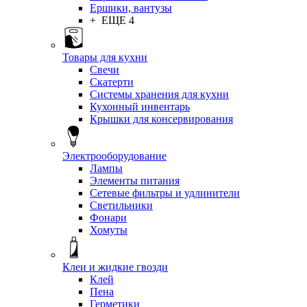
Ершики, вантузы
+ ЕЩЕ 4
Товары для кухни
Свечи
Скатерти
Системы хранения для кухни
Кухонный инвентарь
Крышки для консервирования
Электрооборудование
Лампы
Элементы питания
Сетевые фильтры и удлинители
Светильники
Фонари
Хомуты
Клеи и жидкие гвозди
Клей
Пена
Герметики