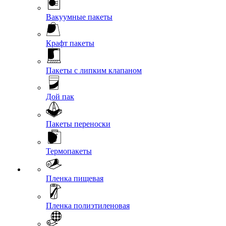
Вакуумные пакеты
Крафт пакеты
Пакеты с липким клапаном
Дой пак
Пакеты переноски
Термопакеты
Пленка пищевая
Пленка полиэтиленовая