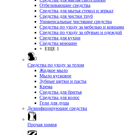
Отбеливающие средства
Средства для мытья стекол и зеркал
Средства для чистки труб
Универсальные чистящие средства
Средства по уходу за мебелью и коврами
Средства по уходу за обувью и одеждой
Средства для кухни
Средства моющие
+ ЕЩЕ 1
Средства по уходу за телом
Жидкое мыло
Мыло кусковое
Зубные щетки и пасты
Крема
Средства для бритья
Средства для волос
Гели для душа
Дезинфицирующие средства
Прочая химия