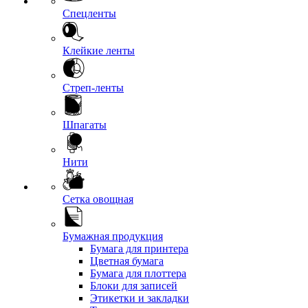
Спецленты
Клейкие ленты
Стреп-ленты
Шпагаты
Нити
Сетка овощная
Бумажная продукция
Бумага для принтера
Цветная бумага
Бумага для плоттера
Блоки для записей
Этикетки и закладки