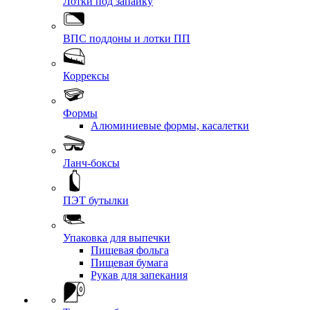
Лотки под запайку
ВПС поддоны и лотки ПП
Коррексы
Формы
Алюминиевые формы, касалетки
Ланч-боксы
ПЭТ бутылки
Упаковка для выпечки
Пищевая фольга
Пищевая бумага
Рукав для запекания