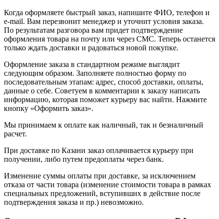
Когда оформляете быстрый заказ, напишите ФИО, телефон и
e-mail. Вам перезвонит менеджер и уточнит условия заказа.
По результатам разговора вам придет подтверждение
оформления товара на почту или через СМС. Теперь останется
только ждать доставки и радоваться новой покупке.
Оформление заказа в стандартном режиме выглядит
следующим образом. Заполняете полностью форму по
последовательным этапам: адрес, способ доставки, оплаты,
данные о себе. Советуем в комментарии к заказу написать
информацию, которая поможет курьеру вас найти. Нажмите
кнопку «Оформить заказ».
Мы принимаем к оплате как наличный, так и безналичный
расчет.
При доставке по Казани заказ оплачивается курьеру при
получении, либо путем предоплаты через банк.
Изменение суммы оплаты при доставке, за исключением
отказа от части товара (изменение стоимости товара в рамках
специальных предложений, вступивших в действие после
подтверждения заказа и пр.) невозможно.