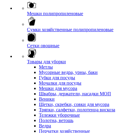
Мешки полипропиленовые
Сумки хозяйственные полипропиленовые
Сетки овощные
Товары для уборки
Метлы
Мусорные ведра, урны, баки
Губки для посуды
Мочалки для посуды
Мешки для мусора
Швабры, держатели, насадки МОП
Веники
Щетки, скребки, совки для мусора
Тряпки, салфетки, полотенца вискоза
Тележки уборочные
Полотна, ветошь
Ведра
Перчатки хозяйственные