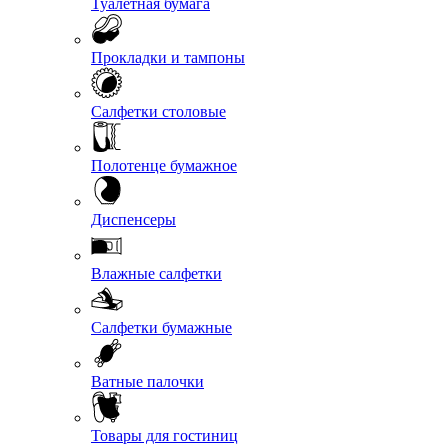
Туалетная бумага
Прокладки и тампоны
Салфетки столовые
Полотенце бумажное
Диспенсеры
Влажные салфетки
Салфетки бумажные
Ватные палочки
Товары для гостиниц