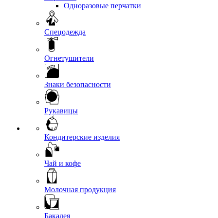
Одноразовые перчатки
Спецодежда
Огнетушители
Знаки безопасности
Рукавицы
Кондитерские изделия
Чай и кофе
Молочная продукция
Бакалея