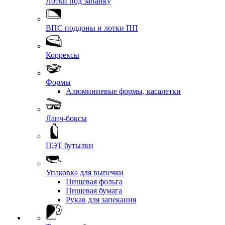
Лотки под запайку
ВПС поддоны и лотки ПП
Коррексы
Формы
Алюминиевые формы, касалетки
Ланч-боксы
ПЭТ бутылки
Упаковка для выпечки
Пищевая фольга
Пищевая бумага
Рукав для запекания