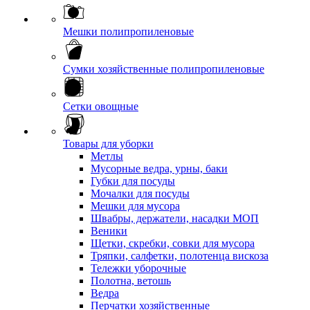
Мешки полипропиленовые
Сумки хозяйственные полипропиленовые
Сетки овощные
Товары для уборки
Метлы
Мусорные ведра, урны, баки
Губки для посуды
Мочалки для посуды
Мешки для мусора
Швабры, держатели, насадки МОП
Веники
Щетки, скребки, совки для мусора
Тряпки, салфетки, полотенца вискоза
Тележки уборочные
Полотна, ветошь
Ведра
Перчатки хозяйственные