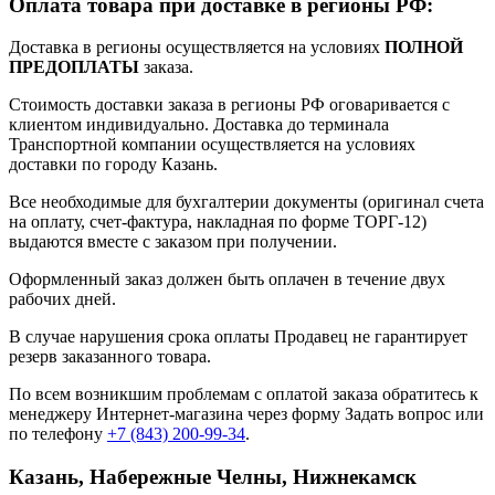
Оплата товара при доставке в регионы РФ:
Доставка в регионы осуществляется на условиях
ПОЛНОЙ
ПРЕДОПЛАТЫ
заказа.
Стоимость доставки заказа в регионы РФ оговаривается с
клиентом индивидуально. Доставка до терминала
Транспортной компании осуществляется на условиях
доставки по городу Казань.
Все необходимые для бухгалтерии документы (оригинал счета
на оплату, счет-фактура, накладная по форме ТОРГ-12)
выдаются вместе с заказом при получении.
Оформленный заказ должен быть оплачен в течение двух
рабочих дней.
В случае нарушения срока оплаты Продавец не гарантирует
резерв заказанного товара.
По всем возникшим проблемам с оплатой заказа обратитесь к
менеджеру Интернет-магазина через форму
Задать вопрос
или
по телефону
+7 (843) 200-99-34
.
Казань, Набережные Челны, Нижнекамск