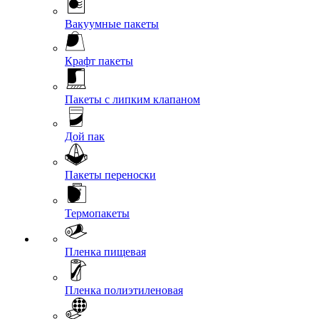
Вакуумные пакеты
Крафт пакеты
Пакеты с липким клапаном
Дой пак
Пакеты переноски
Термопакеты
Пленка пищевая
Пленка полиэтиленовая