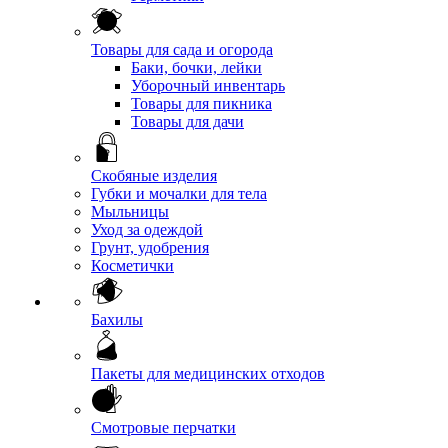
Товары для сада и огорода
Баки, бочки, лейки
Уборочный инвентарь
Товары для пикника
Товары для дачи
Скобяные изделия
Губки и мочалки для тела
Мыльницы
Уход за одеждой
Грунт, удобрения
Косметички
Бахилы
Пакеты для медицинских отходов
Смотровые перчатки