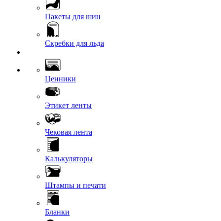
Пакеты для шин
Скребки для льда
Ценники
Этикет ленты
Чековая лента
Калькуляторы
Штампы и печати
Бланки