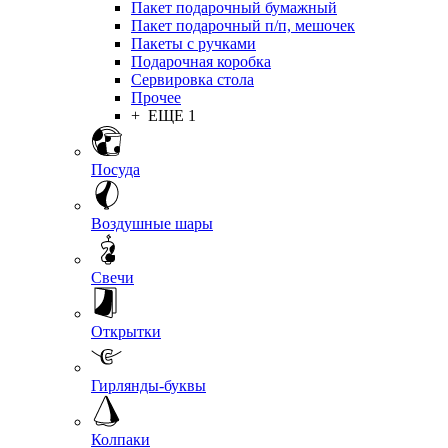
Пакет подарочный бумажный
Пакет подарочный п/п, мешочек
Пакеты с ручками
Подарочная коробка
Сервировка стола
Прочее
+ ЕЩЕ 1
Посуда
Воздушные шары
Свечи
Открытки
Гирлянды-буквы
Колпаки