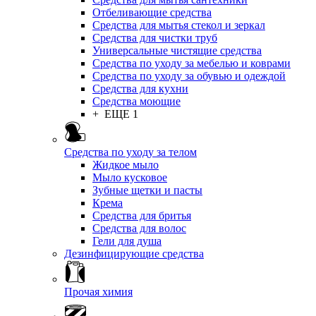
Отбеливающие средства
Средства для мытья стекол и зеркал
Средства для чистки труб
Универсальные чистящие средства
Средства по уходу за мебелью и коврами
Средства по уходу за обувью и одеждой
Средства для кухни
Средства моющие
+ ЕЩЕ 1
Средства по уходу за телом
Жидкое мыло
Мыло кусковое
Зубные щетки и пасты
Крема
Средства для бритья
Средства для волос
Гели для душа
Дезинфицирующие средства
Прочая химия