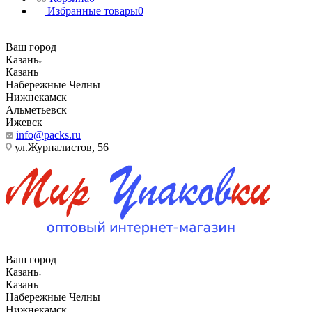
Избранные товары
0
Ваш город
Казань
Казань
Набережные Челны
Нижнекамск
Альметьевск
Ижевск
info@packs.ru
ул.Журналистов, 56
Ваш город
Казань
Казань
Набережные Челны
Нижнекамск