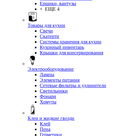
Ершики, вантузы
+ ЕЩЕ 4
Товары для кухни
Свечи
Скатерти
Системы хранения для кухни
Кухонный инвентарь
Крышки для консервирования
Электрооборудование
Лампы
Элементы питания
Сетевые фильтры и удлинители
Светильники
Фонари
Хомуты
Клеи и жидкие гвозди
Клей
Пена
Герметики