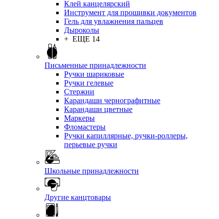
Клей канцелярский
Инструмент для прошивки документов
Гель для увлажнения пальцев
Дыроколы
+ ЕЩЕ 14
Письменные принадлежности
Ручки шариковые
Ручки гелевые
Стержни
Карандаши чернографитные
Карандаши цветные
Маркеры
Фломастеры
Ручки капиллярные, ручки-роллеры,
перьевые ручки
Школьные принадлежности
Другие канцтовары