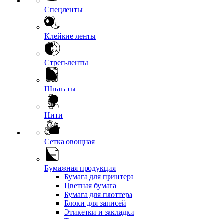
Спецленты
Клейкие ленты
Стреп-ленты
Шпагаты
Нити
Сетка овощная
Бумажная продукция
Бумага для принтера
Цветная бумага
Бумага для плоттера
Блоки для записей
Этикетки и закладки