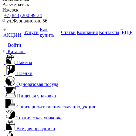
Альметьевск
Ижевск
+7 (843) 200-99-34
ул.Журналистов, 56
+
Как
Услуги
Статьи
Компания
Контакты
ЕЩЕ
АКЦИИ
купить
Войти
Каталог
Пакеты
Пленки
Одноразовая посуда
Пищевая упаковка
Санитарно-гигиеническая продукция
Техническая упаковка
Все для праздника