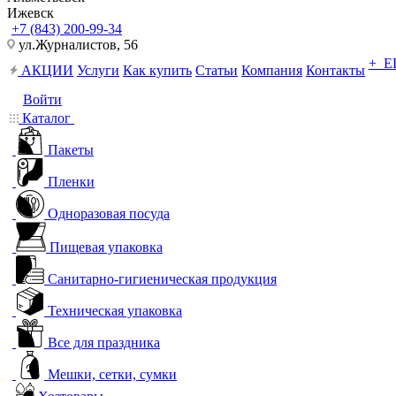
Ижевск
+7 (843) 200-99-34
ул.Журналистов, 56
+ 
АКЦИИ
Услуги
Как купить
Статьи
Компания
Контакты
Войти
Каталог
Пакеты
Пленки
Одноразовая посуда
Пищевая упаковка
Санитарно-гигиеническая продукция
Техническая упаковка
Все для праздника
Мешки, сетки, сумки