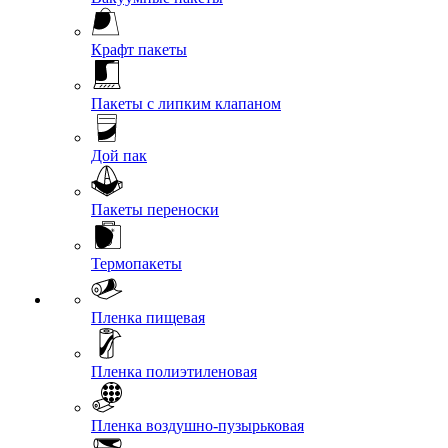
Крафт пакеты
Пакеты с липким клапаном
Дой пак
Пакеты переноски
Термопакеты
Пленка пищевая
Пленка полиэтиленовая
Пленка воздушно-пузырьковая