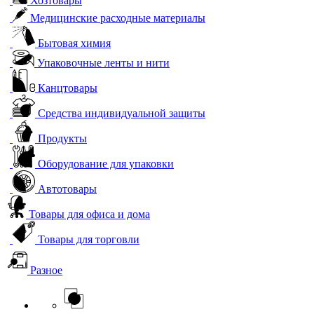
Хозтовары
Медицинские расходные материалы
Бытовая химия
Упаковочные ленты и нити
Канцтовары
Средства индивидуальной защиты
Продукты
Оборудование для упаковки
Автотовары
Товары для офиса и дома
Товары для торговли
Разное