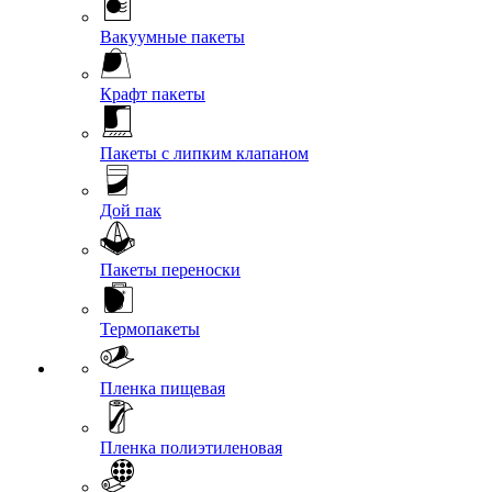
Вакуумные пакеты
Крафт пакеты
Пакеты с липким клапаном
Дой пак
Пакеты переноски
Термопакеты
Пленка пищевая
Пленка полиэтиленовая