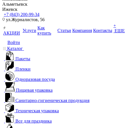
Альметьевск
Ижевск
+7 (843) 200-99-34
ул.Журналистов, 56
+
Как
Услуги
Статьи
Компания
Контакты
ЕЩЕ
АКЦИИ
купить
Войти
Каталог
Пакеты
Пленки
Одноразовая посуда
Пищевая упаковка
Санитарно-гигиеническая продукция
Техническая упаковка
Все для праздника