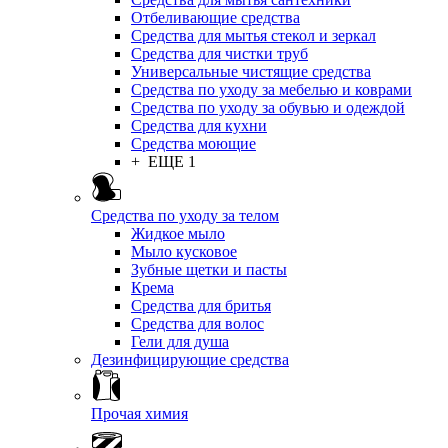
Отбеливающие средства
Средства для мытья стекол и зеркал
Средства для чистки труб
Универсальные чистящие средства
Средства по уходу за мебелью и коврами
Средства по уходу за обувью и одеждой
Средства для кухни
Средства моющие
+ ЕЩЕ 1
Средства по уходу за телом
Жидкое мыло
Мыло кусковое
Зубные щетки и пасты
Крема
Средства для бритья
Средства для волос
Гели для душа
Дезинфицирующие средства
Прочая химия