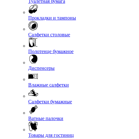
Туалетная бумага
Прокладки и тампоны
Салфетки столовые
Полотенце бумажное
Диспенсеры
Влажные салфетки
Салфетки бумажные
Ватные палочки
Товары для гостиниц