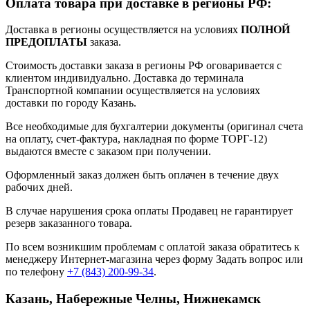
Оплата товара при доставке в регионы РФ:
Доставка в регионы осуществляется на условиях
ПОЛНОЙ
ПРЕДОПЛАТЫ
заказа.
Стоимость доставки заказа в регионы РФ оговаривается с
клиентом индивидуально. Доставка до терминала
Транспортной компании осуществляется на условиях
доставки по городу Казань.
Все необходимые для бухгалтерии документы (оригинал счета
на оплату, счет-фактура, накладная по форме ТОРГ-12)
выдаются вместе с заказом при получении.
Оформленный заказ должен быть оплачен в течение двух
рабочих дней.
В случае нарушения срока оплаты Продавец не гарантирует
резерв заказанного товара.
По всем возникшим проблемам с оплатой заказа обратитесь к
менеджеру Интернет-магазина через форму
Задать вопрос
или
по телефону
+7 (843) 200-99-34
.
Казань, Набережные Челны, Нижнекамск