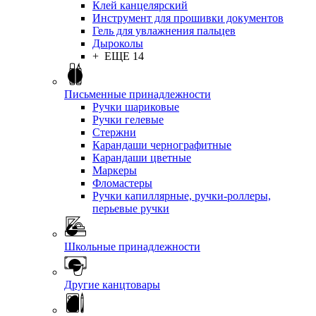
Клей канцелярский
Инструмент для прошивки документов
Гель для увлажнения пальцев
Дыроколы
+ ЕЩЕ 14
Письменные принадлежности
Ручки шариковые
Ручки гелевые
Стержни
Карандаши чернографитные
Карандаши цветные
Маркеры
Фломастеры
Ручки капиллярные, ручки-роллеры,
перьевые ручки
Школьные принадлежности
Другие канцтовары