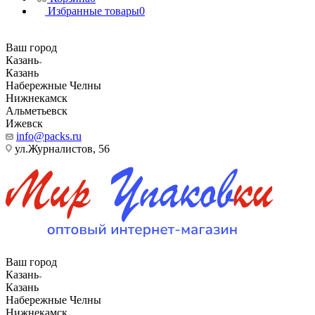
Избранные товары
0
Ваш город
Казань
Казань
Набережные Челны
Нижнекамск
Альметьевск
Ижевск
info@packs.ru
ул.Журналистов, 56
Ваш город
Казань
Казань
Набережные Челны
Нижнекамск