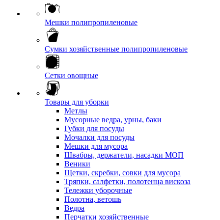
Мешки полипропиленовые
Сумки хозяйственные полипропиленовые
Сетки овощные
Товары для уборки
Метлы
Мусорные ведра, урны, баки
Губки для посуды
Мочалки для посуды
Мешки для мусора
Швабры, держатели, насадки МОП
Веники
Щетки, скребки, совки для мусора
Тряпки, салфетки, полотенца вискоза
Тележки уборочные
Полотна, ветошь
Ведра
Перчатки хозяйственные