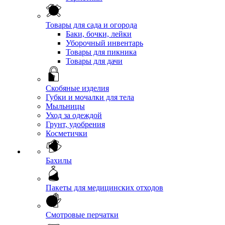
Товары для сада и огорода
Баки, бочки, лейки
Уборочный инвентарь
Товары для пикника
Товары для дачи
Скобяные изделия
Губки и мочалки для тела
Мыльницы
Уход за одеждой
Грунт, удобрения
Косметички
Бахилы
Пакеты для медицинских отходов
Смотровые перчатки