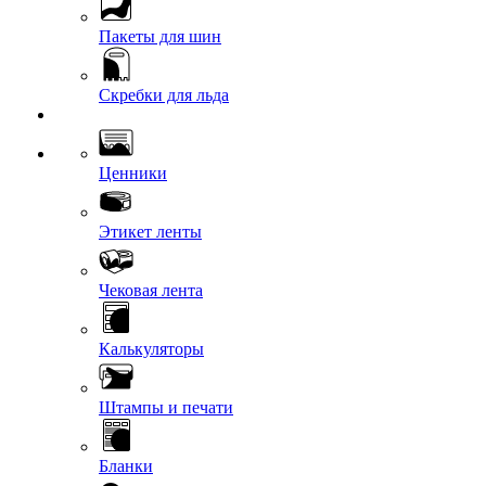
Пакеты для шин
Скребки для льда
Ценники
Этикет ленты
Чековая лента
Калькуляторы
Штампы и печати
Бланки