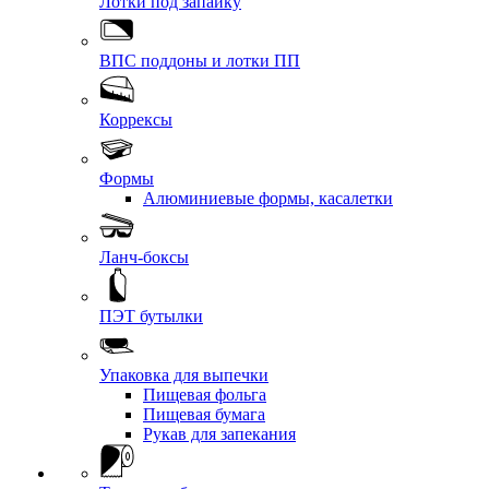
Лотки под запайку
ВПС поддоны и лотки ПП
Коррексы
Формы
Алюминиевые формы, касалетки
Ланч-боксы
ПЭТ бутылки
Упаковка для выпечки
Пищевая фольга
Пищевая бумага
Рукав для запекания