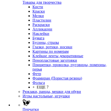
Товары для творчества
Кисти
Краски
Мелки
Пластилин
Раскраски
Апликации
Наклейки
Бумага
Бусины, стразы
Глазки, ротики, носики
Картины по номерам
Клейкие ленты декоративные
Пенопластовые заготовки
Прищепки, проволка, пуговицы, помпоны,
перья
Фетр
Фоамиран (Пористая резина)
Фольга
+ ЕЩЕ 7
Рюкзаки, ранцы, мешки для обуви
Игры настольные, игрушки
Перчатки