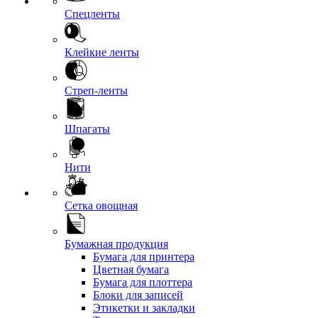
Спецленты
Клейкие ленты
Стреп-ленты
Шпагаты
Нити
Сетка овощная
Бумажная продукция
Бумага для принтера
Цветная бумага
Бумага для плоттера
Блоки для записей
Этикетки и закладки