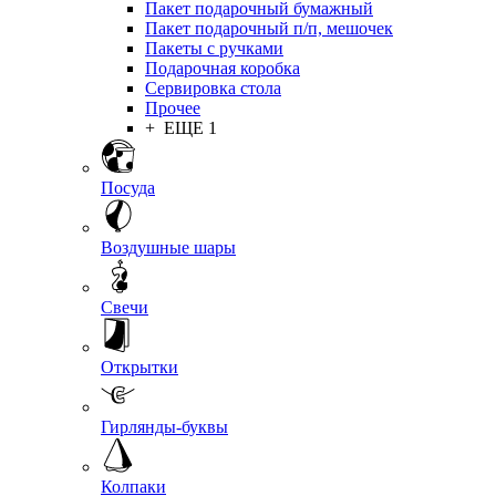
Пакет подарочный бумажный
Пакет подарочный п/п, мешочек
Пакеты с ручками
Подарочная коробка
Сервировка стола
Прочее
+ ЕЩЕ 1
Посуда
Воздушные шары
Свечи
Открытки
Гирлянды-буквы
Колпаки