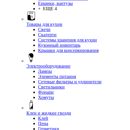
Ершики, вантузы
+ ЕЩЕ 4
Товары для кухни
Свечи
Скатерти
Системы хранения для кухни
Кухонный инвентарь
Крышки для консервирования
Электрооборудование
Лампы
Элементы питания
Сетевые фильтры и удлинители
Светильники
Фонари
Хомуты
Клеи и жидкие гвозди
Клей
Пена
Герметики