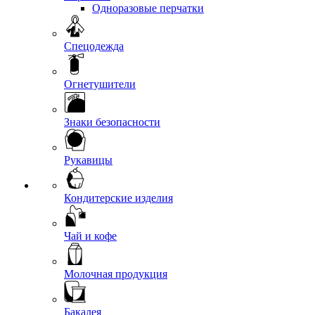
Одноразовые перчатки
Спецодежда
Огнетушители
Знаки безопасности
Рукавицы
Кондитерские изделия
Чай и кофе
Молочная продукция
Бакалея