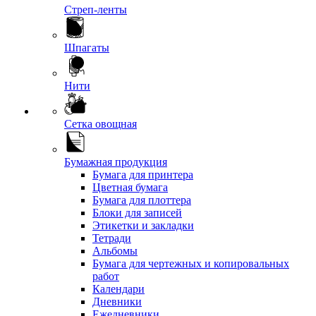
Стреп-ленты
Шпагаты
Нити
Сетка овощная
Бумажная продукция
Бумага для принтера
Цветная бумага
Бумага для плоттера
Блоки для записей
Этикетки и закладки
Тетради
Альбомы
Бумага для чертежных и копировальных
работ
Календари
Дневники
Ежедневники