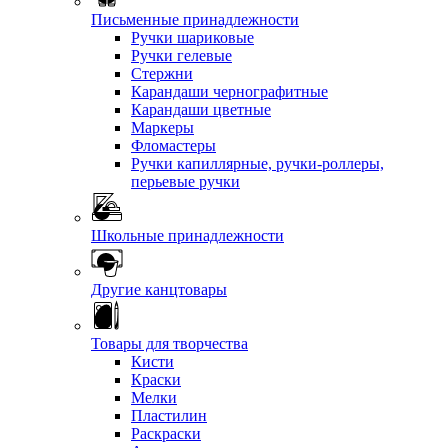
Письменные принадлежности
Ручки шариковые
Ручки гелевые
Стержни
Карандаши чернографитные
Карандаши цветные
Маркеры
Фломастеры
Ручки капиллярные, ручки-роллеры,
перьевые ручки
Школьные принадлежности
Другие канцтовары
Товары для творчества
Кисти
Краски
Мелки
Пластилин
Раскраски