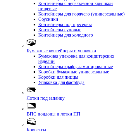
Контейнеры с неразъемной крышкой
пищевые
Контейнеры для горячего (универсальные)
Соусники
Контейнеры под пресервы
Контейнеры суповые
Контейнеры для холодного
Бумажные контейнеры и упаковка
Бумажная упаковка для кондитерских
изделий
Контейнеры крафт, ламинированные
Коробки бумажные универсальные
Коробки для пиццы
Упаковка для фастфуда
Лотки под запайку
ВПС поддоны и лотки ПП
Коррексы