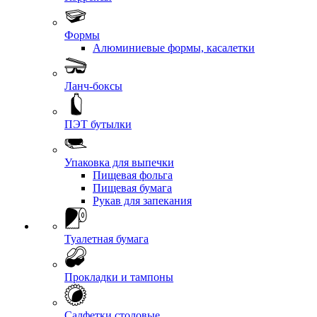
Формы
Алюминиевые формы, касалетки
Ланч-боксы
ПЭТ бутылки
Упаковка для выпечки
Пищевая фольга
Пищевая бумага
Рукав для запекания
Туалетная бумага
Прокладки и тампоны
Салфетки столовые