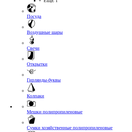
+ ЕЩЕ 1
Посуда
Воздушные шары
Свечи
Открытки
Гирлянды-буквы
Колпаки
Мешки полипропиленовые
Сумки хозяйственные полипропиленовые