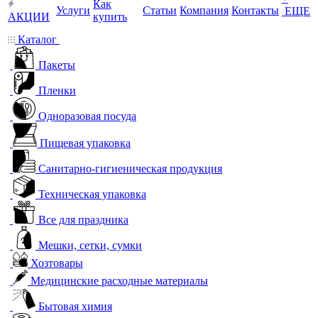
Как
Услуги
Статьи
Компания
Контакты
ЕЩЕ
АКЦИИ
купить
Каталог
Пакеты
Пленки
Одноразовая посуда
Пищевая упаковка
Санитарно-гигиеническая продукция
Техническая упаковка
Все для праздника
Мешки, сетки, сумки
Хозтовары
Медицинские расходные материалы
Бытовая химия