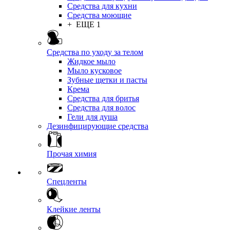
Средства для кухни
Средства моющие
+ ЕЩЕ 1
Средства по уходу за телом
Жидкое мыло
Мыло кусковое
Зубные щетки и пасты
Крема
Средства для бритья
Средства для волос
Гели для душа
Дезинфицирующие средства
Прочая химия
Спецленты
Клейкие ленты