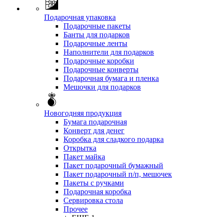
Подарочная упаковка
Подарочные пакеты
Банты для подарков
Подарочные ленты
Наполнители для подарков
Подарочные коробки
Подарочные конверты
Подарочная бумага и пленка
Мешочки для подарков
Новогодняя продукция
Бумага подарочная
Конверт для денег
Коробка для сладкого подарка
Открытка
Пакет майка
Пакет подарочный бумажный
Пакет подарочный п/п, мешочек
Пакеты с ручками
Подарочная коробка
Сервировка стола
Прочее