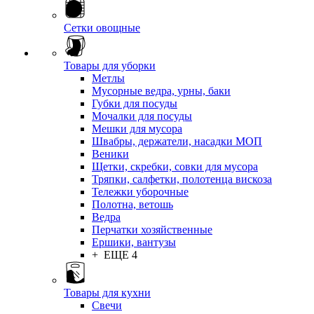
Сетки овощные
Товары для уборки
Метлы
Мусорные ведра, урны, баки
Губки для посуды
Мочалки для посуды
Мешки для мусора
Швабры, держатели, насадки МОП
Веники
Щетки, скребки, совки для мусора
Тряпки, салфетки, полотенца вискоза
Тележки уборочные
Полотна, ветошь
Ведра
Перчатки хозяйственные
Ершики, вантузы
+ ЕЩЕ 4
Товары для кухни
Свечи