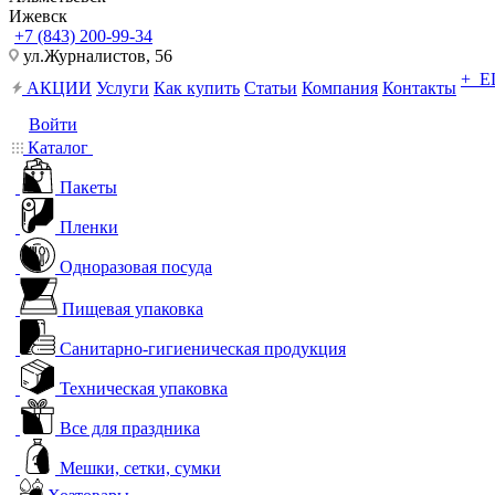
Ижевск
+7 (843) 200-99-34
ул.Журналистов, 56
+ 
АКЦИИ
Услуги
Как купить
Статьи
Компания
Контакты
Войти
Каталог
Пакеты
Пленки
Одноразовая посуда
Пищевая упаковка
Санитарно-гигиеническая продукция
Техническая упаковка
Все для праздника
Мешки, сетки, сумки