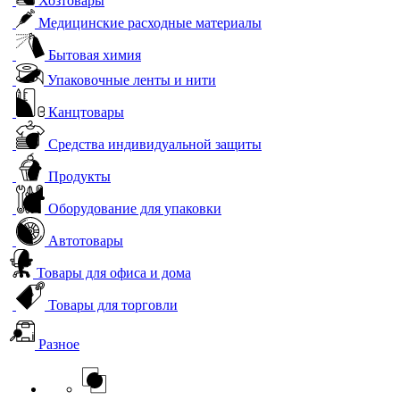
Хозтовары
Медицинские расходные материалы
Бытовая химия
Упаковочные ленты и нити
Канцтовары
Средства индивидуальной защиты
Продукты
Оборудование для упаковки
Автотовары
Товары для офиса и дома
Товары для торговли
Разное