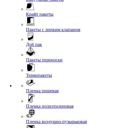
Крафт пакеты
Пакеты с липким клапаном
Дой пак
Пакеты переноски
Термопакеты
Пленка пищевая
Пленка полиэтиленовая
Пленка воздушно-пузырьковая