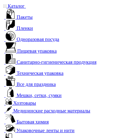
Каталог
Пакеты
Пленки
Одноразовая посуда
Пищевая упаковка
Санитарно-гигиеническая продукция
Техническая упаковка
Все для праздника
Мешки, сетки, сумки
Хозтовары
Медицинские расходные материалы
Бытовая химия
Упаковочные ленты и нити