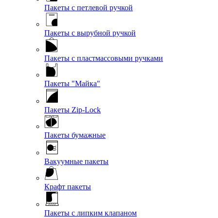
Пакеты с петлевой ручкой
Пакеты с вырубной ручкой
Пакеты с пластмассовыми ручками
Пакеты "Майка"
Пакеты Zip-Lock
Пакеты бумажные
Вакуумные пакеты
Крафт пакеты
Пакеты с липким клапаном