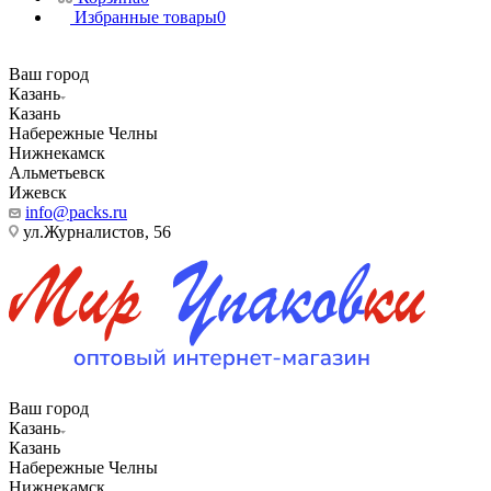
Избранные товары
0
Ваш город
Казань
Казань
Набережные Челны
Нижнекамск
Альметьевск
Ижевск
info@packs.ru
ул.Журналистов, 56
Ваш город
Казань
Казань
Набережные Челны
Нижнекамск