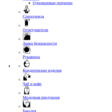
Одноразовые перчатки
Спецодежда
Огнетушители
Знаки безопасности
Рукавицы
Кондитерские изделия
Чай и кофе
Молочная продукция
Бакалея