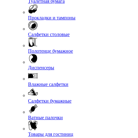
Туалетная бумага
Прокладки и тампоны
Салфетки столовые
Полотенце бумажное
Диспенсеры
Влажные салфетки
Салфетки бумажные
Ватные палочки
Товары для гостиниц