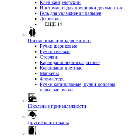
Клей канцелярский
Инструмент для прошивки документов
Гель для увлажнения пальцев
Дыроколы
+ ЕЩЕ 14
Письменные принадлежности
Ручки шариковые
Ручки гелевые
Стержни
Карандаши чернографитные
Карандаши цветные
Маркеры
Фломастеры
Ручки капиллярные, ручки-роллеры,
перьевые ручки
Школьные принадлежности
Другие канцтовары