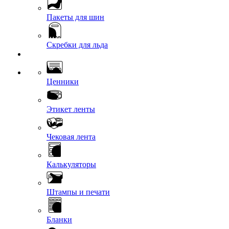
Пакеты для шин
Скребки для льда
Ценники
Этикет ленты
Чековая лента
Калькуляторы
Штампы и печати
Бланки