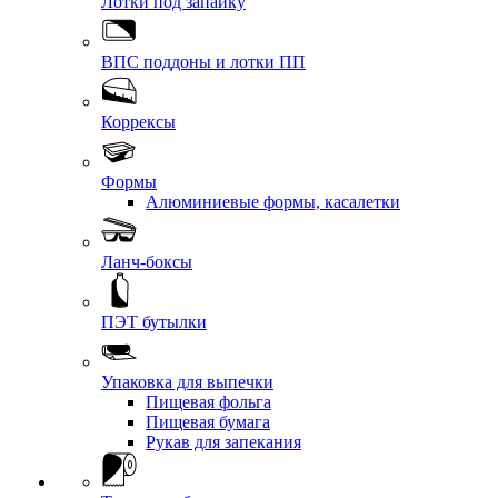
Лотки под запайку
ВПС поддоны и лотки ПП
Коррексы
Формы
Алюминиевые формы, касалетки
Ланч-боксы
ПЭТ бутылки
Упаковка для выпечки
Пищевая фольга
Пищевая бумага
Рукав для запекания