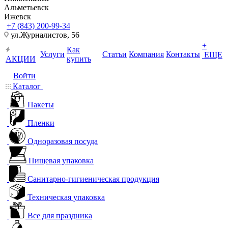
Альметьевск
Ижевск
+7 (843) 200-99-34
ул.Журналистов, 56
+
Как
Услуги
Статьи
Компания
Контакты
ЕЩЕ
АКЦИИ
купить
Войти
Каталог
Пакеты
Пленки
Одноразовая посуда
Пищевая упаковка
Санитарно-гигиеническая продукция
Техническая упаковка
Все для праздника