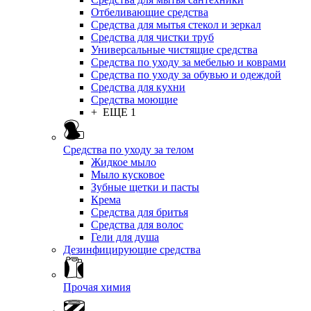
Отбеливающие средства
Средства для мытья стекол и зеркал
Средства для чистки труб
Универсальные чистящие средства
Средства по уходу за мебелью и коврами
Средства по уходу за обувью и одеждой
Средства для кухни
Средства моющие
+ ЕЩЕ 1
Средства по уходу за телом
Жидкое мыло
Мыло кусковое
Зубные щетки и пасты
Крема
Средства для бритья
Средства для волос
Гели для душа
Дезинфицирующие средства
Прочая химия