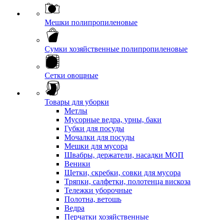
Мешки полипропиленовые
Сумки хозяйственные полипропиленовые
Сетки овощные
Товары для уборки
Метлы
Мусорные ведра, урны, баки
Губки для посуды
Мочалки для посуды
Мешки для мусора
Швабры, держатели, насадки МОП
Веники
Щетки, скребки, совки для мусора
Тряпки, салфетки, полотенца вискоза
Тележки уборочные
Полотна, ветошь
Ведра
Перчатки хозяйственные