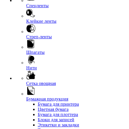
Спецленты
Клейкие ленты
Стреп-ленты
Шпагаты
Нити
Сетка овощная
Бумажная продукция
Бумага для принтера
Цветная бумага
Бумага для плоттера
Блоки для записей
Этикетки и закладки