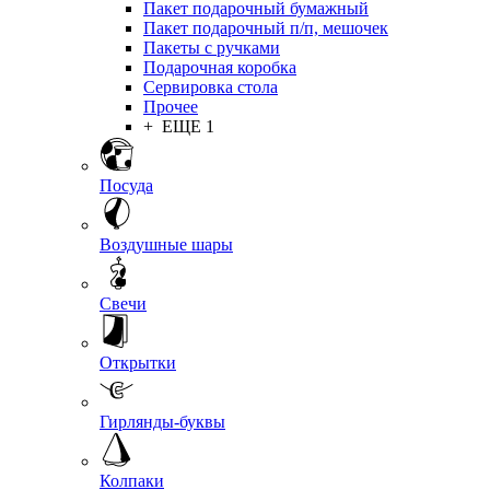
Пакет подарочный бумажный
Пакет подарочный п/п, мешочек
Пакеты с ручками
Подарочная коробка
Сервировка стола
Прочее
+ ЕЩЕ 1
Посуда
Воздушные шары
Свечи
Открытки
Гирлянды-буквы
Колпаки