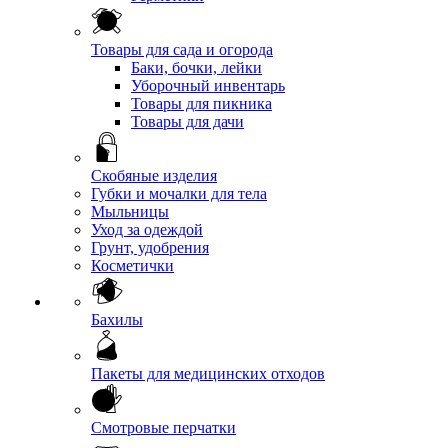
Товары для сада и огорода
Баки, бочки, лейки
Уборочный инвентарь
Товары для пикника
Товары для дачи
Скобяные изделия
Губки и мочалки для тела
Мыльницы
Уход за одеждой
Грунт, удобрения
Косметички
Бахилы
Пакеты для медицинских отходов
Смотровые перчатки