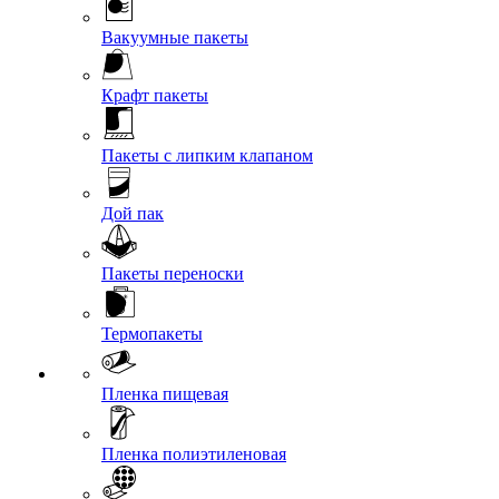
Вакуумные пакеты
Крафт пакеты
Пакеты с липким клапаном
Дой пак
Пакеты переноски
Термопакеты
Пленка пищевая
Пленка полиэтиленовая