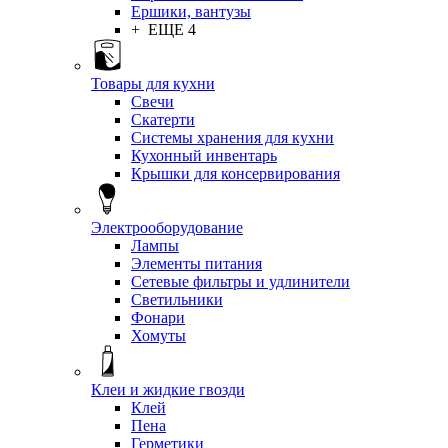
Ершики, вантузы
+ ЕЩЕ 4
Товары для кухни
Свечи
Скатерти
Системы хранения для кухни
Кухонный инвентарь
Крышки для консервирования
Электрооборудование
Лампы
Элементы питания
Сетевые фильтры и удлинители
Светильники
Фонари
Хомуты
Клеи и жидкие гвозди
Клей
Пена
Герметики