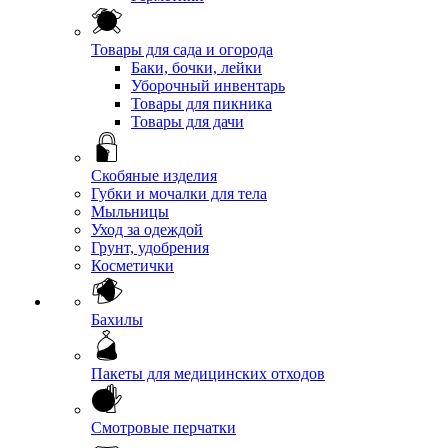
Товары для сада и огорода
Баки, бочки, лейки
Уборочный инвентарь
Товары для пикника
Товары для дачи
Скобяные изделия
Губки и мочалки для тела
Мыльницы
Уход за одеждой
Грунт, удобрения
Косметички
Бахилы
Пакеты для медицинских отходов
Смотровые перчатки