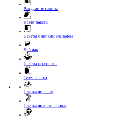
Вакуумные пакеты
Крафт пакеты
Пакеты с липким клапаном
Дой пак
Пакеты переноски
Термопакеты
Пленка пищевая
Пленка полиэтиленовая