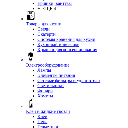
Ершики, вантузы
+ ЕЩЕ 4
Товары для кухни
Свечи
Скатерти
Системы хранения для кухни
Кухонный инвентарь
Крышки для консервирования
Электрооборудование
Лампы
Элементы питания
Сетевые фильтры и удлинители
Светильники
Фонари
Хомуты
Клеи и жидкие гвозди
Клей
Пена
Герметики