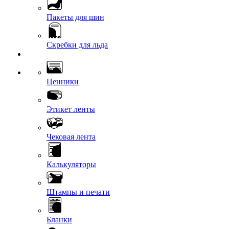
Пакеты для шин
Скребки для льда
Ценники
Этикет ленты
Чековая лента
Калькуляторы
Штампы и печати
Бланки