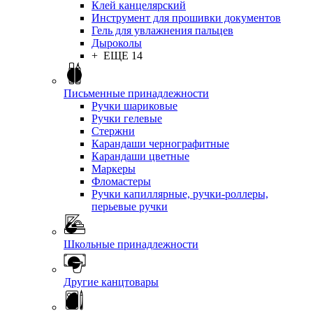
Клей канцелярский
Инструмент для прошивки документов
Гель для увлажнения пальцев
Дыроколы
+ ЕЩЕ 14
Письменные принадлежности
Ручки шариковые
Ручки гелевые
Стержни
Карандаши чернографитные
Карандаши цветные
Маркеры
Фломастеры
Ручки капиллярные, ручки-роллеры,
перьевые ручки
Школьные принадлежности
Другие канцтовары