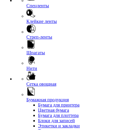
Спецленты
Клейкие ленты
Стреп-ленты
Шпагаты
Нити
Сетка овощная
Бумажная продукция
Бумага для принтера
Цветная бумага
Бумага для плоттера
Блоки для записей
Этикетки и закладки