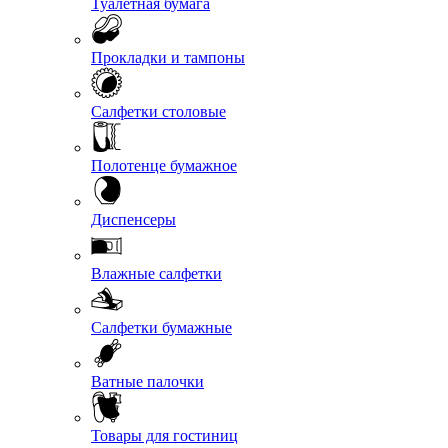
Туалетная бумага
Прокладки и тампоны
Салфетки столовые
Полотенце бумажное
Диспенсеры
Влажные салфетки
Салфетки бумажные
Ватные палочки
Товары для гостиниц