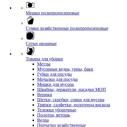
Мешки полипропиленовые
Сумки хозяйственные полипропиленовые
Сетки овощные
Товары для уборки
Метлы
Мусорные ведра, урны, баки
Губки для посуды
Мочалки для посуды
Мешки для мусора
Швабры, держатели, насадки МОП
Веники
Щетки, скребки, совки для мусора
Тряпки, салфетки, полотенца вискоза
Тележки уборочные
Полотна, ветошь
Ведра
Перчатки хозяйственные