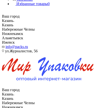
Избранные товары
0
Ваш город
Казань
Казань
Набережные Челны
Нижнекамск
Альметьевск
Ижевск
info@packs.ru
ул.Журналистов, 56
Ваш город
Казань
Казань
Набережные Челны
Нижнекамск