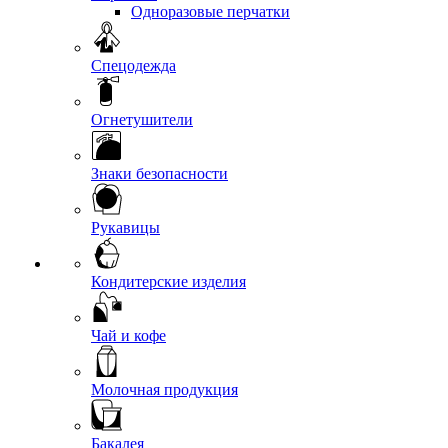
Одноразовые перчатки
Спецодежда
Огнетушители
Знаки безопасности
Рукавицы
Кондитерские изделия
Чай и кофе
Молочная продукция
Бакалея