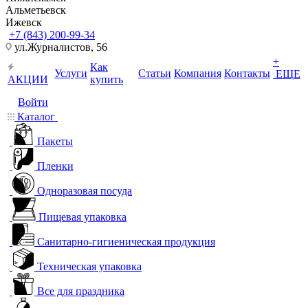
Альметьевск
Ижевск
+7 (843) 200-99-34
ул.Журналистов, 56
+
Как
Услуги
Статьи
Компания
Контакты
ЕЩЕ
АКЦИИ
купить
Войти
Каталог
Пакеты
Пленки
Одноразовая посуда
Пищевая упаковка
Санитарно-гигиеническая продукция
Техническая упаковка
Все для праздника