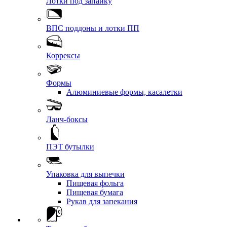
Лотки под запайку
ВПС поддоны и лотки ПП
Коррексы
Формы
Алюминиевые формы, касалетки
Ланч-боксы
ПЭТ бутылки
Упаковка для выпечки
Пищевая фольга
Пищевая бумага
Рукав для запекания