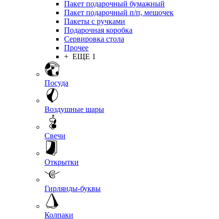
Пакет подарочный бумажный
Пакет подарочный п/п, мешочек
Пакеты с ручками
Подарочная коробка
Сервировка стола
Прочее
+ ЕЩЕ 1
Посуда
Воздушные шары
Свечи
Открытки
Гирлянды-буквы
Колпаки