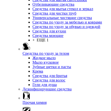
Отбеливающие средства
Средства для мытья стекол и зеркал
Средства для чистки труб
Универсальные чистящие средства
Средства по уходу за мебелью и коврами
Средства по уходу за обувью и одеждой
Средства для кухни
Средства моющие
+ ЕЩЕ 1
Средства по уходу за телом
Жидкое мыло
Мыло кусковое
Зубные щетки и пасты
Крема
Средства для бритья
Средства для волос
Гели для душа
Дезинфицирующие средства
Прочая химия