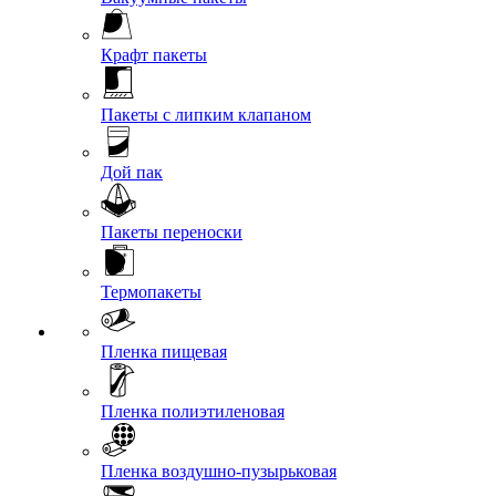
Крафт пакеты
Пакеты с липким клапаном
Дой пак
Пакеты переноски
Термопакеты
Пленка пищевая
Пленка полиэтиленовая
Пленка воздушно-пузырьковая