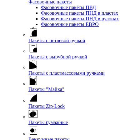
Фасовочные пакеты
Фасовочные пакеты ПВД
Фасовочные пакеты ПНД в пластах
Фасовочные пакеты ПНД в рулонах
Фасовочные пакеты ЕВРО
Пакеты с петлевой ручкой
Пакеты с вырубной ручкой
Пакеты с пластмассовыми ручками
Пакеты "Майка"
Пакеты Zip-Lock
Пакеты бумажные
Вакуумные пакеты