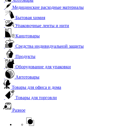
Хозтовары
Медицинские расходные материалы
Бытовая химия
Упаковочные ленты и нити
Канцтовары
Средства индивидуальной защиты
Продукты
Оборудование для упаковки
Автотовары
Товары для офиса и дома
Товары для торговли
Разное