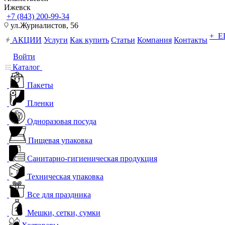
Ижевск
+7 (843) 200-99-34
ул.Журналистов, 56
+ 
АКЦИИ
Услуги
Как купить
Статьи
Компания
Контакты
Войти
Каталог
Пакеты
Пленки
Одноразовая посуда
Пищевая упаковка
Санитарно-гигиеническая продукция
Техническая упаковка
Все для праздника
Мешки, сетки, сумки