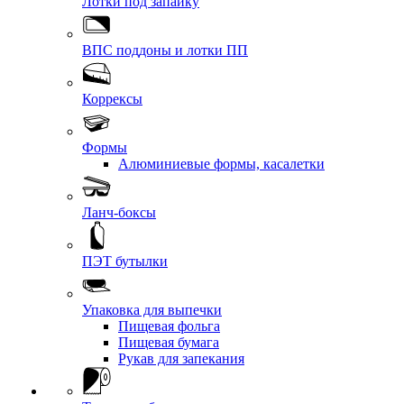
Лотки под запайку
ВПС поддоны и лотки ПП
Коррексы
Формы
Алюминиевые формы, касалетки
Ланч-боксы
ПЭТ бутылки
Упаковка для выпечки
Пищевая фольга
Пищевая бумага
Рукав для запекания