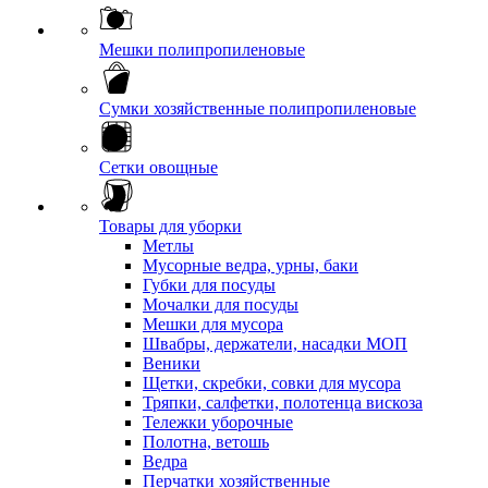
Мешки полипропиленовые
Сумки хозяйственные полипропиленовые
Сетки овощные
Товары для уборки
Метлы
Мусорные ведра, урны, баки
Губки для посуды
Мочалки для посуды
Мешки для мусора
Швабры, держатели, насадки МОП
Веники
Щетки, скребки, совки для мусора
Тряпки, салфетки, полотенца вискоза
Тележки уборочные
Полотна, ветошь
Ведра
Перчатки хозяйственные