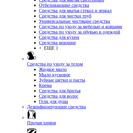
Отбеливающие средства
Средства для мытья стекол и зеркал
Средства для чистки труб
Универсальные чистящие средства
Средства по уходу за мебелью и коврами
Средства по уходу за обувью и одеждой
Средства для кухни
Средства моющие
+ ЕЩЕ 1
Средства по уходу за телом
Жидкое мыло
Мыло кусковое
Зубные щетки и пасты
Крема
Средства для бритья
Средства для волос
Гели для душа
Дезинфицирующие средства
Прочая химия