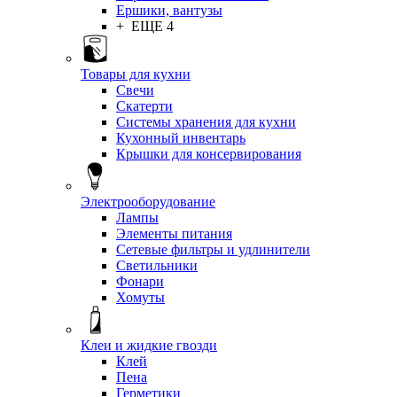
Ершики, вантузы
+ ЕЩЕ 4
Товары для кухни
Свечи
Скатерти
Системы хранения для кухни
Кухонный инвентарь
Крышки для консервирования
Электрооборудование
Лампы
Элементы питания
Сетевые фильтры и удлинители
Светильники
Фонари
Хомуты
Клеи и жидкие гвозди
Клей
Пена
Герметики