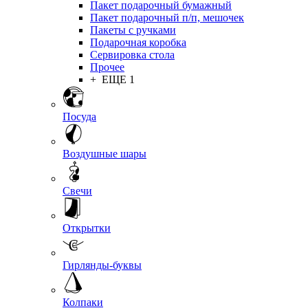
Пакет подарочный бумажный
Пакет подарочный п/п, мешочек
Пакеты с ручками
Подарочная коробка
Сервировка стола
Прочее
+ ЕЩЕ 1
Посуда
Воздушные шары
Свечи
Открытки
Гирлянды-буквы
Колпаки