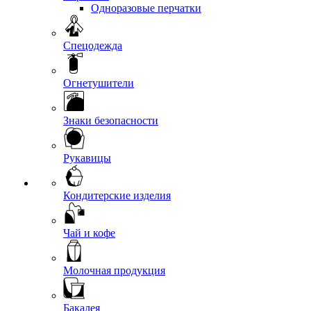
Одноразовые перчатки
Спецодежда
Огнетушители
Знаки безопасности
Рукавицы
Кондитерские изделия
Чай и кофе
Молочная продукция
Бакалея