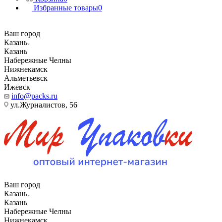
Избранные товары
0
Ваш город
Казань
Казань
Набережные Челны
Нижнекамск
Альметьевск
Ижевск
info@packs.ru
ул.Журналистов, 56
Ваш город
Казань
Казань
Набережные Челны
Нижнекамск