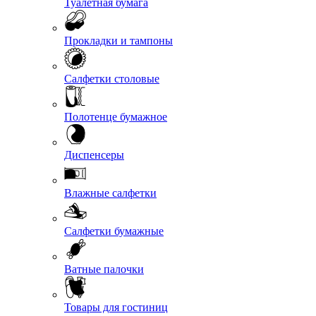
Туалетная бумага
Прокладки и тампоны
Салфетки столовые
Полотенце бумажное
Диспенсеры
Влажные салфетки
Салфетки бумажные
Ватные палочки
Товары для гостиниц