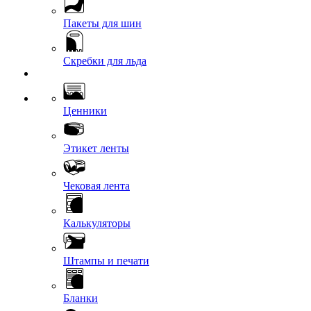
Пакеты для шин
Скребки для льда
Ценники
Этикет ленты
Чековая лента
Калькуляторы
Штампы и печати
Бланки