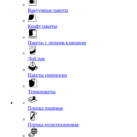
Вакуумные пакеты
Крафт пакеты
Пакеты с липким клапаном
Дой пак
Пакеты переноски
Термопакеты
Пленка пищевая
Пленка полиэтиленовая