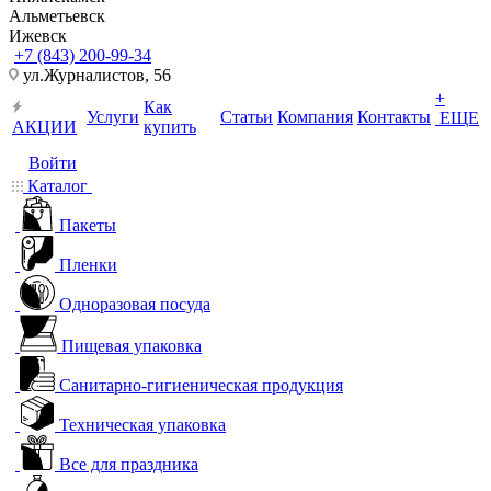
Альметьевск
Ижевск
+7 (843) 200-99-34
ул.Журналистов, 56
+
Как
Услуги
Статьи
Компания
Контакты
ЕЩЕ
АКЦИИ
купить
Войти
Каталог
Пакеты
Пленки
Одноразовая посуда
Пищевая упаковка
Санитарно-гигиеническая продукция
Техническая упаковка
Все для праздника