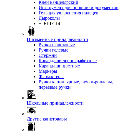
Клей канцелярский
Инструмент для прошивки документов
Гель для увлажнения пальцев
Дыроколы
+ ЕЩЕ 14
Письменные принадлежности
Ручки шариковые
Ручки гелевые
Стержни
Карандаши чернографитные
Карандаши цветные
Маркеры
Фломастеры
Ручки капиллярные, ручки-роллеры,
перьевые ручки
Школьные принадлежности
Другие канцтовары