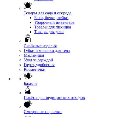
Товары для сада и огорода
Баки, бочки, лейки
Уборочный инвентарь
Товары для пикника
Товары для дачи
Скобяные изделия
Губки и мочалки для тела
Мыльницы
Уход за одеждой
Грунт, удобрения
Косметички
Бахилы
Пакеты для медицинских отходов
Смотровые перчатки