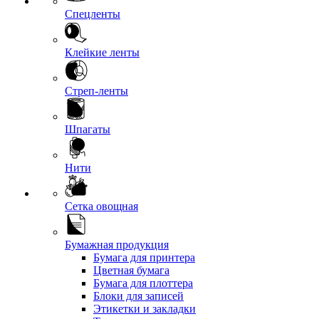
Спецленты
Клейкие ленты
Стреп-ленты
Шпагаты
Нити
Сетка овощная
Бумажная продукция
Бумага для принтера
Цветная бумага
Бумага для плоттера
Блоки для записей
Этикетки и закладки