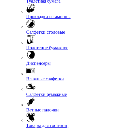
Туалетная бумага
Прокладки и тампоны
Салфетки столовые
Полотенце бумажное
Диспенсеры
Влажные салфетки
Салфетки бумажные
Ватные палочки
Товары для гостиниц