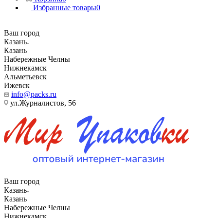
Избранные товары
0
Ваш город
Казань
Казань
Набережные Челны
Нижнекамск
Альметьевск
Ижевск
info@packs.ru
ул.Журналистов, 56
Ваш город
Казань
Казань
Набережные Челны
Нижнекамск