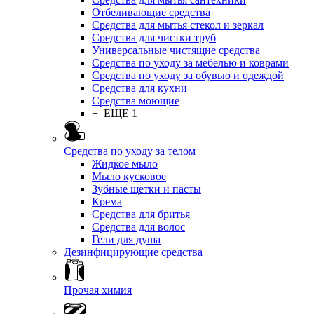
Отбеливающие средства
Средства для мытья стекол и зеркал
Средства для чистки труб
Универсальные чистящие средства
Средства по уходу за мебелью и коврами
Средства по уходу за обувью и одеждой
Средства для кухни
Средства моющие
+ ЕЩЕ 1
Средства по уходу за телом
Жидкое мыло
Мыло кусковое
Зубные щетки и пасты
Крема
Средства для бритья
Средства для волос
Гели для душа
Дезинфицирующие средства
Прочая химия