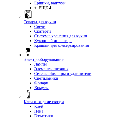
Ершики, вантузы
+ ЕЩЕ 4
Товары для кухни
Свечи
Скатерти
Системы хранения для кухни
Кухонный инвентарь
Крышки для консервирования
Электрооборудование
Лампы
Элементы питания
Сетевые фильтры и удлинители
Светильники
Фонари
Хомуты
Клеи и жидкие гвозди
Клей
Пена
Герметики