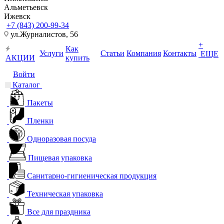
Альметьевск
Ижевск
+7 (843) 200-99-34
ул.Журналистов, 56
+
Как
Услуги
Статьи
Компания
Контакты
ЕЩЕ
АКЦИИ
купить
Войти
Каталог
Пакеты
Пленки
Одноразовая посуда
Пищевая упаковка
Санитарно-гигиеническая продукция
Техническая упаковка
Все для праздника