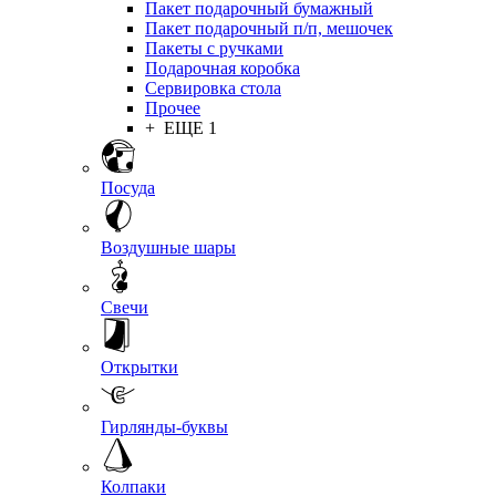
Пакет подарочный бумажный
Пакет подарочный п/п, мешочек
Пакеты с ручками
Подарочная коробка
Сервировка стола
Прочее
+ ЕЩЕ 1
Посуда
Воздушные шары
Свечи
Открытки
Гирлянды-буквы
Колпаки