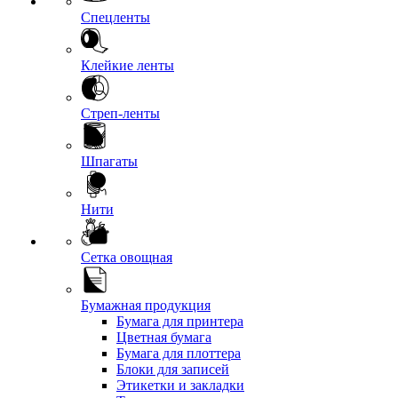
Спецленты
Клейкие ленты
Стреп-ленты
Шпагаты
Нити
Сетка овощная
Бумажная продукция
Бумага для принтера
Цветная бумага
Бумага для плоттера
Блоки для записей
Этикетки и закладки