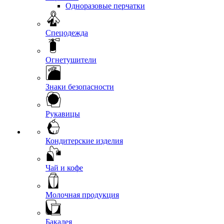
Одноразовые перчатки
Спецодежда
Огнетушители
Знаки безопасности
Рукавицы
Кондитерские изделия
Чай и кофе
Молочная продукция
Бакалея