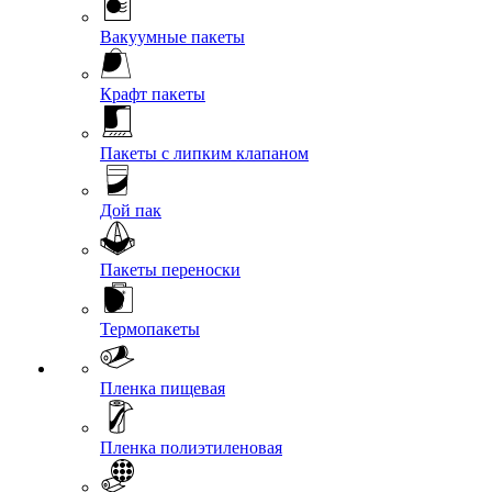
Вакуумные пакеты
Крафт пакеты
Пакеты с липким клапаном
Дой пак
Пакеты переноски
Термопакеты
Пленка пищевая
Пленка полиэтиленовая